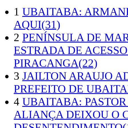
1
UBAITABA: ARMAN
AQUI(31)
2
PENÍNSULA DE MA
ESTRADA DE ACESSO
PIRACANGA(22)
3
JAILTON ARAUJO A
PREFEITO DE UBAITA
4
UBAITABA: PASTOR
ALIANÇA DEIXOU O 
DESENTENDIMENTO(1