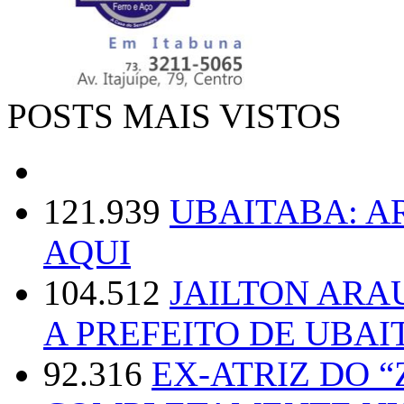
POSTS MAIS VISTOS
121.939
UBAITABA: 
AQUI
104.512
JAILTON ARA
A PREFEITO DE UBAI
92.316
EX-ATRIZ DO 