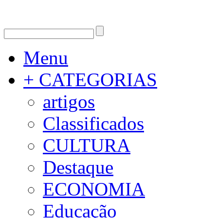
Menu
+ CATEGORIAS
artigos
Classificados
CULTURA
Destaque
ECONOMIA
Educação