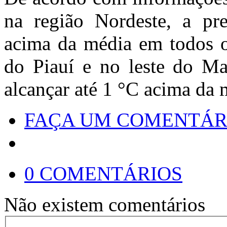
na região Nordeste, a pre
acima da média em todos os
do Piauí e no leste do M
alcançar até 1 °C acima da 
FAÇA UM COMENTÁR
0 COMENTÁRIOS
Não existem comentários