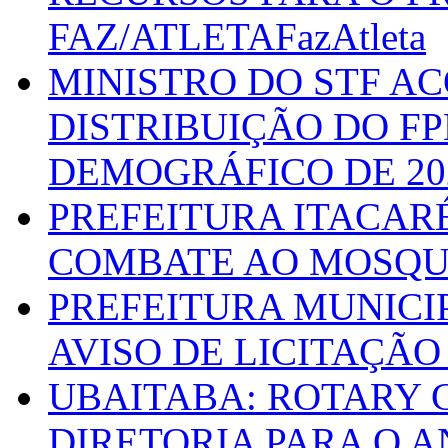
FAZ/ATLETAFazAtleta
MINISTRO DO STF A
DISTRIBUIÇÃO DO F
DEMOGRÁFICO DE 20
PREFEITURA ITACAR
COMBATE AO MOSQU
PREFEITURA MUNICI
AVISO DE LICITAÇÃO 
UBAITABA: ROTARY 
DIRETORIA PARA O A