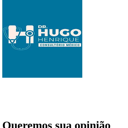
Queremos sua opinião