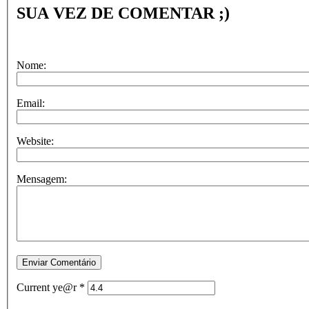
SUA VEZ DE COMENTAR ;)
Nome:
Email:
Website:
Mensagem:
Current ye@r
*