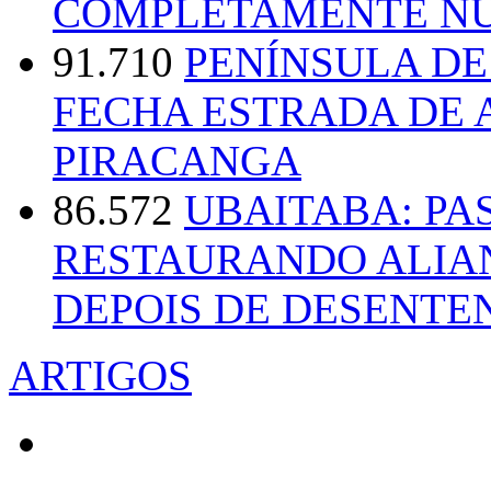
COMPLETAMENTE NU
91.710
PENÍNSULA D
FECHA ESTRADA DE 
PIRACANGA
86.572
UBAITABA: PA
RESTAURANDO ALIA
DEPOIS DE DESENT
ARTIGOS