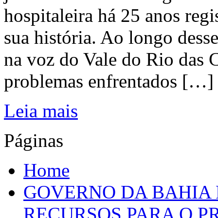
hospitaleira há 25 anos regi
sua história. Ao longo dess
na voz do Vale do Rio das C
problemas enfrentados […]
Leia mais
Páginas
Home
GOVERNO DA BAHIA D
RECURSOS PARA O 