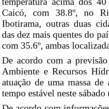
temperatura acima dos 40
Caicó, com 38.8º, no R
Ibotirama, outras duas ci
das dez mais quentes do paí
com 35.6º, ambas localizada
De acordo com a previsão
Ambiente e Recursos Hídri
atuação de uma massa de 
tempo estável neste sábado 
De acordo com informações