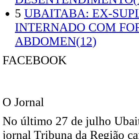
5
UBAITABA: EX-SUP
INTERNADO COM FO
ABDOMEN(12)
FACEBOOK
O Jornal
No último 27 de julho Ubai
jornal Tribuna da Região ca