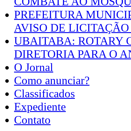
COMBATE AO MOSQU
PREFEITURA MUNICI
AVISO DE LICITAÇÃO 
UBAITABA: ROTARY 
DIRETORIA PARA O A
O Jornal
Como anunciar?
Classificados
Expediente
Contato