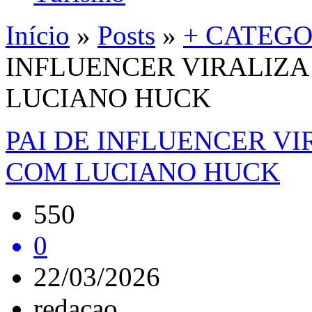
Início
»
Posts
»
+ CATEGO
INFLUENCER VIRALIZ
LUCIANO HUCK
PAI DE INFLUENCER V
COM LUCIANO HUCK
550
0
22/03/2026
redacao