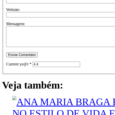
Website:
Mensagem:
Current ye@r
*
Veja também: