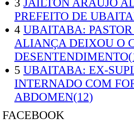
3
JAILTON ARAUJO A
PREFEITO DE UBAITA
4
UBAITABA: PASTOR
ALIANÇA DEIXOU O 
DESENTENDIMENTO(1
5
UBAITABA: EX-SUP
INTERNADO COM FO
ABDOMEN(12)
FACEBOOK