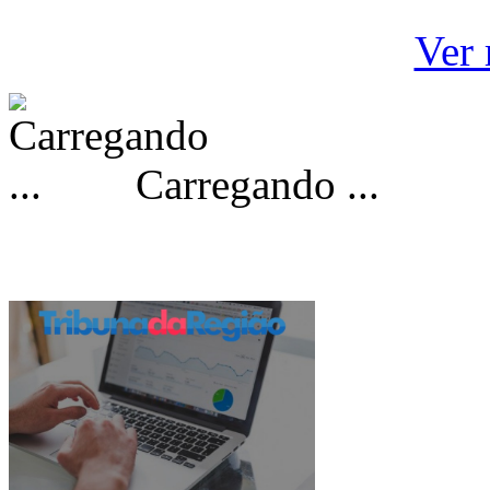
Ver 
Carregando ...