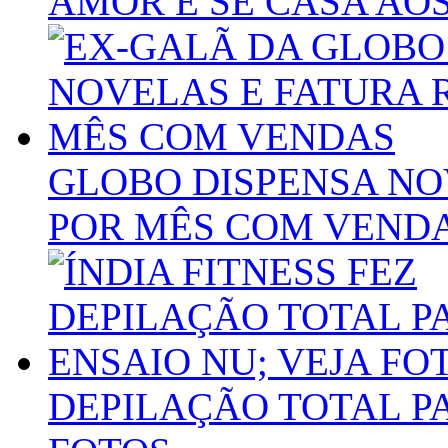
AMOR E SE CASA AOS
GLOBO DISPENSA NOV
POR MÊS COM VEND
DEPILAÇÃO TOTAL PA