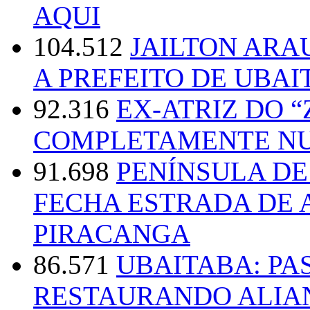
AQUI
104.512
JAILTON ARA
A PREFEITO DE UBAI
92.316
EX-ATRIZ DO 
COMPLETAMENTE NU
91.698
PENÍNSULA D
FECHA ESTRADA DE 
PIRACANGA
86.571
UBAITABA: PA
RESTAURANDO ALIA