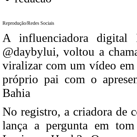
Reprodução/Redes Sociais
A influenciadora digital
@daybylui, voltou a chamar
viralizar com um vídeo em
próprio pai com o apres
Bahia
No registro, a criadora de 
lança a pergunta em to