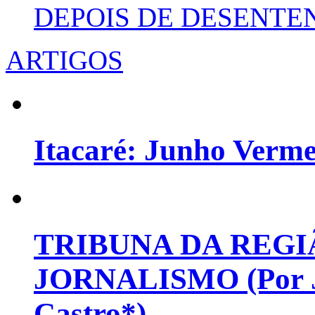
DEPOIS DE DESENT
ARTIGOS
Itacaré: Junho Verm
TRIBUNA DA REGI
JORNALISMO (Por Jo
Castro*)