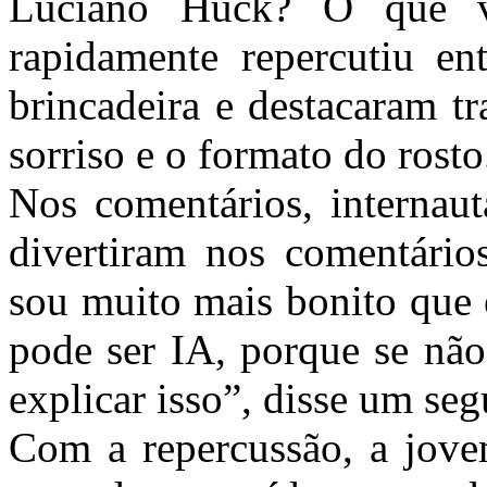
Luciano Huck? O que v
rapidamente repercutiu en
brincadeira e destacaram t
sorriso e o formato do rosto
Nos comentários, internau
divertiram nos comentário
sou muito mais bonito que 
pode ser IA, porque se não
explicar isso”, disse um seg
Com a repercussão, a jove