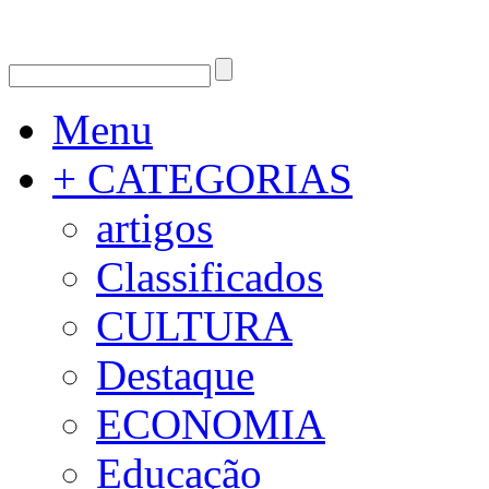
Menu
+ CATEGORIAS
artigos
Classificados
CULTURA
Destaque
ECONOMIA
Educação