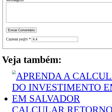
Current ye@r
*
Veja também:
CALCULAR RETORNO