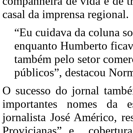
companheira de vida e de t
casal da imprensa regional.
“Eu cuidava da coluna soc
enquanto Humberto ficava
também pelo setor comerc
públicos”, destacou Nor
O sucesso do jornal tamb
importantes nomes da es
jornalista José Américo, r
Provicianas” e cobertura