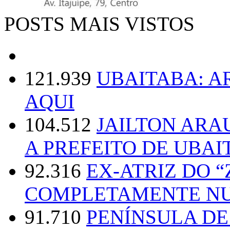
POSTS MAIS VISTOS
121.939
UBAITABA: 
AQUI
104.512
JAILTON ARA
A PREFEITO DE UBAI
92.316
EX-ATRIZ DO 
COMPLETAMENTE NU
91.710
PENÍNSULA D