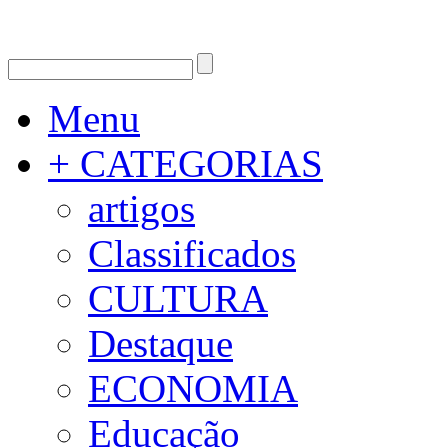
Menu
+ CATEGORIAS
artigos
Classificados
CULTURA
Destaque
ECONOMIA
Educação