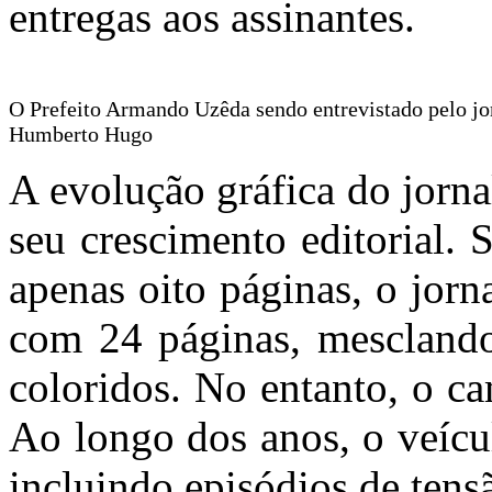
entregas aos assinantes.
O Prefeito Armando Uzêda sendo entrevistado pelo jor
Humberto Hugo
A evolução gráfica do jorn
seu crescimento editorial.
apenas oito páginas, o jorn
com 24 páginas, mesclando
coloridos. No entanto, o ca
Ao longo dos anos, o veícul
incluindo episódios de tens