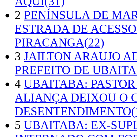
AQUI(31)
2
PENÍNSULA DE MA
ESTRADA DE ACESSO
PIRACANGA(22)
3
JAILTON ARAUJO A
PREFEITO DE UBAITA
4
UBAITABA: PASTOR
ALIANÇA DEIXOU O 
DESENTENDIMENTO(1
5
UBAITABA: EX-SUP