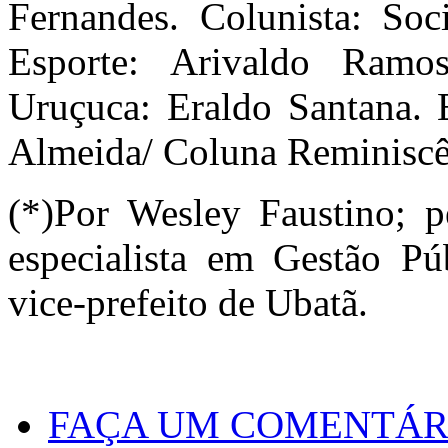
Fernandes. Colunista: So
Esporte: Arivaldo Ramos
Uruçuca: Eraldo Santana. 
Almeida/ Coluna Reminiscên
(*)Por Wesley Faustino; pe
especialista em Gestão Pú
vice-prefeito de Ubatã.
FAÇA UM COMENTÁR