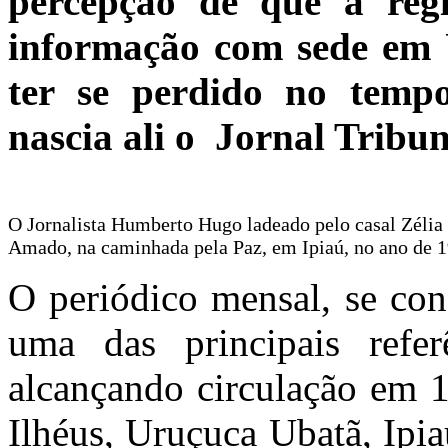
percepção de que a reg
informação com sede em U
ter se perdido no temp
nascia ali o Jornal Tribu
O Jornalista Humberto Hugo ladeado pelo casal Zélia 
Amado, na caminhada pela Paz, em Ipiaú, no ano de 
O periódico mensal, se co
uma das principais refer
alcançando circulação em 1
Ilhéus, Uruçuca Ubatã, Ipia