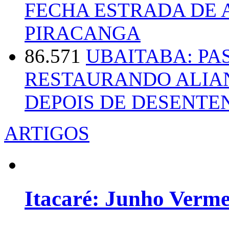
FECHA ESTRADA DE 
PIRACANGA
86.571
UBAITABA: PA
RESTAURANDO ALIA
DEPOIS DE DESENT
ARTIGOS
Itacaré: Junho Verm