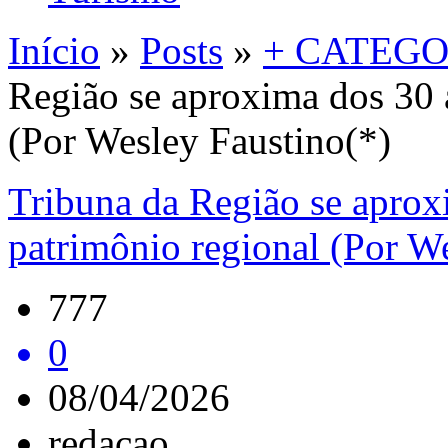
Início
»
Posts
»
+ CATEGO
Região se aproxima dos 30 
(Por Wesley Faustino(*)
Tribuna da Região se apro
patrimônio regional (Por W
777
0
08/04/2026
redacao