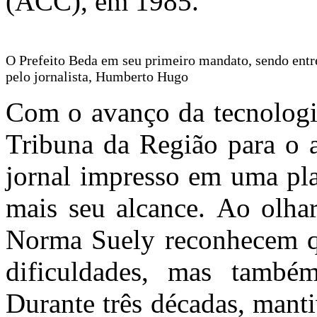
(ACC), em 1985.
O Prefeito Beda em seu primeiro mandato, sendo entr
pelo jornalista, Humberto Hugo
Com o avanço da tecnologia
Tribuna da Região para o a
jornal impresso em uma pla
mais seu alcance. Ao olha
Norma Suely reconhecem q
dificuldades, mas também 
Durante três décadas, mant