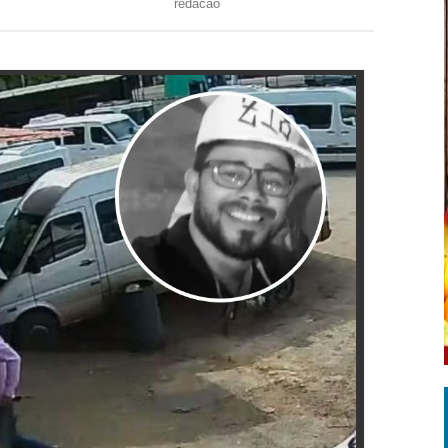
redacao