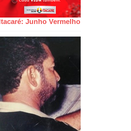
Itacaré: Junho Vermelho