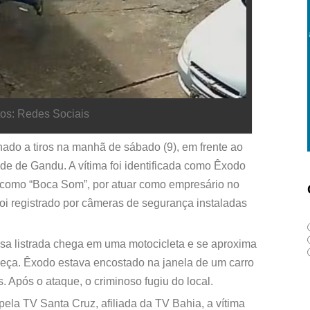
os: Redes Sociais
ado a tiros na manhã de sábado (9), em frente ao
de de Gandu. A vítima foi identificada como Êxodo
 como “Boca Som”, por atuar como empresário no
oi registrado por câmeras de segurança instaladas
 listrada chega em uma motocicleta e se aproxima
beça. Êxodo estava encostado na janela de um carro
. Após o ataque, o criminoso fugiu do local.
la TV Santa Cruz, afiliada da TV Bahia, a vítima