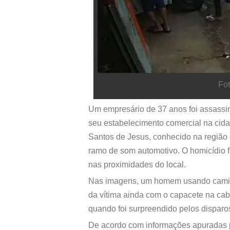
Fot
Um empresário de 37 anos foi assassin
seu estabelecimento comercial na cida
Santos de Jesus, conhecido na região
ramo de som automotivo. O homicídio f
nas proximidades do local.
Nas imagens, um homem usando camisa
da vítima ainda com o capacete na ca
quando foi surpreendido pelos disparos
De acordo com informações apuradas pe