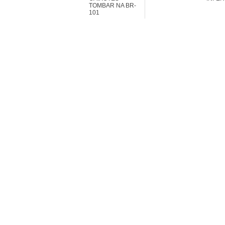
TOMBAR NA BR-
101