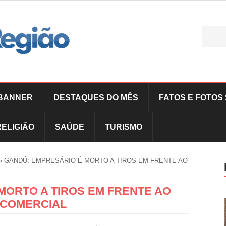
BANNER
DESTAQUES DO MÊS
FATOS E FOTOS 
RELIGIÃO
SAÚDE
TURISMO
»
GANDÚ: EMPRESÁRIO É MORTO A TIROS EM FRENTE AO
MORTO A TIROS EM FRENTE AO
 COMERCIAL