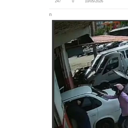
247
0
10/05/2026
n