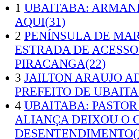
1
UBAITABA: ARMAN
AQUI(31)
2
PENÍNSULA DE MA
ESTRADA DE ACESSO
PIRACANGA(22)
3
JAILTON ARAUJO A
PREFEITO DE UBAITA
4
UBAITABA: PASTOR
ALIANÇA DEIXOU O 
DESENTENDIMENTO(1