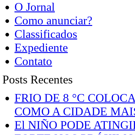
O Jornal
Como anunciar?
Classificados
Expediente
Contato
Posts Recentes
FRIO DE 8 °C COLOC
COMO A CIDADE MAI
El NIÑO PODE ATING