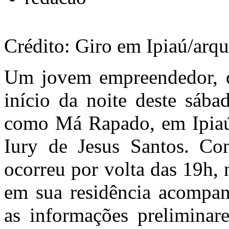
Crédito: Giro em Ipiaú/arq
Um jovem empreendedor, de
início da noite deste sába
como Má Rapado, em Ipiaú.
Iury de Jesus Santos. Co
ocorreu por volta das 19h,
em sua residência acompa
as informações preliminare