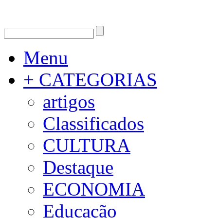
Menu
+ CATEGORIAS
artigos
Classificados
CULTURA
Destaque
ECONOMIA
Educação