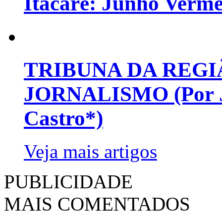
Itacaré: Junho Verm
TRIBUNA DA REGI
JORNALISMO (Por Jo
Castro*)
Veja mais artigos
PUBLICIDADE
MAIS COMENTADOS