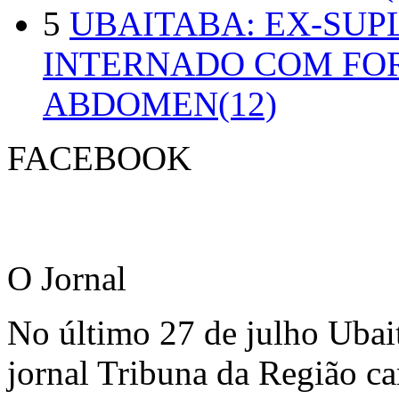
5
UBAITABA: EX-SUP
INTERNADO COM FO
ABDOMEN(12)
FACEBOOK
O Jornal
No último 27 de julho Ubai
jornal Tribuna da Região ca