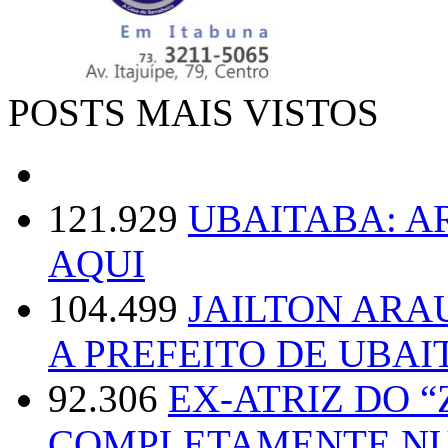
POSTS MAIS VISTOS
121.929
UBAITABA: 
AQUI
104.499
JAILTON ARA
A PREFEITO DE UBAI
92.306
EX-ATRIZ DO 
COMPLETAMENTE NU