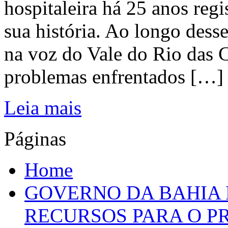
hospitaleira há 25 anos regi
sua história. Ao longo dess
na voz do Vale do Rio das C
problemas enfrentados […]
Leia mais
Páginas
Home
GOVERNO DA BAHIA D
RECURSOS PARA O 