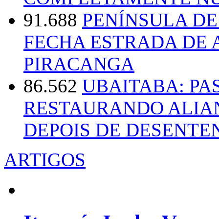
91.688
PENÍNSULA D
FECHA ESTRADA DE 
PIRACANGA
86.562
UBAITABA: PA
RESTAURANDO ALIA
DEPOIS DE DESENT
ARTIGOS