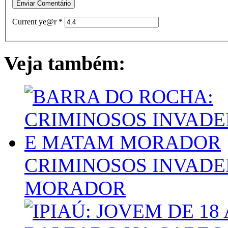
Current ye@r
*
Veja também:
CRIMINOSOS INVADE
MORADOR