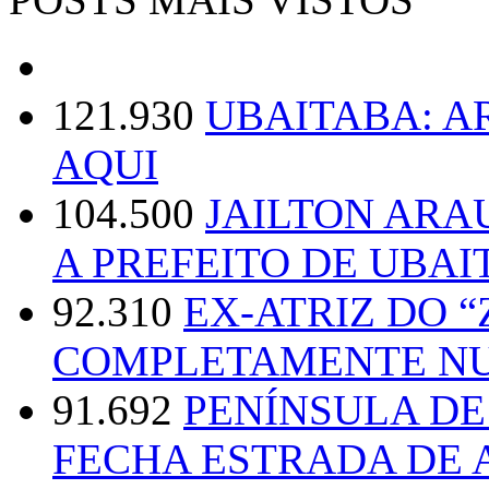
121.930
UBAITABA: 
AQUI
104.500
JAILTON ARA
A PREFEITO DE UBAI
92.310
EX-ATRIZ DO 
COMPLETAMENTE NU
91.692
PENÍNSULA D
FECHA ESTRADA DE 