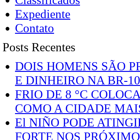
Expediente
Contato
Posts Recentes
DOIS HOMENS SÃO P
E DINHEIRO NA BR-1
FRIO DE 8 °C COLOC
COMO A CIDADE MAI
El NIÑO PODE ATING
FORTE NOS PRÓXIMO