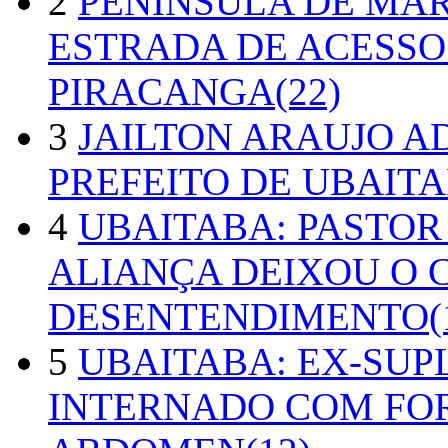
2
PENÍNSULA DE MA
ESTRADA DE ACESSO
PIRACANGA(22)
3
JAILTON ARAUJO A
PREFEITO DE UBAITA
4
UBAITABA: PASTOR
ALIANÇA DEIXOU O 
DESENTENDIMENTO(1
5
UBAITABA: EX-SUP
INTERNADO COM FO