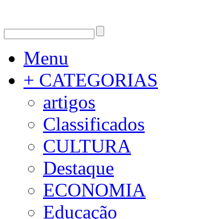
Menu
+ CATEGORIAS
artigos
Classificados
CULTURA
Destaque
ECONOMIA
Educação