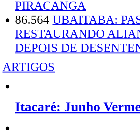
PIRACANGA
86.564
UBAITABA: PA
RESTAURANDO ALIA
DEPOIS DE DESENT
ARTIGOS
Itacaré: Junho Verm