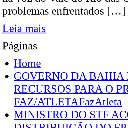
problemas enfrentados […]
Leia mais
Páginas
Home
GOVERNO DA BAHIA D
RECURSOS PARA O 
FAZ/ATLETAFazAtleta
MINISTRO DO STF A
DISTRIBUIÇÃO DO F