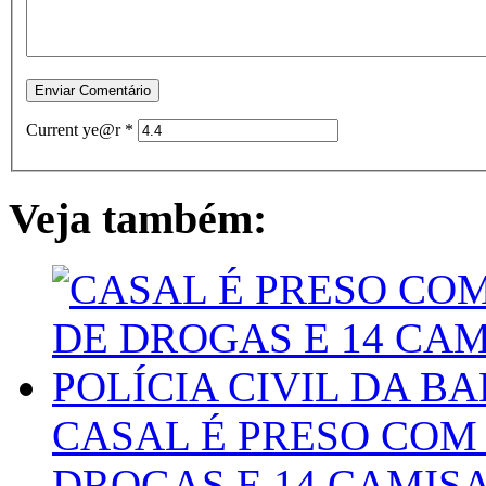
Current ye@r
*
Veja também:
CASAL É PRESO COM 
DROGAS E 14 CAMISA