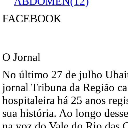
ABDOMEN(12)
FACEBOOK
O Jornal
No último 27 de julho Ubai
jornal Tribuna da Região ca
hospitaleira há 25 anos regi
sua história. Ao longo dess
na voz do Vale do Rio das C