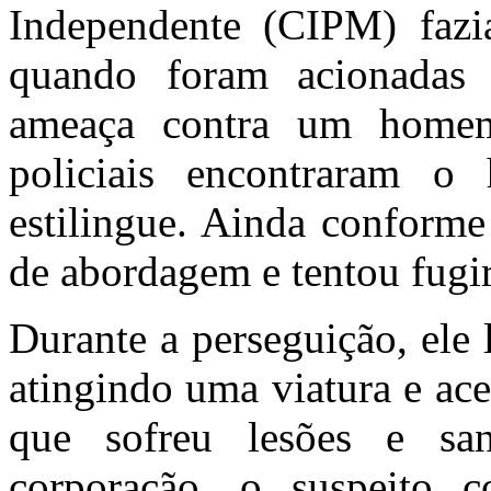
Independente (CIPM) fazi
quando foram acionadas
ameaça contra um homem.
policiais encontraram
estilingue. Ainda conform
de abordagem e tentou fugir
Durante a perseguição, ele 
atingindo uma viatura e acer
que sofreu lesões e s
corporação, o suspeito c