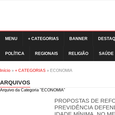
MENU
+ CATEGORIAS
BANNER
DESTAQ
POLÍTICA
REGIONAIS
RELIGIÃO
SAÚDE
Início
»
+ CATEGORIAS
»
ECONOMIA
ARQUIVOS
Arquivo da Categoria "ECONOMIA"
PROPOSTAS DE REF
PREVIDÊNCIA DEFEND
IDADE MÍNIMA, NO M