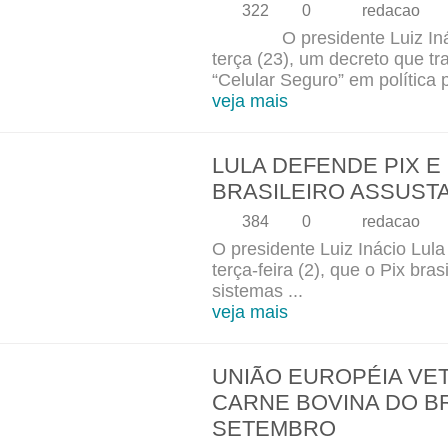
322
0
redacao
O presidente Luiz Inácio
terça (23), um decreto que tr
“Celular Seguro” em política p
veja mais
LULA DEFENDE PIX E
BRASILEIRO ASSUST
384
0
redacao
O presidente Luiz Inácio Lula
terça-feira (2), que o Pix bra
sistemas ...
veja mais
UNIÃO EUROPÉIA VE
CARNE BOVINA DO BR
SETEMBRO