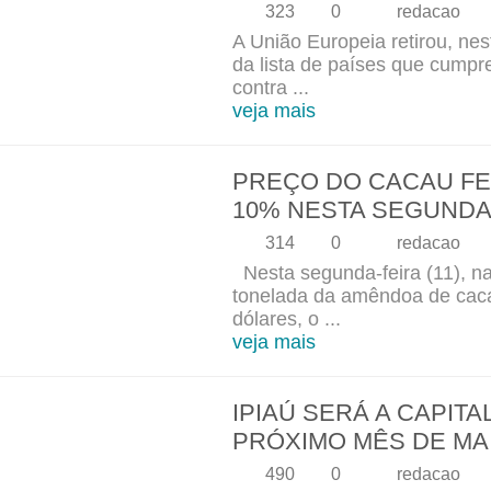
323
0
redacao
A União Europeia retirou, nest
da lista de países que cump
contra ...
veja mais
PREÇO DO CACAU FE
10% NESTA SEGUNDA
314
0
redacao
Nesta segunda-feira (11), na
tonelada da amêndoa de caca
dólares, o ...
veja mais
IPIAÚ SERÁ A CAPIT
PRÓXIMO MÊS DE MA
490
0
redacao