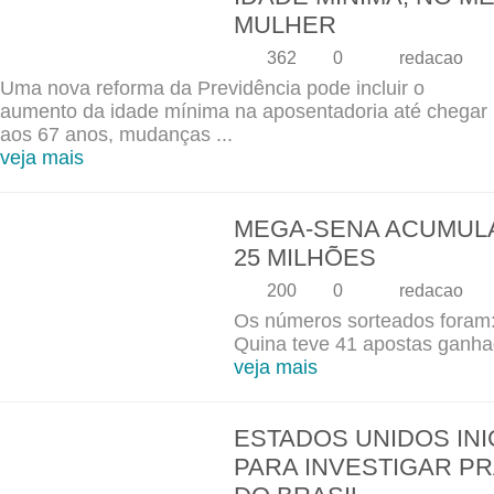
MULHER
362
0
redacao
Uma nova reforma da Previdência pode incluir o
aumento da idade mínima na aposentadoria até chegar
aos 67 anos, mudanças ...
veja mais
MEGA-SENA ACUMULA 
25 MILHÕES
200
0
redacao
Os números sorteados foram: 
Quina teve 41 apostas ganhad
veja mais
ESTADOS UNIDOS INI
PARA INVESTIGAR P