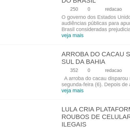
DO BRASIL
250
0
redacao
O governo dos Estados Unido
audiências públicas para apur
Brasil consideradas prejudicia
veja mais
ARROBA DO CACAU S
SUL DA BAHIA
352
0
redacao
A arroba do cacau disparou 
segunda-feira (6). Depois de a
veja mais
LULA CRIA PLATAFOR
ROUBOS DE CELULA
ILEGAIS