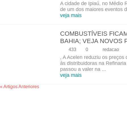
A cidade de Ipiaú, no Médio 
de um dos maiores eventos d
veja mais
COMBUSTÍVEIS FICA
BAHIA; VEJA NOVOS
433
0
redacao
, A Acelen reduziu os preços
às distribuidoras na Refinari
passou a valer na ...
veja mais
« Artigos Anteriores