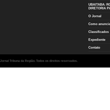
UBAITABA: R
DIRETORIA P
O Jornal
Como anunci
Classificados
Expediente
Contato
Jornal Tribuna da Região. Todos os direitos reservados.