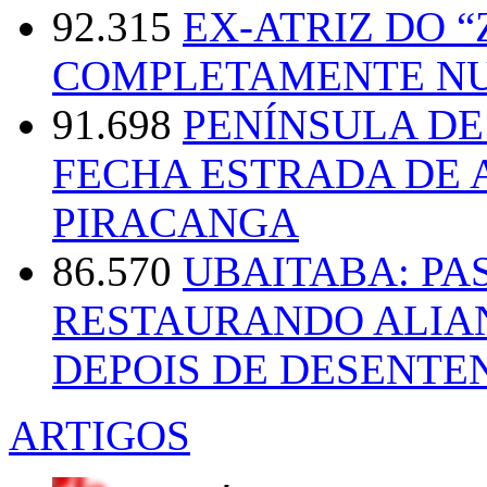
92.315
EX-ATRIZ DO 
COMPLETAMENTE NU
91.698
PENÍNSULA D
FECHA ESTRADA DE 
PIRACANGA
86.570
UBAITABA: PA
RESTAURANDO ALIA
DEPOIS DE DESENT
ARTIGOS