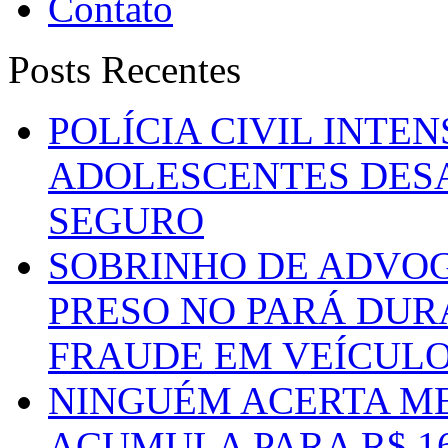
Contato
Posts Recentes
POLÍCIA CIVIL INTE
ADOLESCENTES DESA
SEGURO
SOBRINHO DE ADVO
PRESO NO PARÁ DUR
FRAUDE EM VEÍCUL
NINGUÉM ACERTA ME
ACUMULA PARA R$ 1