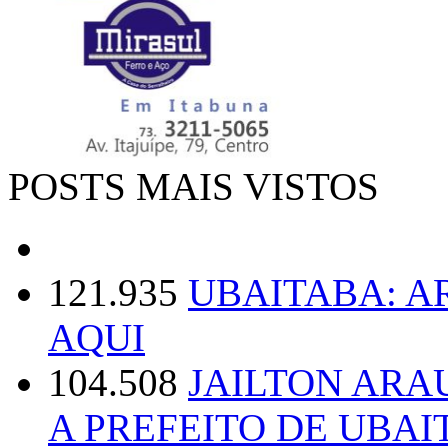
POSTS MAIS VISTOS
121.935
UBAITABA: 
AQUI
104.508
JAILTON ARA
A PREFEITO DE UBAI