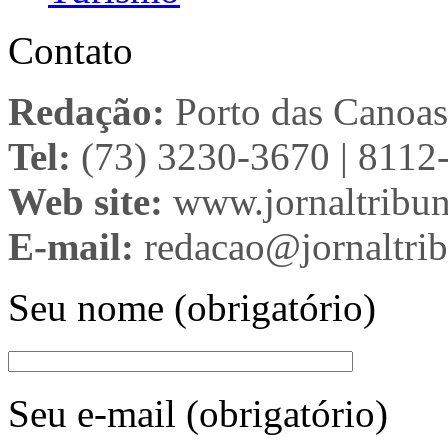
Contato
Redação:
Porto das Canoas
Tel:
(73) 3230-3670 | 8112
Web site:
www.jornaltribun
E-mail:
redacao@jornaltrib
Seu nome (obrigatório)
Seu e-mail (obrigatório)