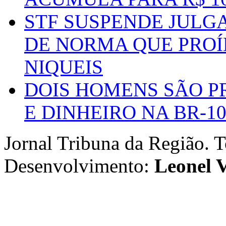
STF SUSPENDE JULG
DE NORMA QUE PROÍ
NIQUEIS
DOIS HOMENS SÃO P
E DINHEIRO NA BR-1
Jornal Tribuna da Região. T
Desenvolvimento:
Leonel V