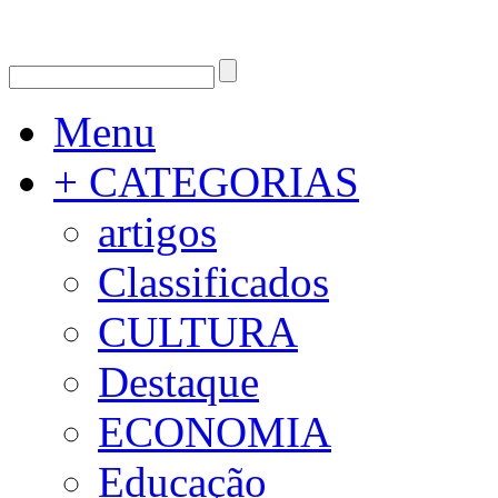
Menu
+ CATEGORIAS
artigos
Classificados
CULTURA
Destaque
ECONOMIA
Educação