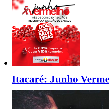
Itacaré: Junho Verm