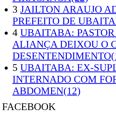
3
JAILTON ARAUJO A
PREFEITO DE UBAITA
4
UBAITABA: PASTOR
ALIANÇA DEIXOU O 
DESENTENDIMENTO(1
5
UBAITABA: EX-SUP
INTERNADO COM FO
ABDOMEN(12)
FACEBOOK