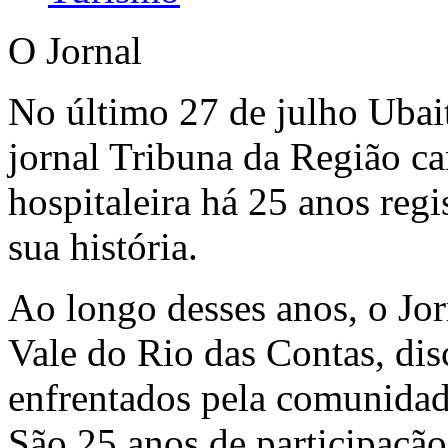
O Jornal
No último 27 de julho Ubai
jornal Tribuna da Região ca
hospitaleira há 25 anos regi
sua história.
Ao longo desses anos, o Jor
Vale do Rio das Contas, dis
enfrentados pela comunidad
São 25 anos de participaçã