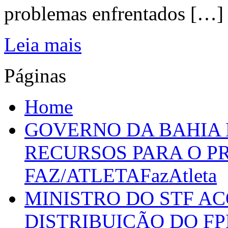
problemas enfrentados […]
Leia mais
Páginas
Home
GOVERNO DA BAHIA D
RECURSOS PARA O 
FAZ/ATLETAFazAtleta
MINISTRO DO STF A
DISTRIBUIÇÃO DO F