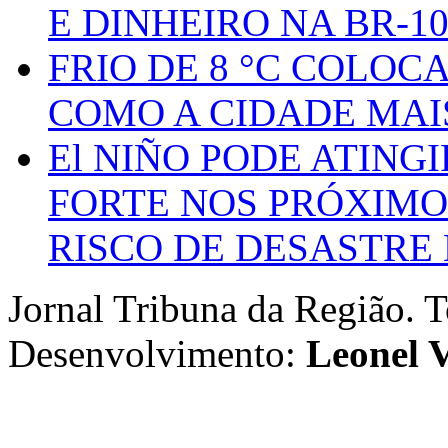
E DINHEIRO NA BR-1
FRIO DE 8 °C COLOC
COMO A CIDADE MAI
El NIÑO PODE ATING
FORTE NOS PRÓXIMO
RISCO DE DESASTRE 
Jornal Tribuna da Região. T
Desenvolvimento:
Leonel V