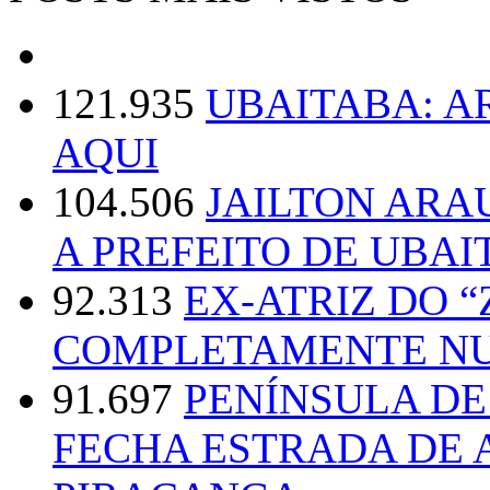
121.935
UBAITABA: 
AQUI
104.506
JAILTON ARA
A PREFEITO DE UBAI
92.313
EX-ATRIZ DO 
COMPLETAMENTE NU
91.697
PENÍNSULA D
FECHA ESTRADA DE 