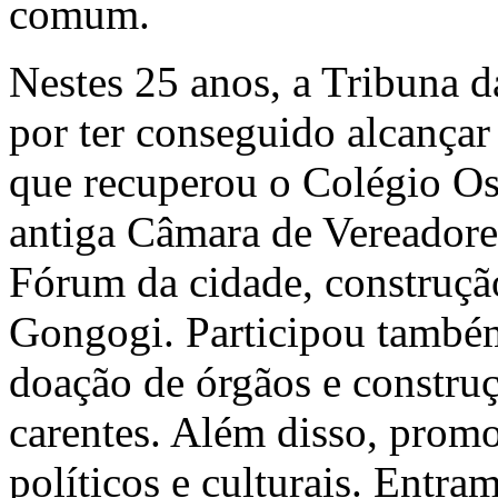
comum.
Nestes 25 anos, a Tribuna d
por ter conseguido alcança
que recuperou o Colégio Os
antiga Câmara de Vereadores
Fórum da cidade, construçã
Gongogi. Participou també
doação de órgãos e constru
carentes. Além disso, prom
políticos e culturais. Entr