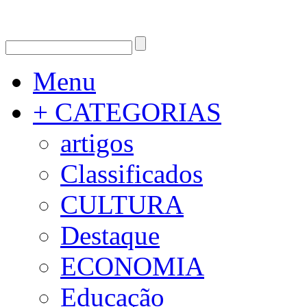
Menu
+ CATEGORIAS
artigos
Classificados
CULTURA
Destaque
ECONOMIA
Educação