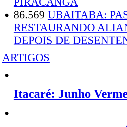
PIRACANGA
86.569
UBAITABA: PA
RESTAURANDO ALIA
DEPOIS DE DESENT
ARTIGOS
Itacaré: Junho Verm