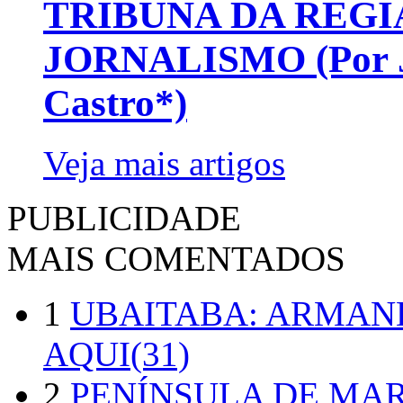
TRIBUNA DA REGI
JORNALISMO (Por Jo
Castro*)
Veja mais artigos
PUBLICIDADE
MAIS COMENTADOS
1
UBAITABA: ARMAN
AQUI(31)
2
PENÍNSULA DE MA