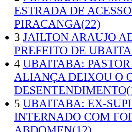
ESTRADA DE ACESSO
PIRACANGA(22)
3
JAILTON ARAUJO A
PREFEITO DE UBAITA
4
UBAITABA: PASTOR
ALIANÇA DEIXOU O 
DESENTENDIMENTO(1
5
UBAITABA: EX-SUP
INTERNADO COM FO
ABDOMEN(12)