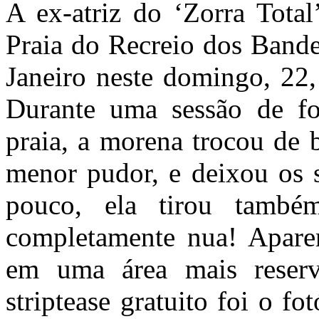
A ex-atriz do ‘Zorra Total
Praia do Recreio dos Bande
Janeiro neste domingo, 22,
Durante uma sessão de f
praia, a morena trocou de 
menor pudor, e deixou os 
pouco, ela tirou també
completamente nua! Aparen
em uma área mais reser
striptease gratuito foi o fo