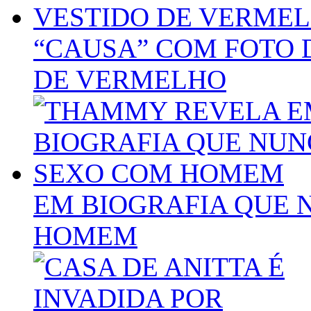
“CAUSA” COM FOTO 
DE VERMELHO
EM BIOGRAFIA QUE 
HOMEM