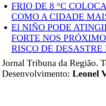
FRIO DE 8 °C COLOC
COMO A CIDADE MAI
El NIÑO PODE ATING
FORTE NOS PRÓXIMO
RISCO DE DESASTRE 
Jornal Tribuna da Região. T
Desenvolvimento:
Leonel V