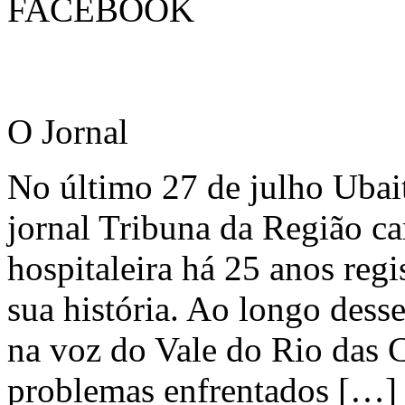
FACEBOOK
O Jornal
No último 27 de julho Ubai
jornal Tribuna da Região ca
hospitaleira há 25 anos regi
sua história. Ao longo dess
na voz do Vale do Rio das C
problemas enfrentados […]