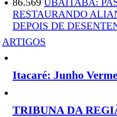
86.569
UBAITABA: PA
RESTAURANDO ALIA
DEPOIS DE DESENT
ARTIGOS
Itacaré: Junho Verm
TRIBUNA DA REGI