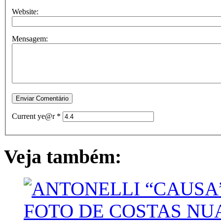
Website:
Mensagem:
Current ye@r
*
Veja também: