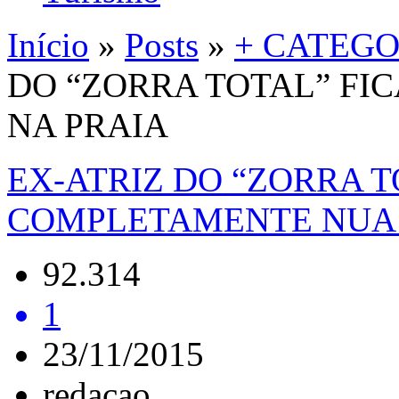
Início
»
Posts
»
+ CATEGO
DO “ZORRA TOTAL” F
NA PRAIA
EX-ATRIZ DO “ZORRA T
COMPLETAMENTE NUA 
92.314
1
23/11/2015
redacao