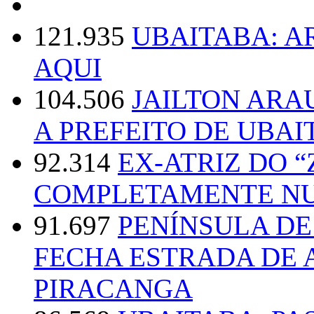
121.935
UBAITABA: 
AQUI
104.506
JAILTON ARA
A PREFEITO DE UBAI
92.314
EX-ATRIZ DO 
COMPLETAMENTE NU
91.697
PENÍNSULA D
FECHA ESTRADA DE 
PIRACANGA