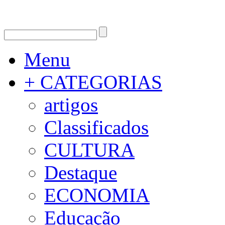
Menu
+ CATEGORIAS
artigos
Classificados
CULTURA
Destaque
ECONOMIA
Educação