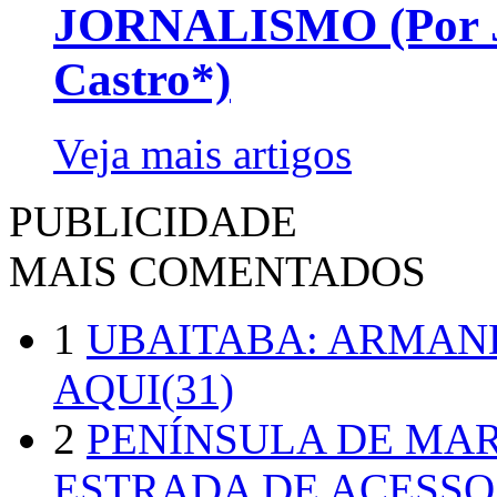
JORNALISMO (Por Jo
Castro*)
Veja mais artigos
PUBLICIDADE
MAIS COMENTADOS
1
UBAITABA: ARMAN
AQUI(31)
2
PENÍNSULA DE MA
ESTRADA DE ACESSO