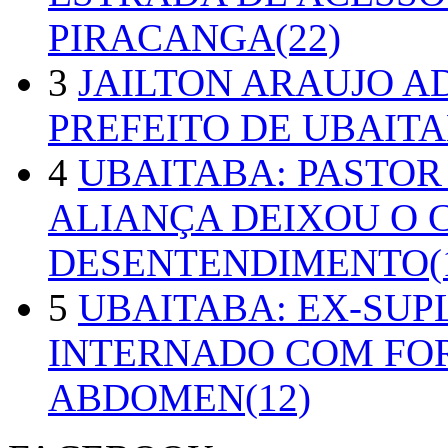
PIRACANGA(22)
3
JAILTON ARAUJO A
PREFEITO DE UBAITA
4
UBAITABA: PASTOR
ALIANÇA DEIXOU O 
DESENTENDIMENTO(1
5
UBAITABA: EX-SUP
INTERNADO COM FO
ABDOMEN(12)