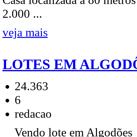
2.000 ...
veja mais
LOTES EM ALGOD
24.363
6
redacao
Vendo lote em Algodões c