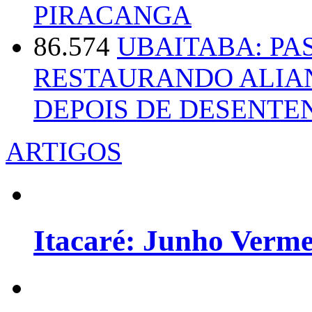
PIRACANGA
86.574
UBAITABA: PA
RESTAURANDO ALIA
DEPOIS DE DESENT
ARTIGOS
Itacaré: Junho Verm