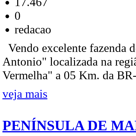
17.467
0
redacao
Vendo excelente fazenda d
Antonio" localizada na reg
Vermelha" a 05 Km. da BR-1
veja mais
PENÍNSULA DE MA