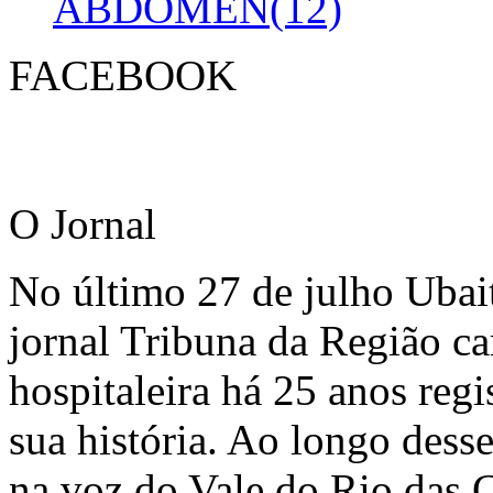
ABDOMEN(12)
FACEBOOK
O Jornal
No último 27 de julho Ubai
jornal Tribuna da Região ca
hospitaleira há 25 anos regi
sua história. Ao longo dess
na voz do Vale do Rio das C