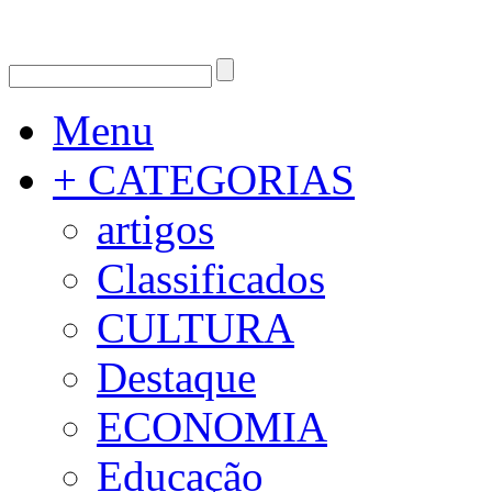
Menu
+ CATEGORIAS
artigos
Classificados
CULTURA
Destaque
ECONOMIA
Educação