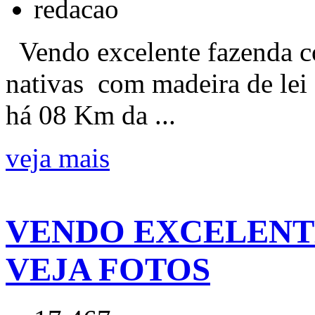
redacao
Vendo excelente fazenda co
nativas com madeira de lei e
há 08 Km da ...
veja mais
VENDO EXCELENTE
VEJA FOTOS