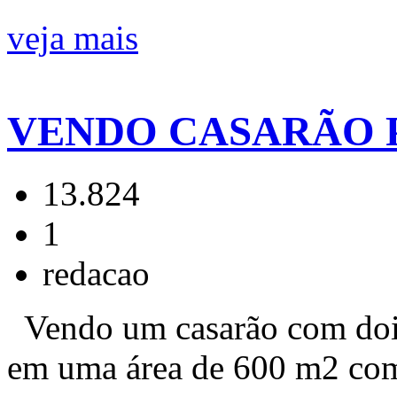
veja mais
VENDO CASARÃO 
13.824
1
redacao
Vendo um casarão com doi
em uma área de 600 m2 com á