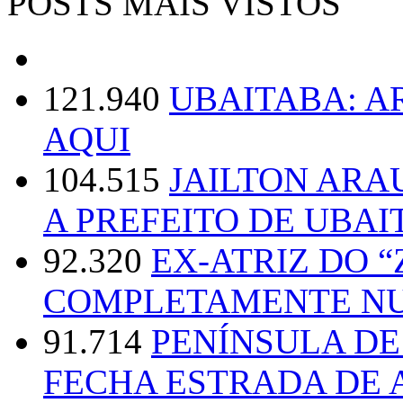
POSTS MAIS VISTOS
121.940
UBAITABA: 
AQUI
104.515
JAILTON ARA
A PREFEITO DE UBAI
92.320
EX-ATRIZ DO 
COMPLETAMENTE NU
91.714
PENÍNSULA D
FECHA ESTRADA DE 