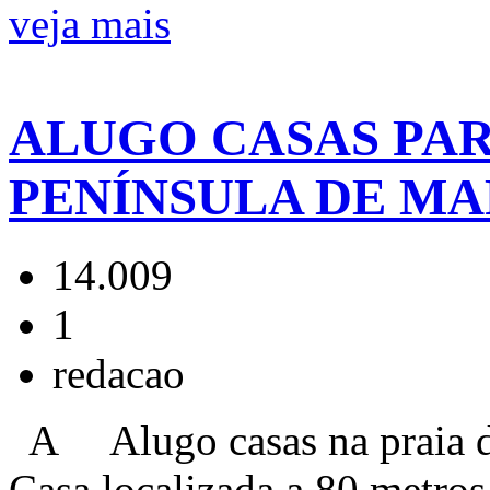
veja mais
ALUGO CASAS PAR
PENÍNSULA DE M
14.009
1
redacao
A Alugo casas na praia d
Casa localizada a 80 metro