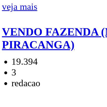
veja mais
VENDO FAZENDA (
PIRACANGA)
19.394
3
redacao
..