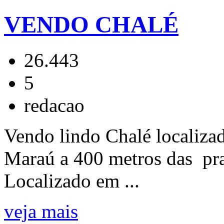
VENDO CHALÉ
26.443
5
redacao
Vendo lindo Chalé localiza
Maraú a 400 metros das prai
Localizado em ...
veja mais