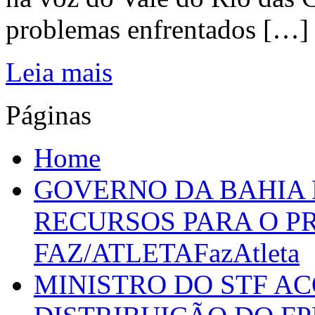
problemas enfrentados […]
Leia mais
Páginas
Home
GOVERNO DA BAHIA D
RECURSOS PARA O 
FAZ/ATLETAFazAtleta
MINISTRO DO STF A