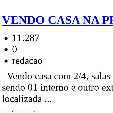
VENDO CASA NA P
11.287
0
redacao
Vendo casa com 2/4, salas 
sendo 01 interno e outro e
localizada ...