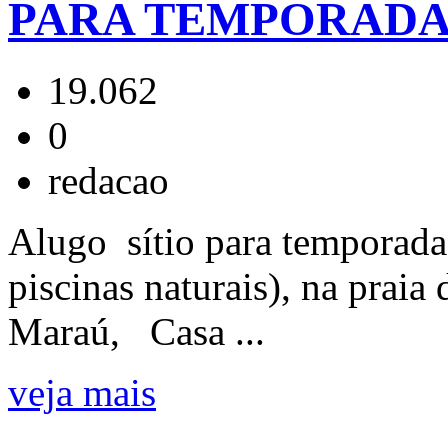
PARA TEMPORADA;
19.062
0
redacao
Alugo sítio para temporada
piscinas naturais), na praia
Maraú, Casa ...
veja mais