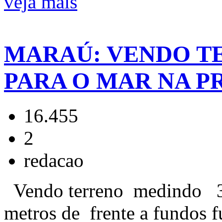
veja mais
MARAÚ: VENDO T
PARA O MAR NA P
16.455
2
redacao
Vendo terreno medindo 33
metros de frente a fundos fu