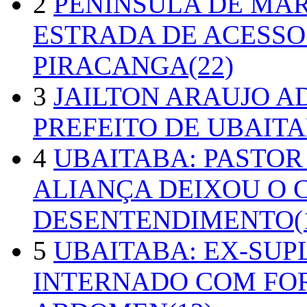
2
PENÍNSULA DE MA
ESTRADA DE ACESSO
PIRACANGA(22)
3
JAILTON ARAUJO A
PREFEITO DE UBAITA
4
UBAITABA: PASTOR
ALIANÇA DEIXOU O 
DESENTENDIMENTO(1
5
UBAITABA: EX-SUP
INTERNADO COM FO