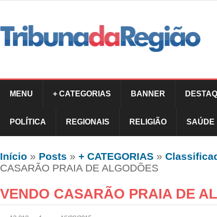
MENU
+ CATEGORIAS
BANNER
DESTAQ
POLÍTICA
REGIONAIS
RELIGIÃO
SAÚDE
Início
»
Posts
»
+ CATEGORIAS
»
Classifica
CASARÃO PRAIA DE ALGODÕES
VENDO CASARÃO PRAIA DE A