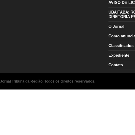
AVISO DE LIC
UBAITABA: R
DIRETORIA P
O Jornal
Como anunci
Classificados
Expediente
Contato
Jornal Tribuna da Região. Todos os direitos reservados.