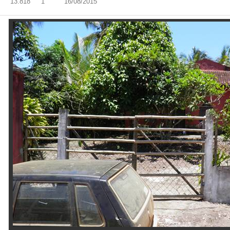
13.818
1
16/08/2015