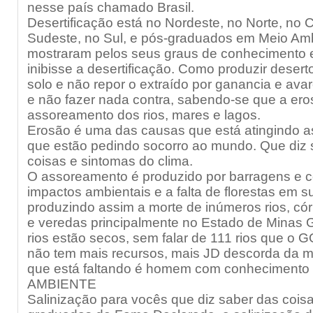
nesse país chamado Brasil.
Desertificação está no Nordeste, no Norte, no 
Sudeste, no Sul, e pós-graduados em Meio Am
mostraram pelos seus graus de conhecimento 
inibisse a desertificação. Como produzir desert
solo e não repor o extraído por ganancia e ava
e não fazer nada contra, sabendo-se que a eros
assoreamento dos rios, mares e lagos.
Erosão é uma das causas que está atingindo as 
que estão pedindo socorro ao mundo. Que diz 
coisas e sintomas do clima.
O assoreamento é produzido por barragens e 
impactos ambientais e a falta de florestas em 
produzindo assim a morte de inúmeros rios, có
e veredas principalmente no Estado de Minas 
rios estão secos, sem falar de 111 rios que 
não tem mais recursos, mais JD descorda da mo
que está faltando é homem com conhecimento
AMBIENTE
Salinização para vocês que diz saber das cois