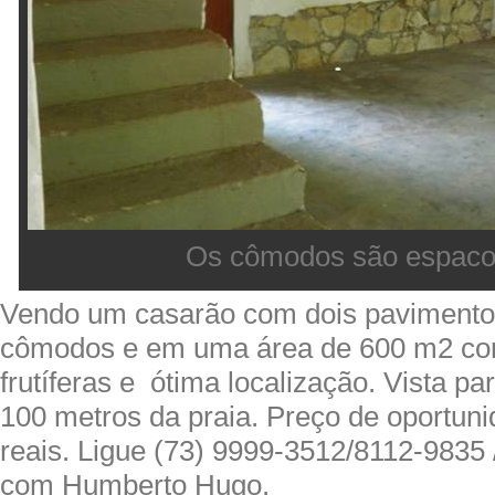
Os cômodos são espac
Vendo um casarão com dois pavimento
cômodos e em uma área de 600 m2 co
frutíferas e ótima localização. Vista pa
100 metros da praia. Preço de oportun
reais. Ligue (73) 9999-3512/8112-9835
com Humberto Hugo.