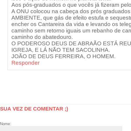
Aos pós-graduados o que vocês já fizeram pel
A ONU colocou na cabeça dos prós graduado
AMBIENTE, que gás de efeito estufa e sequest
encher os Cantareira da vida e levando os tel
caminho sem retorno iguais um rebanho de car
caminho do abatedouro.
O PODEROSO DEUS DE ABRAÃO ESTÁ REU
IGREJA, E LÁ NÃO TEM SACOLINHA.
JOÃO DE DEUS FERREIRA, O HOMEM.
Responder
SUA VEZ DE COMENTAR ;)
Nome: