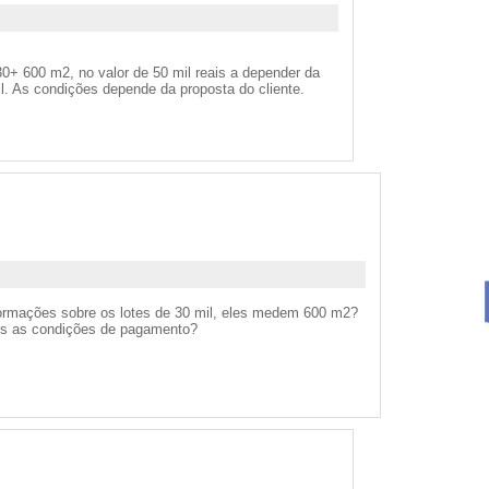
0+ 600 m2, no valor de 50 mil reais a depender da
il. As condições depende da proposta do cliente.
formações sobre os lotes de 30 mil, eles medem 600 m2?
ais as condições de pagamento?