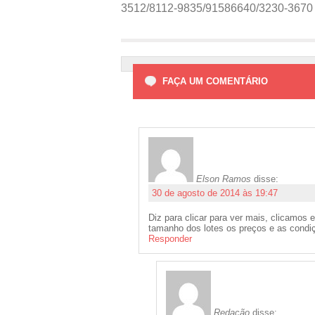
3512/8112-9835/91586640/3230-3670
FAÇA UM COMENTÁRIO
Elson Ramos
disse:
30 de agosto de 2014 às 19:47
Diz para clicar para ver mais, clicamos
tamanho dos lotes os preços e as condi
Responder
Redação
disse: