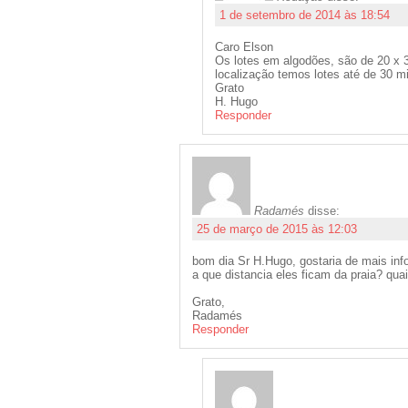
1 de setembro de 2014 às 18:54
Caro Elson
Os lotes em algodões, são de 20 x 3
localização temos lotes até de 30 m
Grato
H. Hugo
Responder
Radamés
disse:
25 de março de 2015 às 12:03
bom dia Sr H.Hugo, gostaria de mais in
a que distancia eles ficam da praia? qu
Grato,
Radamés
Responder