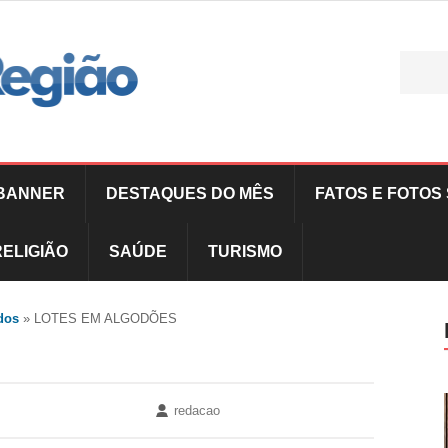
BANNER
DESTAQUES DO MÊS
FATOS E FOTOS 
RELIGIÃO
SAÚDE
TURISMO
dos
»
LOTES EM ALGODÕES
redacao