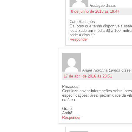
Redação
disse:
8 de junho de 2015 às 19:47
Caro Radamés
Os lotes que tenho disponíveis est
localizado em média 80 a 100 metro
pode a discutir
Responder
André Noronha Lemos
disse:
17 de abril de 2016 às 23:51
Prezados,
Gentileza enviar informações sobre lotes
especificações: área, proximidade da vila
na área.
Grato,
André
Responder