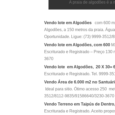
A praia de algodões é a m
Vendo lote em Algodões
com 600 m2 
Algodões, a 150 metros da praia. Água
Oportunidade. Ligue: (73) 9999-3512/
Vendo lote em Algodões, com 600
M2
Escriturado e Registrado – Preço 130
3670
Vendo lote em Algodões, 20 X 30= 
Escriturado e Registrado. Tel. 9999-
Vendo Área de 6.000 m2 no Santuári
Ideal para sitio. Ótimo acesso 250 metr
3512/8112-9835/91586640/3230-3670
Vendo Terreno em Taipús de Dentr
Escriturada e Registrado. Aceito prop