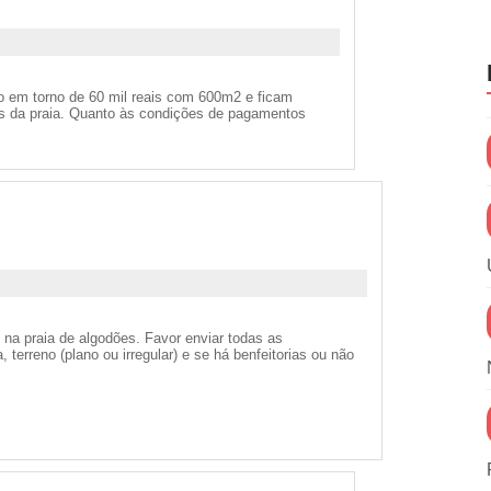
ão em torno de 60 mil reais com 600m2 e ficam
s da praia. Quanto às condições de pagamentos
 na praia de algodões. Favor enviar todas as
, terreno (plano ou irregular) e se há benfeitorias ou não