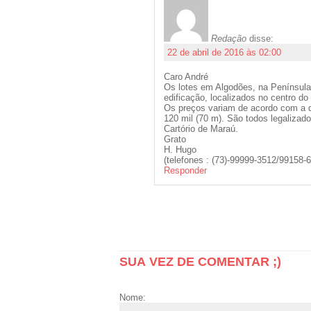
Redação
disse:
22 de abril de 2016 às 02:00
Caro André
Os lotes em Algodões, na Penínsul
edificação, localizados no centro d
Os preços variam de acordo com a di
120 mil (70 m). São todos legalizado
Cartório de Maraú.
Grato
H. Hugo
(telefones : (73)-99999-3512/99158
Responder
SUA VEZ DE COMENTAR ;)
Nome: