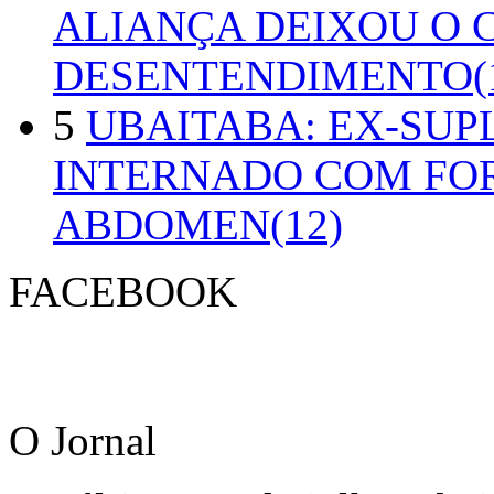
ALIANÇA DEIXOU O 
DESENTENDIMENTO(1
5
UBAITABA: EX-SUP
INTERNADO COM FO
ABDOMEN(12)
FACEBOOK
O Jornal