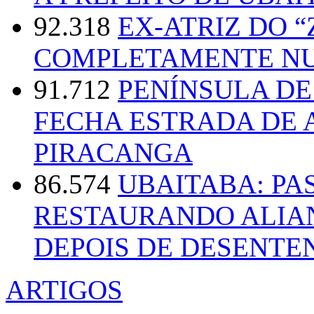
92.318
EX-ATRIZ DO 
COMPLETAMENTE NU
91.712
PENÍNSULA D
FECHA ESTRADA DE 
PIRACANGA
86.574
UBAITABA: PA
RESTAURANDO ALIA
DEPOIS DE DESENT
ARTIGOS