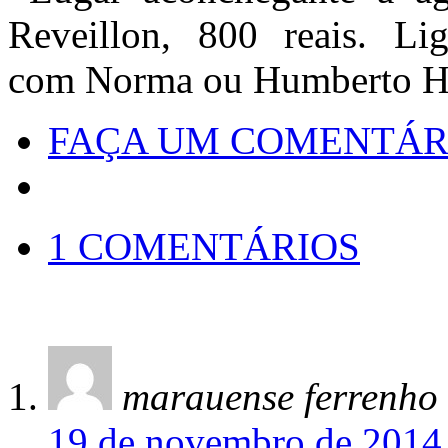
Reveillon, 800 reais. Li
com Norma ou Humberto H
FAÇA UM COMENTÁR
1 COMENTÁRIOS
marauense ferrenho
19 de novembro de 2014 