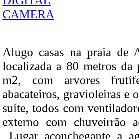
Alugo casas na praia de 
localizada a 80 metros d
m2, com arvores frutífe
abacateiros, gravioleiras e
suíte, todos com ventilador
externo com chuveirrão a
Lugar aconchegante a ag