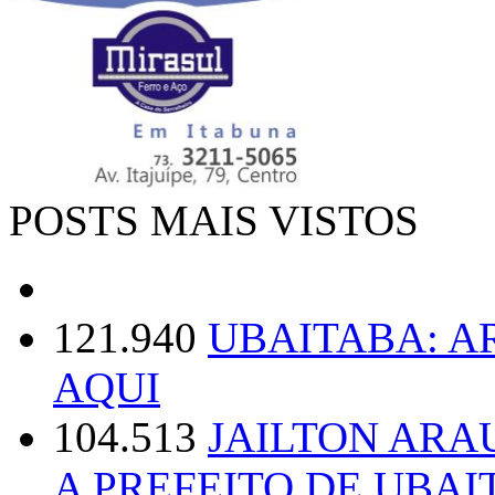
POSTS MAIS VISTOS
121.940
UBAITABA: 
AQUI
104.513
JAILTON ARA
A PREFEITO DE UBAI