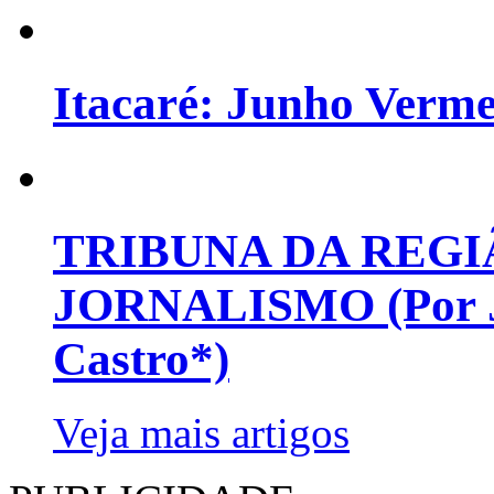
Itacaré: Junho Verm
TRIBUNA DA REGI
JORNALISMO (Por Jo
Castro*)
Veja mais artigos