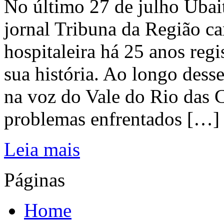
No último 27 de julho Ubai
jornal Tribuna da Região ca
hospitaleira há 25 anos regi
sua história. Ao longo dess
na voz do Vale do Rio das C
problemas enfrentados […]
Leia mais
Páginas
Home