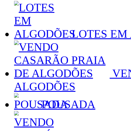
LOTES EM
VEN
ALGODÕES
POUSADA