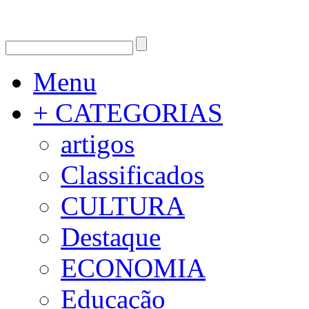
Menu
+ CATEGORIAS
artigos
Classificados
CULTURA
Destaque
ECONOMIA
Educação