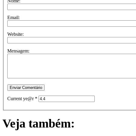
Nome:
Email:
Website:
Mensagem:
Current ye@r
*
Veja também: