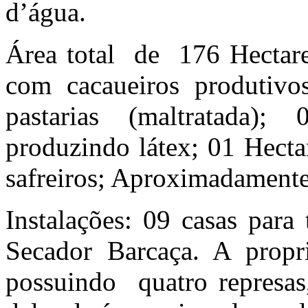
d’água.
Área total de 176 Hectar
com cacaueiros produtivo
pastarias (maltratada);
produzindo látex; 01 Hecta
safreiros; Aproximadamente
Instalações: 09 casas para
Secador Barcaça. A propri
possuindo quatro represas