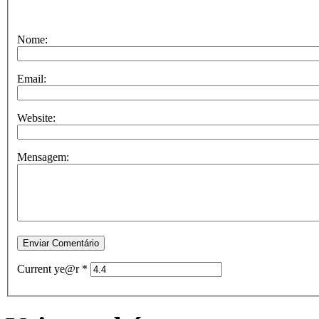
Nome:
Email:
Website:
Mensagem:
Current ye@r
*