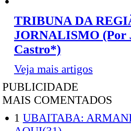
TRIBUNA DA REGI
JORNALISMO (Por Jo
Castro*)
Veja mais artigos
PUBLICIDADE
MAIS COMENTADOS
1
UBAITABA: ARMAN
AQUI(31)