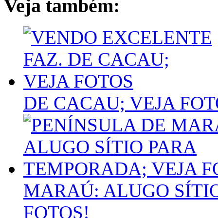
Veja também:
DE CACAU; VEJA FOT
MARAÚ: ALUGO SÍTI
FOTOS!