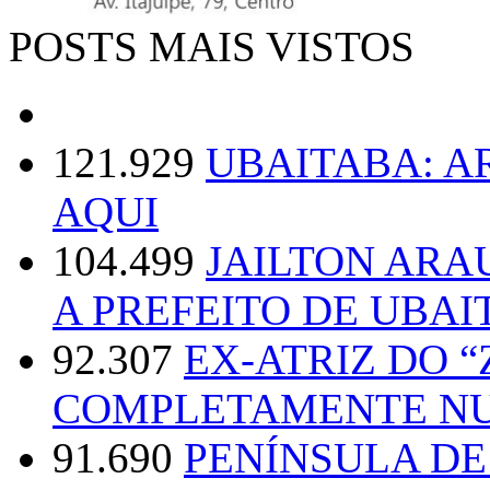
POSTS MAIS VISTOS
121.929
UBAITABA: 
AQUI
104.499
JAILTON ARA
A PREFEITO DE UBAI
92.307
EX-ATRIZ DO 
COMPLETAMENTE NU
91.690
PENÍNSULA D