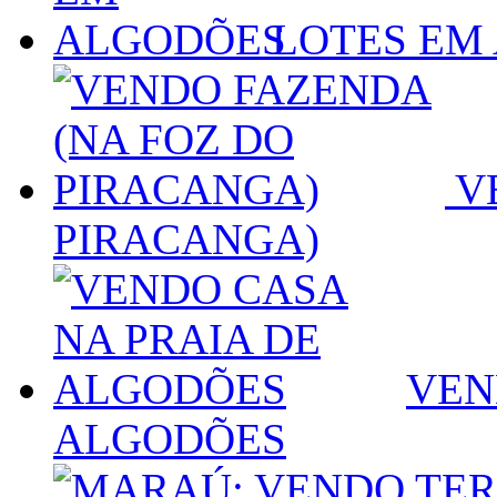
LOTES EM
VE
PIRACANGA)
VEN
ALGODÕES