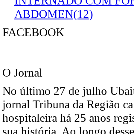
INTERNADO COM FO
ABDOMEN(12)
FACEBOOK
O Jornal
No último 27 de julho Ubai
jornal Tribuna da Região ca
hospitaleira há 25 anos regi
sua história. Ao longo dess