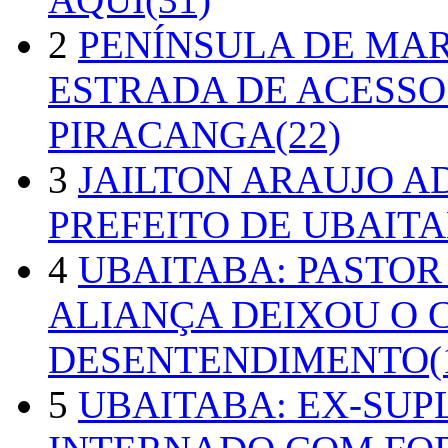
2
PENÍNSULA DE MA
ESTRADA DE ACESSO
PIRACANGA(22)
3
JAILTON ARAUJO A
PREFEITO DE UBAITA
4
UBAITABA: PASTOR
ALIANÇA DEIXOU O 
DESENTENDIMENTO(1
5
UBAITABA: EX-SUP