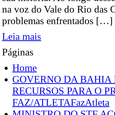
na voz do Vale do Rio das C
problemas enfrentados […]
Leia mais
Páginas
Home
GOVERNO DA BAHIA D
RECURSOS PARA O 
FAZ/ATLETAFazAtleta
MINISTRO DO STF A