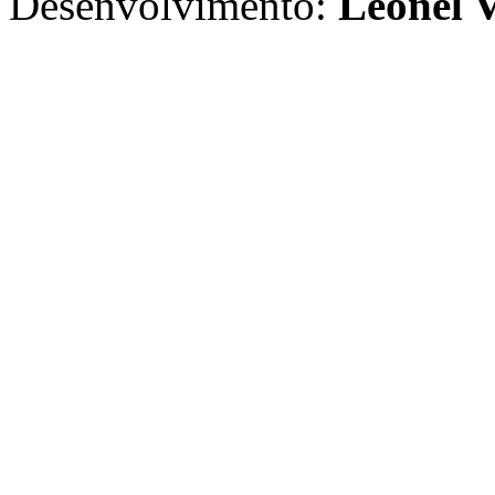
Desenvolvimento:
Leonel V