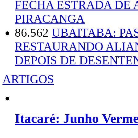
FECHA ESTRADA DE 
PIRACANGA
86.562
UBAITABA: PA
RESTAURANDO ALIA
DEPOIS DE DESENT
ARTIGOS
Itacaré: Junho Verm