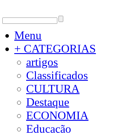
Menu
+ CATEGORIAS
artigos
Classificados
CULTURA
Destaque
ECONOMIA
Educação