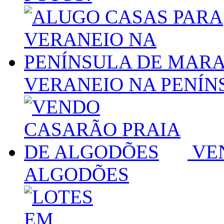
VERANEIO NA PENÍN
VEN
ALGODÕES