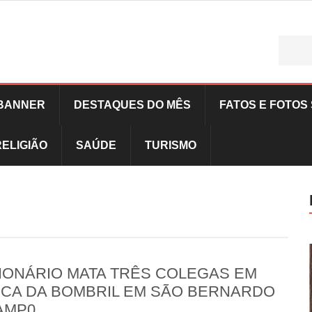
BANNER
DESTAQUES DO MÊS
FATOS E FOTOS 
RELIGIÃO
SAÚDE
TURISMO
IONÁRIO MATA TRÊS COLEGAS EM
ICA DA BOMBRIL EM SÃO BERNARDO
AMP0