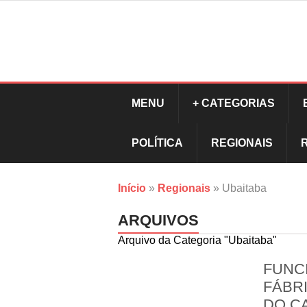
MENU
+ CATEGORIAS
POLÍTICA
REGIONAIS
Início
»
Regionais
»
Ubaitaba
ARQUIVOS
Arquivo da Categoria "Ubaitaba"
FUNC
FÁBR
DO C