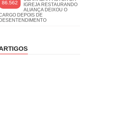
86.562
IGREJA RESTAURANDO
ALIANÇA DEIXOU O
CARGO DEPOIS DE
DESENTENDIMENTO
ARTIGOS