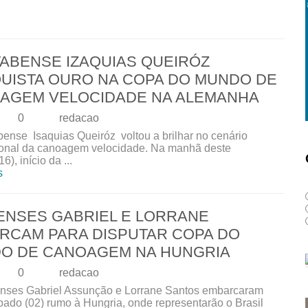
TABENSE IZAQUIAS QUEIRÓZ
UISTA OURO NA COPA DO MUNDO DE
AGEM VELOCIDADE NA ALEMANHA
0
redacao
bense Isaquias Queiróz voltou a brilhar no cenário
ional da canoagem velocidade. Na manhã deste
6), início da ...
s
ENSES GABRIEL E LORRANE
RCAM PARA DISPUTAR COPA DO
O DE CANOAGEM NA HUNGRIA
0
redacao
nses Gabriel Assunção e Lorrane Santos embarcaram
bado (02) rumo à Hungria, onde representarão o Brasil