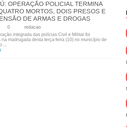
Ú: OPERAÇÃO POLICIAL TERMINA
QUATRO MORTOS, DOIS PRESOS E
ENSÃO DE ARMAS E DROGAS
0
redacao
ção integrada das polícias Civil e Militar foi
a na madrugada desta terça-feira (10) no município de
 ...
s