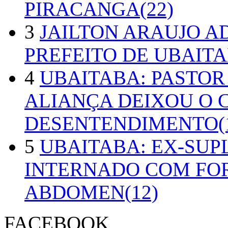
PIRACANGA(22)
3
JAILTON ARAUJO A
PREFEITO DE UBAITA
4
UBAITABA: PASTOR
ALIANÇA DEIXOU O 
DESENTENDIMENTO(1
5
UBAITABA: EX-SUP
INTERNADO COM FO
ABDOMEN(12)
FACEBOOK