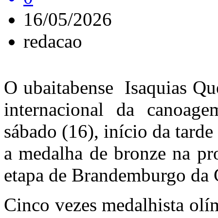
16/05/2026
redacao
O ubaitabense Isaquias Que
internacional da canoag
sábado (16), início da tard
a medalha de bronze na pr
etapa de Brandemburgo da
Cinco vezes medalhista olí