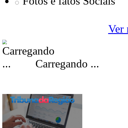
Fotos e fatos Sociais
Ver 
Carregando ...