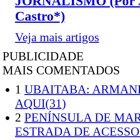
JORNALISMO (Por Jo
Castro*)
Veja mais artigos
PUBLICIDADE
MAIS COMENTADOS
1
UBAITABA: ARMAN
AQUI(31)
2
PENÍNSULA DE MA
ESTRADA DE ACESSO