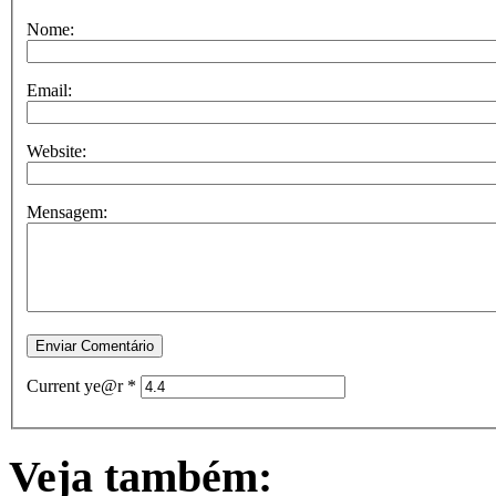
Nome:
Email:
Website:
Mensagem:
Current ye@r
*
Veja também: