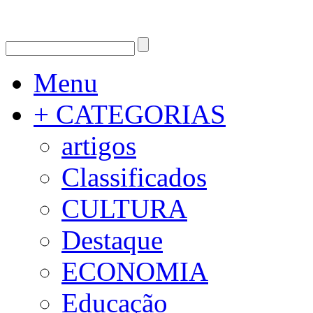
Menu
+ CATEGORIAS
artigos
Classificados
CULTURA
Destaque
ECONOMIA
Educação