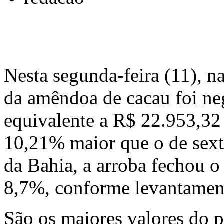
Nesta segunda-feira (11), n
da amêndoa de cacau foi neg
equivalente a R$ 22.953,32 
10,21% maior que o de sexta-
da Bahia, a arroba fechou 
8,7%, conforme levantame
São os maiores valores do p