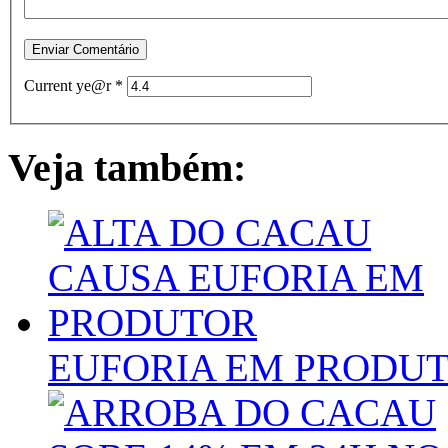
Current ye@r
*
Veja também:
EUFORIA EM PRODU