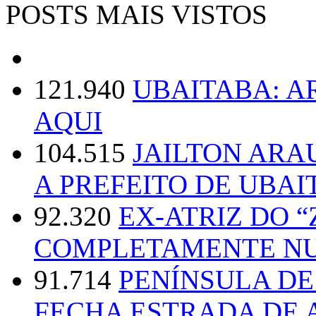
POSTS MAIS VISTOS
121.940
UBAITABA: 
AQUI
104.515
JAILTON ARA
A PREFEITO DE UBAI
92.320
EX-ATRIZ DO 
COMPLETAMENTE NU
91.714
PENÍNSULA D
FECHA ESTRADA DE 