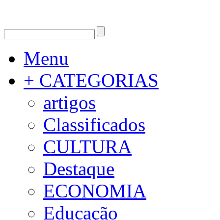
Menu
+ CATEGORIAS
artigos
Classificados
CULTURA
Destaque
ECONOMIA
Educação