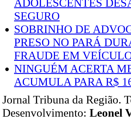
ADOLESCENTES DESA
SEGURO
SOBRINHO DE ADVO
PRESO NO PARÁ DUR
FRAUDE EM VEÍCUL
NINGUÉM ACERTA ME
ACUMULA PARA R$ 1
Jornal Tribuna da Região. T
Desenvolvimento:
Leonel V