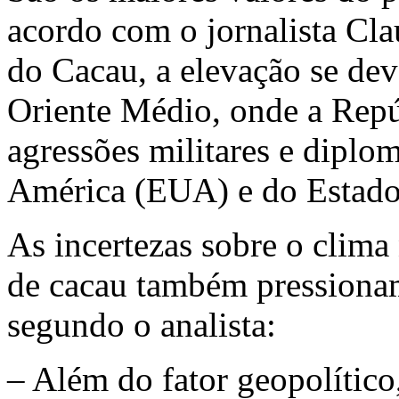
acordo com o jornalista Cl
do Cacau, a elevação se de
Oriente Médio, onde a Repúb
agressões militares e diplo
América (EUA) e do Estado 
As incertezas sobre o clima
de cacau também pressiona
segundo o analista:
– Além do fator geopolític