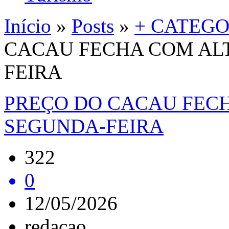
Início
»
Posts
»
+ CATEGO
CACAU FECHA COM ALT
FEIRA
PREÇO DO CACAU FECH
SEGUNDA-FEIRA
322
0
12/05/2026
redacao