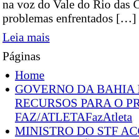
na voz do Vale do Rio das C
problemas enfrentados […]
Leia mais
Páginas
Home
GOVERNO DA BAHIA D
RECURSOS PARA O 
FAZ/ATLETAFazAtleta
MINISTRO DO STF A