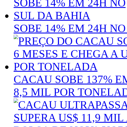
SOBE 14% EM 24H NO
CACAU SOBE 137% EM
8,5 MIL POR TONELA