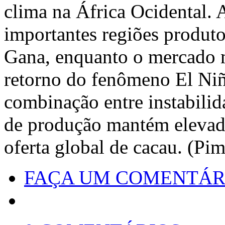
clima na África Ocidental.
importantes regiões produt
Gana, enquanto o mercado m
retorno do fenômeno El Ni
combinação entre instabilid
de produção mantém elevada
oferta global de cacau. (Pi
FAÇA UM COMENTÁR