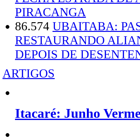
PIRACANGA
86.574
UBAITABA: PA
RESTAURANDO ALIA
DEPOIS DE DESENT
ARTIGOS
Itacaré: Junho Verm