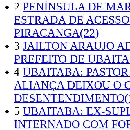
2
PENÍNSULA DE MA
ESTRADA DE ACESSO
PIRACANGA(22)
3
JAILTON ARAUJO A
PREFEITO DE UBAITA
4
UBAITABA: PASTOR
ALIANÇA DEIXOU O 
DESENTENDIMENTO(1
5
UBAITABA: EX-SUP
INTERNADO COM FO