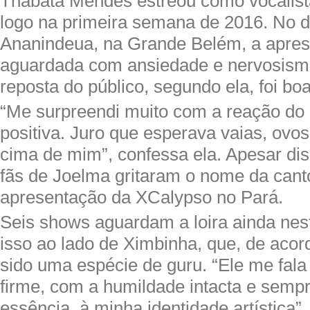
Thábata Mendes estreou como vocalis
logo na primeira semana de 2016. No d
Ananindeua, na Grande Belém, a apres
aguardada com ansiedade e nervosismo
reposta do público, segundo ela, foi boa
“Me surpreendi muito com a reação do p
positiva. Juro que esperava vaias, ovo
cima de mim”, confessa ela. Apesar di
fãs de Joelma gritaram o nome da cant
apresentação da XCalypso no Pará.
Seis shows aguardam a loira ainda nes
isso ao lado de Ximbinha, que, de acor
sido uma espécie de guru. “Ele me fal
firme, com a humildade intacta e sempr
essência, à minha identidade artística”,