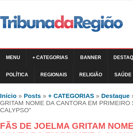
MENU
+ CATEGORIAS
BANNER
DESTAQ
POLÍTICA
REGIONAIS
RELIGIÃO
SAÚDE
Início
»
Posts
»
+ CATEGORIAS
»
Destaque
GRITAM NOME DA CANTORA EM PRIMEIRO 
CALYPSO”
FÃS DE JOELMA GRITAM NOME