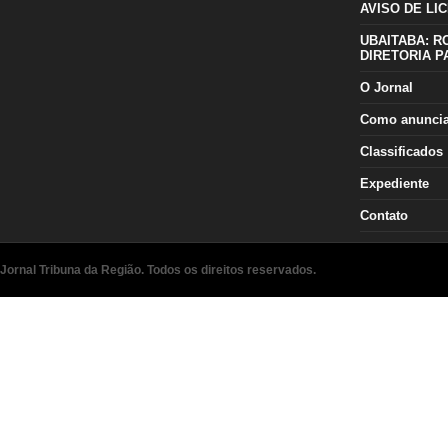
AVISO DE LIC
UBAITABA: R
DIRETORIA P
O Jornal
Como anunci
Classificados
Expediente
Contato
Jornal Tribuna da Região. Todos os direitos reservados.