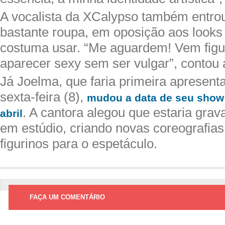
A vocalista da XCalypso também entro
bastante roupa, em oposição aos look
costuma usar. “Me aguardem! Vem figur
aparecer sexy sem ser vulgar”, contou 
Já Joelma, que faria primeira apresent
sexta-feira (8),
mudou a data de seu show 
. A cantora alegou que estaria gra
abril
em estúdio, criando novas coreografias
figurinos para o espetáculo.
FAÇA UM COMENTÁRIO