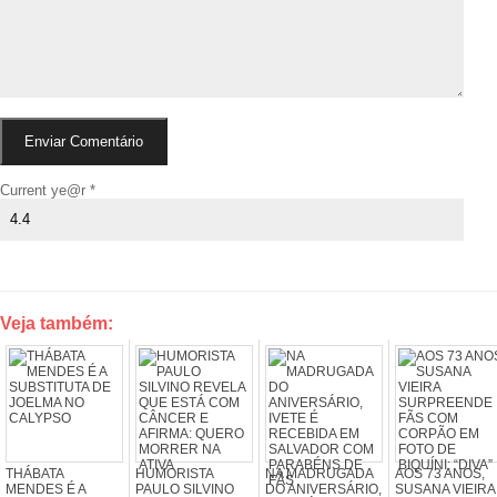
Current ye@r
*
Veja também:
THÁBATA
HUMORISTA
NA MADRUGADA
AOS 73 ANOS,
MENDES É A
PAULO SILVINO
DO ANIVERSÁRIO,
SUSANA VIEIRA