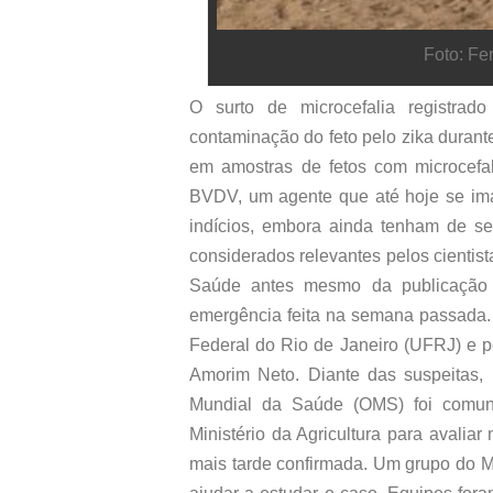
Foto: Fe
O surto de microcefalia registra
contaminação do feto pelo zika durant
em amostras de fetos com microcefal
BVDV, um agente que até hoje se ima
indícios, embora ainda tenham de se
considerados relevantes pelos cientis
Saúde antes mesmo da publicação d
emergência feita na semana passada. A
Federal do Rio de Janeiro (UFRJ) e p
Amorim Neto. Diante das suspeitas,
Mundial da Saúde (OMS) foi comun
Ministério da Agricultura para avalia
mais tarde confirmada. Um grupo do M