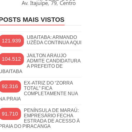
POSTS MAIS VISTOS
UBAITABA: ARMANDO
121.939
UZÊDA CONTINUA AQUI
JAILTON ARAUJO
104.512
ADMITE CANDIDATURA
A PREFEITO DE
UBAITABA
EX-ATRIZ DO “ZORRA
92.316
TOTAL” FICA
COMPLETAMENTE NUA
NA PRAIA
PENÍNSULA DE MARAÚ:
91.710
EMPRESÁRIO FECHA
ESTRADA DE ACESSO À
PRAIA DO PIRACANGA