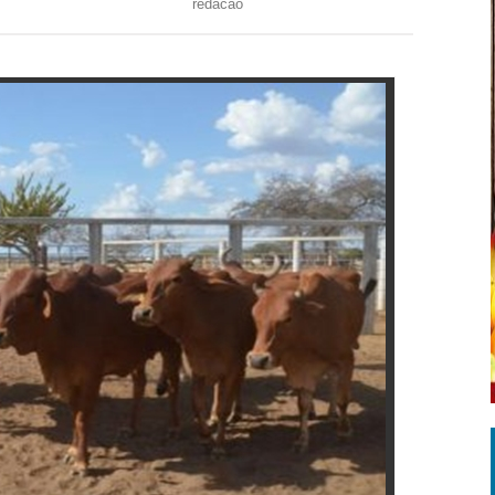
redacao