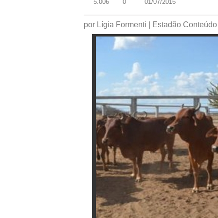
5.006
0
01/07/2016
por Lígia Formenti | Estadão Conteúdo