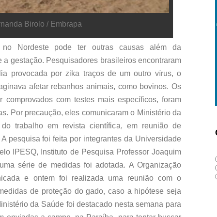
rnanda Birolo / Embrapa
do no Nordeste pode ter outras causas além da
e a gestação. Pesquisadores brasileiros encontraram
ia provocada por zika traços de um outro vírus, o
ginava afetar rebanhos animais, como bovinos. Os
r comprovados com testes mais específicos, foram
tas. Por precaução, eles comunicaram o Ministério da
o trabalho em revista científica, em reunião de
 pesquisa foi feita por integrantes da Universidade
elo IPESQ, Instituto de Pesquisa Professor Joaquim
 uma série de medidas foi adotada. A Organização
icada e ontem foi realizada uma reunião com o
r medidas de proteção do gado, caso a hipótese seja
inistério da Saúde foi destacado nesta semana para