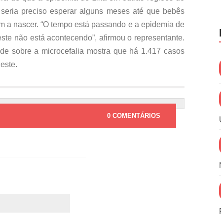
, seria preciso esperar alguns meses até que bebês
 a nascer. “O tempo está passando e a epidemia de
te não está acontecendo”, afirmou o representante.
úde sobre a microcefalia mostra que há 1.417 casos
este.
0 COMENTÁRIOS