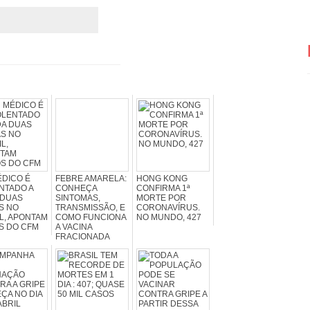
DICO É
FEBRE AMARELA:
HONG KONG
NTADO A
CONHEÇA
CONFIRMA 1ª
 DUAS
SINTOMAS,
MORTE POR
S NO
TRANSMISSÃO, E
CORONAVÍRUS.
L, APONTAM
COMO FUNCIONA
NO MUNDO, 427
S DO CFM
A VACINA
FRACIONADA