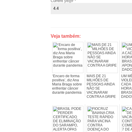
Current ye@r
*
Veja também:
‘Encaro de forma
MAIS DE 21
UM MÉ
positiva’, diz Ana
MILHÕES DE
VIOLE
Maria Braga sobre
PESSOAS AINDA
CADA
enfrentar câncer
NÃO SE
HORA
durante pandemia
VACINARAM
BRASI
CONTRA A GRIPE
DADO