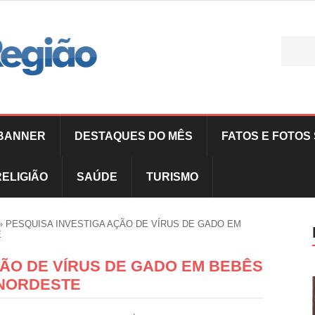
BANNER
DESTAQUES DO MÊS
FATOS E FOTOS 
RELIGIÃO
SAÚDE
TURISMO
»
PESQUISA INVESTIGA AÇÃO DE VÍRUS DE GADO EM
E
ÇÃO DE VÍRUS DE GADO EM BEBÊS
 NORDESTE