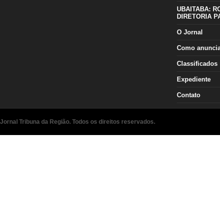
UBAITABA: R
DIRETORIA P
O Jornal
Como anunci
Classificados
Expediente
Contato
Jornal Tribuna da Região. Todos os direitos reservados.