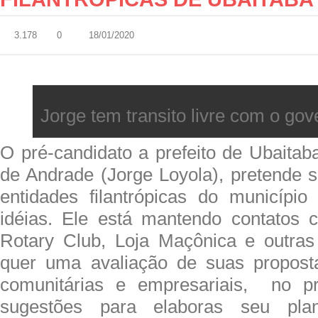
3.178
0
18/01/2020
Jorge tem transito livre com o go
O pré-candidato a prefeito de Ubaitab
de Andrade (Jorge Loyola), pretende s
entidades filantrópicas do municípi
idéias. Ele está mantendo contatos 
Rotary Club, Loja Maçônica e outras
quer uma avaliação de suas proposta
comunitárias e empresariais, no pr
sugestões para elaboras seu pla