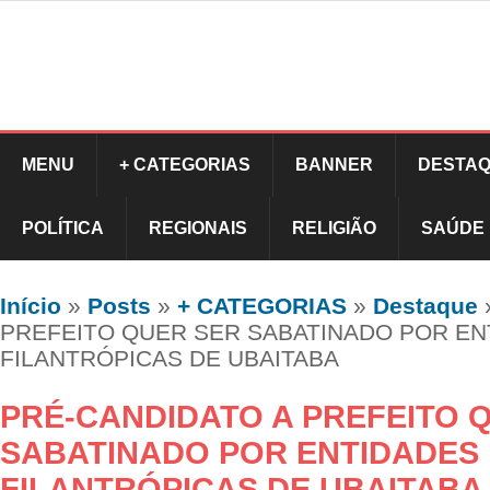
MENU
+ CATEGORIAS
BANNER
DESTAQ
POLÍTICA
REGIONAIS
RELIGIÃO
SAÚDE
Início
»
Posts
»
+ CATEGORIAS
»
Destaque
PREFEITO QUER SER SABATINADO POR EN
FILANTRÓPICAS DE UBAITABA
PRÉ-CANDIDATO A PREFEITO 
SABATINADO POR ENTIDADES
FILANTRÓPICAS DE UBAITABA