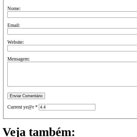
Nome:
Email:
Website:
Mensagem:
Current ye@r
*
Veja também: