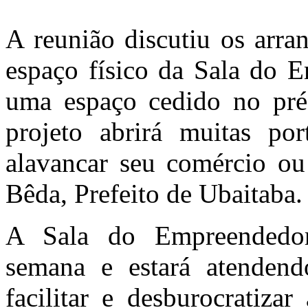
A reunião discutiu os arra
espaço físico da Sala do 
uma espaço cedido no pré
projeto abrirá muitas po
alavancar seu comércio ou
Bêda, Prefeito de Ubaitaba.
A Sala do Empreendedor
semana e estará atenden
facilitar e desburocratiza