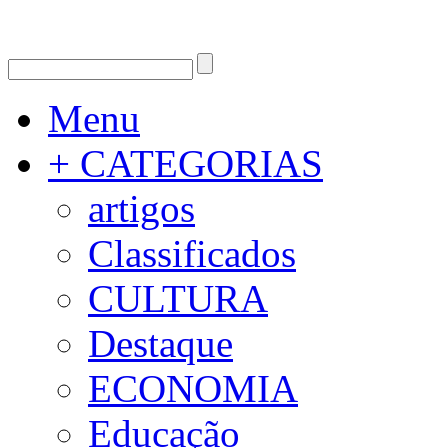
Menu
+ CATEGORIAS
artigos
Classificados
CULTURA
Destaque
ECONOMIA
Educação