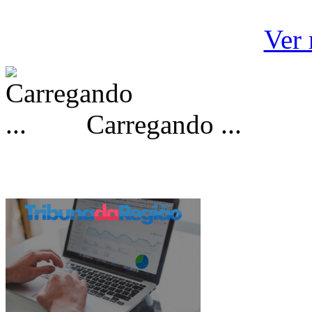
Ver 
Carregando ...