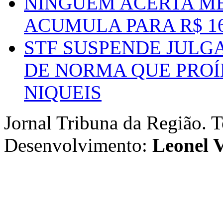
NINGUÉM ACERTA ME
ACUMULA PARA R$ 1
STF SUSPENDE JULG
DE NORMA QUE PROÍ
NIQUEIS
Jornal Tribuna da Região. T
Desenvolvimento:
Leonel V