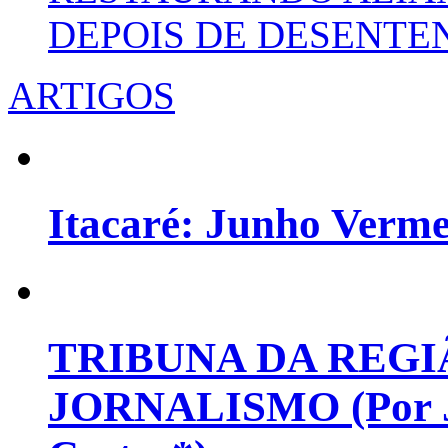
DEPOIS DE DESENT
ARTIGOS
Itacaré: Junho Verm
TRIBUNA DA REGI
JORNALISMO (Por Jo