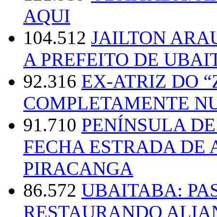
AQUI
104.512
JAILTON ARA
A PREFEITO DE UBAI
92.316
EX-ATRIZ DO 
COMPLETAMENTE NU
91.710
PENÍNSULA D
FECHA ESTRADA DE 
PIRACANGA
86.572
UBAITABA: PA
RESTAURANDO ALIA