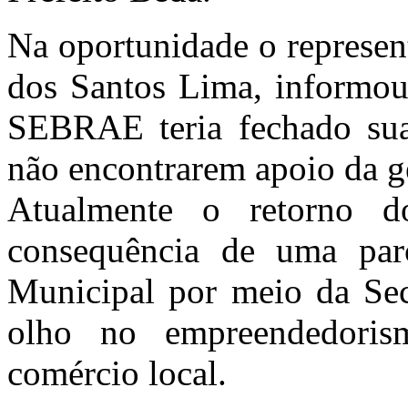
Na oportunidade o represe
dos Santos Lima, informou
SEBRAE teria fechado sua
não encontrarem apoio da ge
Atualmente o retorno 
consequência de uma parc
Municipal por meio da Secr
olho no empreendedori
comércio local.