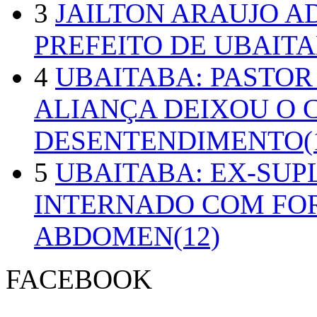
3
JAILTON ARAUJO A
PREFEITO DE UBAITA
4
UBAITABA: PASTOR
ALIANÇA DEIXOU O 
DESENTENDIMENTO(1
5
UBAITABA: EX-SUP
INTERNADO COM FO
ABDOMEN(12)
FACEBOOK