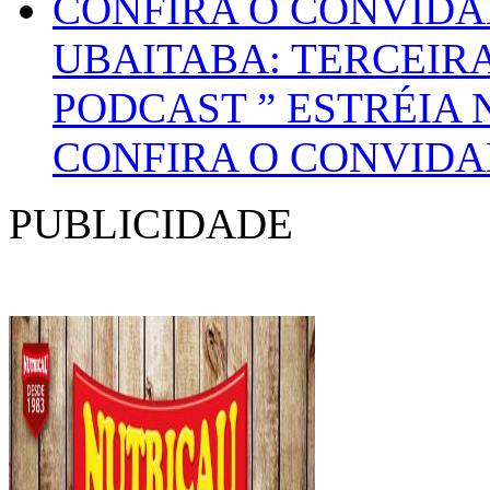
UBAITABA: TERCEIR
PODCAST ” ESTRÉIA 
CONFIRA O CONVID
PUBLICIDADE