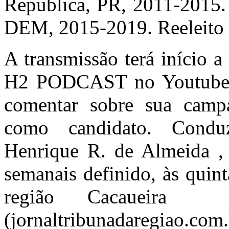
Republica, PR, 2011-2015. 
DEM, 2015-2019. Reeleito 
A transmissão terá início a
H2 PODCAST no Youtub
comentar sobre sua campan
como candidato. Condu
Henrique R. de Almeida ,
semanais definido, às quint
região Cacaueira
(jornaltribunadaregiao.com