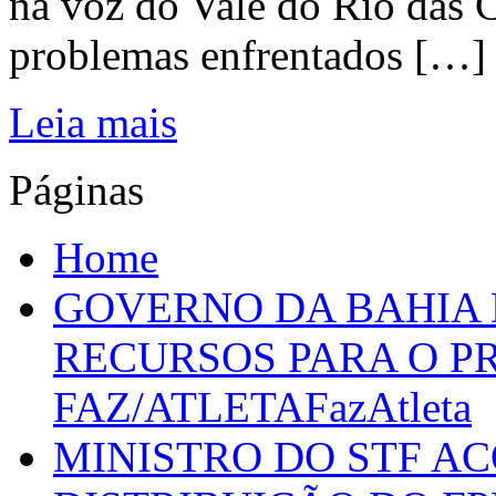
na voz do Vale do Rio das C
problemas enfrentados […]
Leia mais
Páginas
Home
GOVERNO DA BAHIA D
RECURSOS PARA O 
FAZ/ATLETAFazAtleta
MINISTRO DO STF A