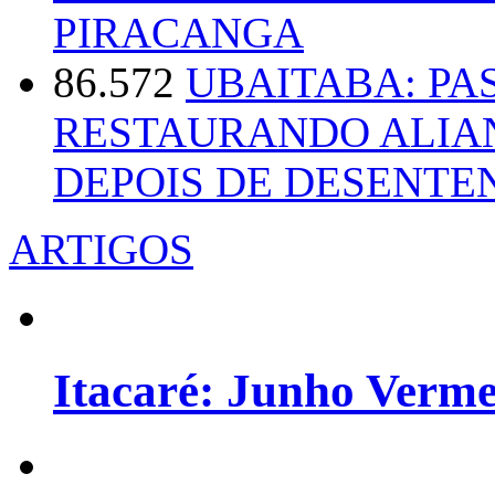
PIRACANGA
86.572
UBAITABA: PA
RESTAURANDO ALIA
DEPOIS DE DESENT
ARTIGOS
Itacaré: Junho Verm