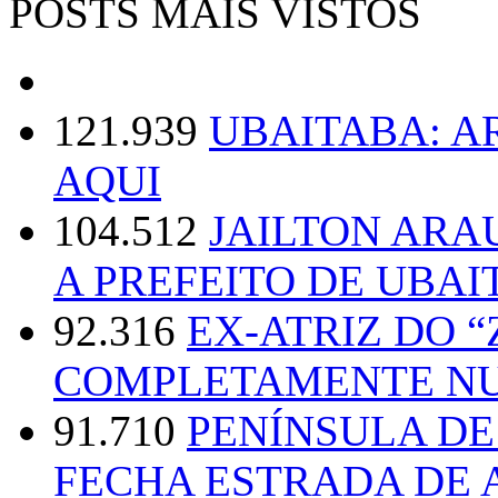
POSTS MAIS VISTOS
121.939
UBAITABA: 
AQUI
104.512
JAILTON ARA
A PREFEITO DE UBAI
92.316
EX-ATRIZ DO 
COMPLETAMENTE NU
91.710
PENÍNSULA D
FECHA ESTRADA DE 