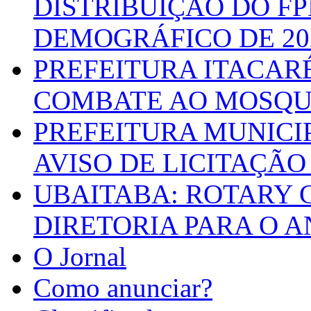
DISTRIBUIÇÃO DO F
DEMOGRÁFICO DE 20
PREFEITURA ITACAR
COMBATE AO MOSQU
PREFEITURA MUNICI
AVISO DE LICITAÇÃO 
UBAITABA: ROTARY 
DIRETORIA PARA O A
O Jornal
Como anunciar?