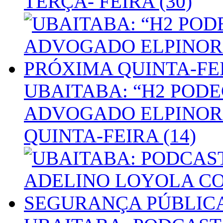
TERÇA- FEIRA (30)
UBAITABA: “H2 PODE
ADVOGADO ELPINOR
QUINTA-FEIRA (14)