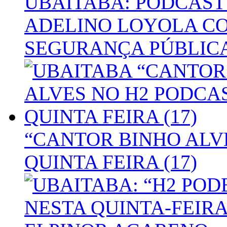
UBAITABA: PODCAST
ADELINO LOYOLA C
SEGURANÇA PÚBLIC
“CANTOR BINHO ALV
QUINTA FEIRA (17)