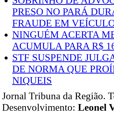
SOBRINHO DE ADVO
PRESO NO PARÁ DUR
FRAUDE EM VEÍCUL
NINGUÉM ACERTA ME
ACUMULA PARA R$ 1
STF SUSPENDE JULG
DE NORMA QUE PROÍ
NIQUEIS
Jornal Tribuna da Região. T
Desenvolvimento:
Leonel V