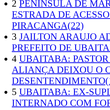
2
PENÍNSULA DE MA
ESTRADA DE ACESSO
PIRACANGA(22)
3
JAILTON ARAUJO A
PREFEITO DE UBAITA
4
UBAITABA: PASTOR
ALIANÇA DEIXOU O 
DESENTENDIMENTO(1
5
UBAITABA: EX-SUP
INTERNADO COM FO