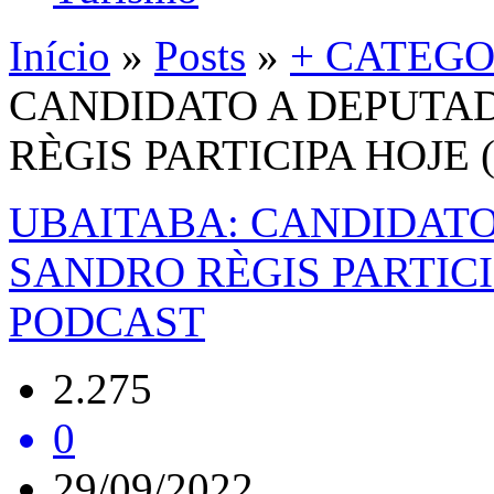
Início
»
Posts
»
+ CATEGO
CANDIDATO A DEPUTA
RÈGIS PARTICIPA HOJE 
UBAITABA: CANDIDAT
SANDRO RÈGIS PARTICIP
PODCAST
2.275
0
29/09/2022