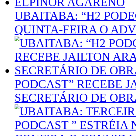
UBAITABA: “H2 POD
QUINTA-FEIRA O AD
PODCAST” RECEBE J
SECRETÁRIO DE OBR