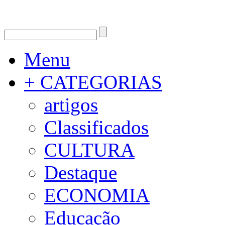
Menu
+ CATEGORIAS
artigos
Classificados
CULTURA
Destaque
ECONOMIA
Educação