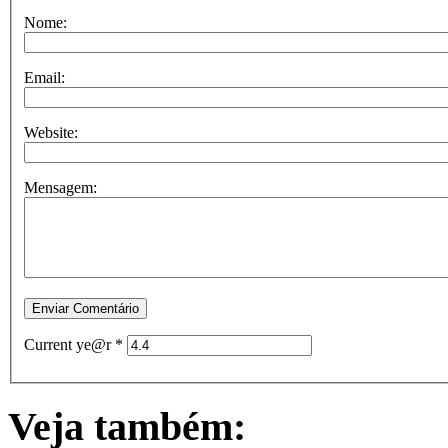
Nome:
Email:
Website:
Mensagem:
Current ye@r
*
Veja também: