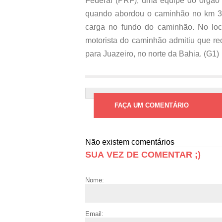
Federal (PRF), uma equipe do órgão f
quando abordou o caminhão no km 3
carga no fundo do caminhão. No loca
motorista do caminhão admitiu que re
para Juazeiro, no norte da Bahia. (G1)
FAÇA UM COMENTÁRIO
Não existem comentários
SUA VEZ DE COMENTAR ;)
Nome:
Email: