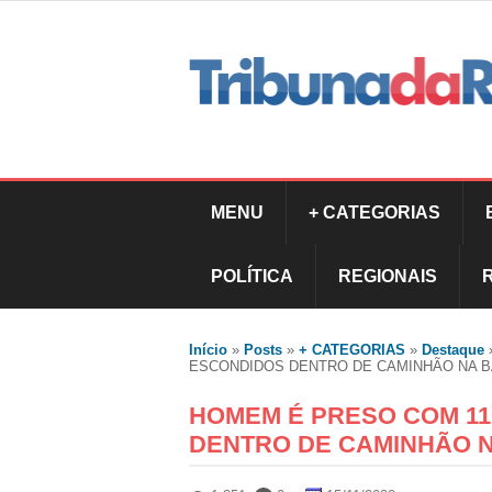
MENU
+ CATEGORIAS
POLÍTICA
REGIONAIS
Início
»
Posts
»
+ CATEGORIAS
»
Destaque
ESCONDIDOS DENTRO DE CAMINHÃO NA B
HOMEM É PRESO COM 11
DENTRO DE CAMINHÃO N