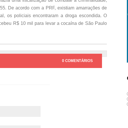
azia uma fiscalização de combate a criminalidade,
55. De acordo com a PRF, existiam amarrações de
l, os policiais encontraram a droga escondida. O
cebeu R$ 10 mil para levar a cocaína de São Paulo
0 COMENTÁRIOS