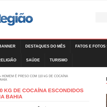
BANNER
DESTAQUES DO MÊS
FATOS E FOTOS 
RELIGIÃO
SAÚDE
TURISMO
»
HOMEM É PRESO COM 110 kG DE COCAÍNA
AHIA
0 KG DE COCAÍNA ESCONDIDOS
A BAHIA