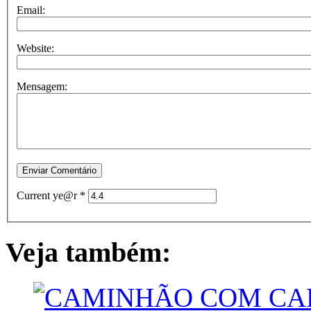
Email:
Website:
Mensagem:
Current ye@r
*
Veja também: