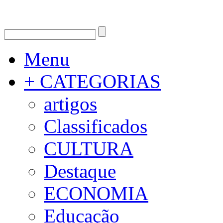
Menu
+ CATEGORIAS
artigos
Classificados
CULTURA
Destaque
ECONOMIA
Educação