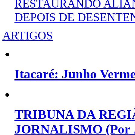
RESTAURANDO ALIA
DEPOIS DE DESENT
ARTIGOS
Itacaré: Junho Verm
TRIBUNA DA REGI
JORNALISMO (Por Jo