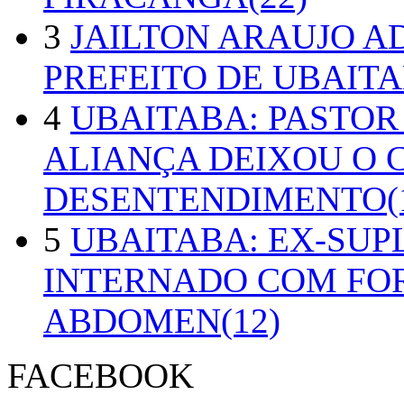
3
JAILTON ARAUJO A
PREFEITO DE UBAITA
4
UBAITABA: PASTOR
ALIANÇA DEIXOU O 
DESENTENDIMENTO(1
5
UBAITABA: EX-SUP
INTERNADO COM FO
ABDOMEN(12)
FACEBOOK