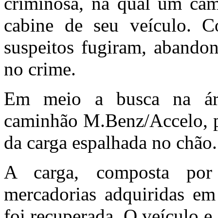
criminosa, na qual um cam
cabine de seu veículo. 
suspeitos fugiram, abandon
no crime.
Em meio a busca na área
caminhão M.Benz/Accelo, p
da carga espalhada no chão. 
A carga, composta por 
mercadorias adquiridas em
foi recuperada. O veículo 