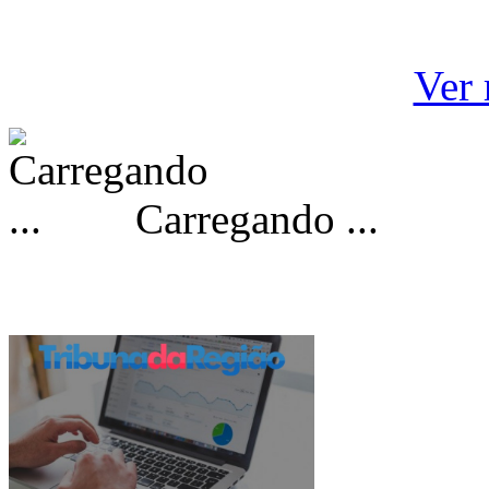
Ver 
Carregando ...