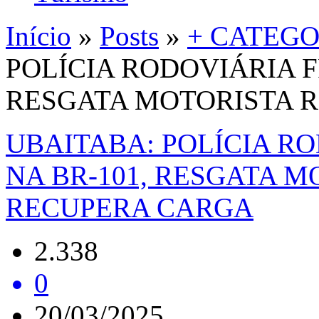
Início
»
Posts
»
+ CATEGO
POLÍCIA RODOVIÁRIA F
RESGATA MOTORISTA 
UBAITABA: POLÍCIA R
NA BR-101, RESGATA M
RECUPERA CARGA
2.338
0
20/03/2025