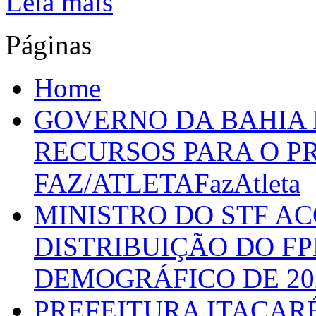
Leia mais
Páginas
Home
GOVERNO DA BAHIA D
RECURSOS PARA O 
FAZ/ATLETAFazAtleta
MINISTRO DO STF A
DISTRIBUIÇÃO DO F
DEMOGRÁFICO DE 20
PREFEITURA ITACAR