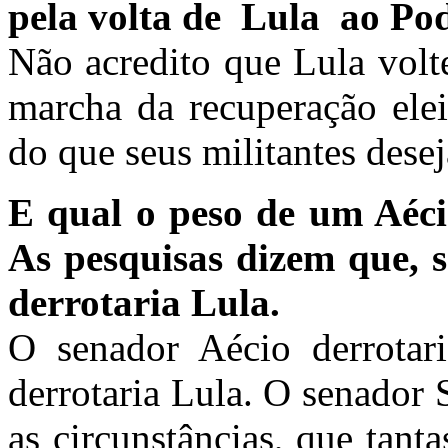
pela volta de Lula ao Po
Não acredito que Lula volt
marcha da recuperação elei
do que seus militantes dese
E qual o peso de um Aé
As pesquisas dizem que, se
derrotaria Lula.
O senador Aécio derrotar
derrotaria Lula. O senador 
as circunstâncias, que tant