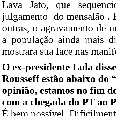
Lava Jato, que sequenc
julgamento do mensalão . E
outras, o agravamento de u
a população ainda mais di
mostrara sua face nas mani
O ex-presidente Lula diss
Rousseff estão abaixo do
opinião, estamos no fim de
com a chegada do PT ao 
É bem possível. Dificilment