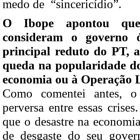
medo de “sincericídio”.
O Ibope apontou que
consideram o governo 
principal reduto do PT, a
queda na popularidade do
economia ou à Operação 
Como comentei antes, o
perversa entre essas crise
que o desastre na economia
de desgaste do seu gove