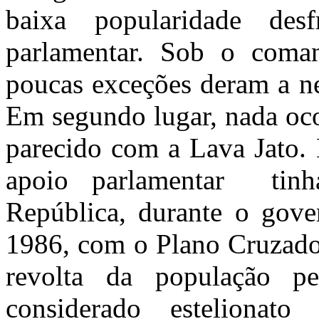
baixa popularidade de
parlamentar. Sob o com
poucas exceções deram a ne
Em segundo lugar, nada oc
parecido com a Lava Jato. 
apoio parlamentar tin
República, durante o gover
1986, com o Plano Cruzado 
revolta da população 
considerado estelionato