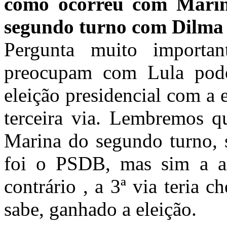
como ocorreu com Marin
segundo turno com Dilma 
Pergunta muito importa
preocupam com Lula pod
eleição presidencial com a 
terceira via. Lembremos q
Marina do segundo turno, s
foi o PSDB, mas sim a arti
contrário , a 3ª via teria
sabe, ganhado a eleição.