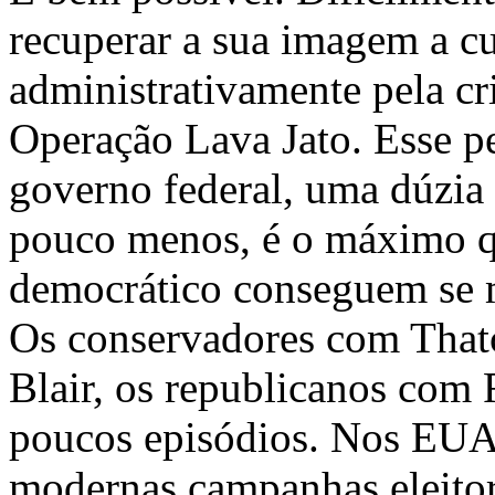
recuperar a sua imagem a cu
administrativamente pela c
Operação Lava Jato. Esse p
governo federal, uma dúzi
pouco menos, é o máximo q
democrático conseguem se m
Os conservadores com Thatc
Blair, os republicanos com
poucos episódios. Nos EUA
modernas campanhas eleitora