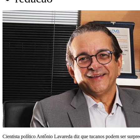
Cientista político Antônio Lavareda diz que tucanos podem ser surpree