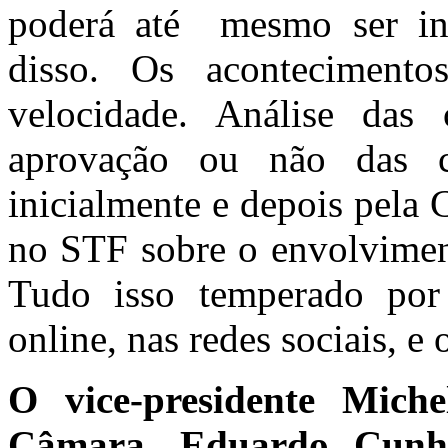
poderá até mesmo ser int
disso. Os aconteciment
velocidade. Análise da
aprovação ou não das 
inicialmente e depois pela
no STF sobre o envolvimen
Tudo isso temperado po
online, nas redes sociais, e o
O vice-presidente Mic
Câmara, Eduardo Cunh