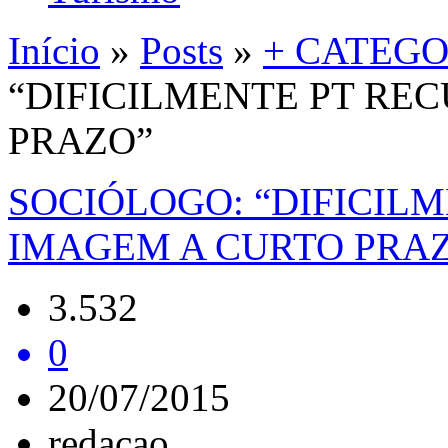
Início
»
Posts
»
+ CATEGO
“DIFICILMENTE PT RE
PRAZO”
SOCIÓLOGO: “DIFICIL
IMAGEM A CURTO PRA
3.532
0
20/07/2015
redacao