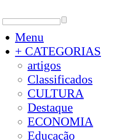
Menu
+ CATEGORIAS
artigos
Classificados
CULTURA
Destaque
ECONOMIA
Educação