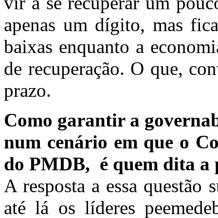
vir a se recuperar um pouc
apenas um dígito, mas fica
baixas enquanto a economia
de recuperação. O que, con
prazo.
Como garantir a governabi
num cenário em que o Con
do PMDB, é quem dita a p
A resposta a essa questão 
até lá os líderes peemede