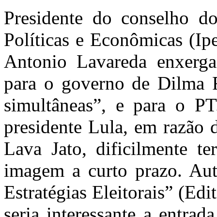
Presidente do conselho do 
Políticas e Econômicas (Ip
Antonio Lavareda enxerga
para o governo de Dilma R
simultâneas”, e para o PT
presidente Lula, em razão 
Lava Jato, dificilmente te
imagem a curto prazo. Aut
Estratégias Eleitorais” (Ed
seria interessante a entra