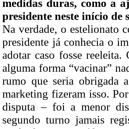
medidas duras, como a aju
presidente neste início d
Na verdade, o estelionato 
presidente já conhecia o i
adotar caso fosse reeleita.
alguma forma “vacinar” na
rumo que seria obrigada 
marketing fizeram isso. Po
disputa – foi a menor dis
segundo turno jamais regi