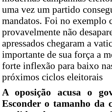
uma vez um partido consegu
mandatos. Foi no exemplo c
provavelmente não desapare
apressados chegaram a vatic
importante de sua força a 
forte inflexão para baixo n
próximos ciclos eleitorais
A oposição acusa o gove
Esconder o tamanho da c