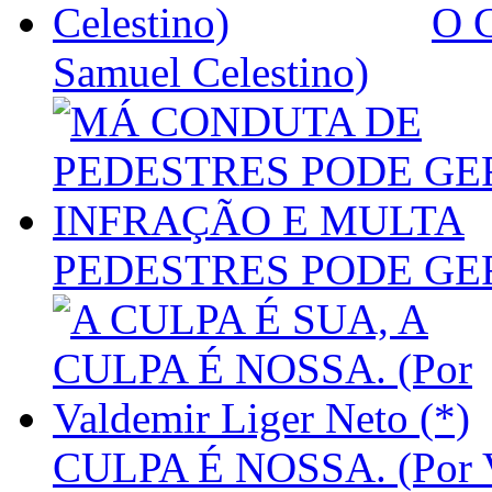
O 
Samuel Celestino)
PEDESTRES PODE GE
CULPA É NOSSA. (Por Va