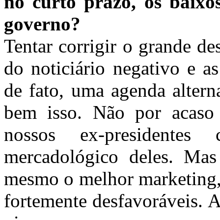
no curto prazo, os baixo
governo?
Tentar corrigir o grande de
do noticiário negativo e as
de fato, uma agenda altern
bem isso. Não por acaso e
nossos ex-presidente
mercadológico deles. Ma
mesmo o melhor marketing, 
fortemente desfavoráveis. A