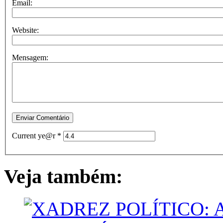
Email:
Website:
Mensagem:
Current ye@r
*
Veja também: