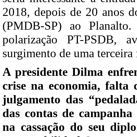
2018, depois de 20 anos d
(PMDB-SP) ao Planalto
polarização PT-PSDB, a
surgimento de uma terceira f
A presidente Dilma enfre
crise na economia, falta
julgamento das “pedalada
das contas de campanha 
na cassação do seu dipl