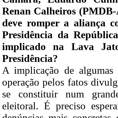
Renan Calheiros (PMDB-A
deve romper a aliança c
Presidência da Repúbl
implicado na Lava Jat
Presidência?
A implicação de algumas d
operação pelos fatos divul
se constituir num grand
eleitoral. É preciso espe
denúncias mais concretas 