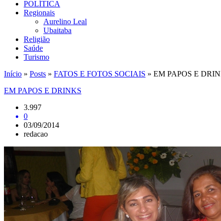
POLÍTICA
Regionais
Aurelino Leal
Ubaitaba
Religião
Saúde
Turismo
Início
»
Posts
»
FATOS E FOTOS SOCIAIS
»
EM PAPOS E DRI
EM PAPOS E DRINKS
3.997
0
03/09/2014
redacao