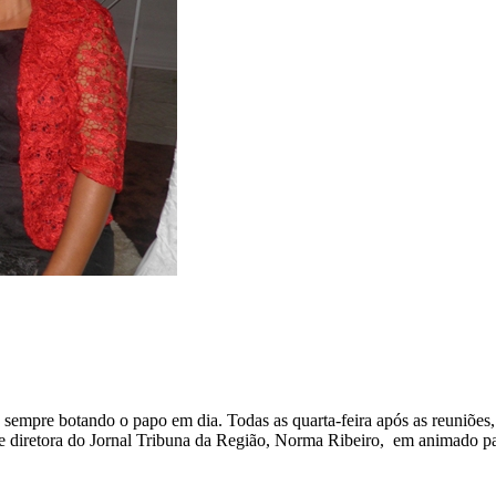
empre botando o papo em dia. Todas as quarta-feira após as reuniões
ial e diretora do Jornal Tribuna da Região, Norma Ribeiro, em animado