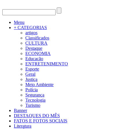
Menu
+ CATEGORIAS
artigos
Classificados
CULTURA
Destaque
ECONOMIA
Educação
ENTRETENIMENTO
Esporte
Geral
Justiça
Meio Ambiente
Polícia
Segurança
Tecnologia
Turismo
Banner
DESTAQUES DO MÊS
FATOS E FOTOS SOCIAIS
Literatura