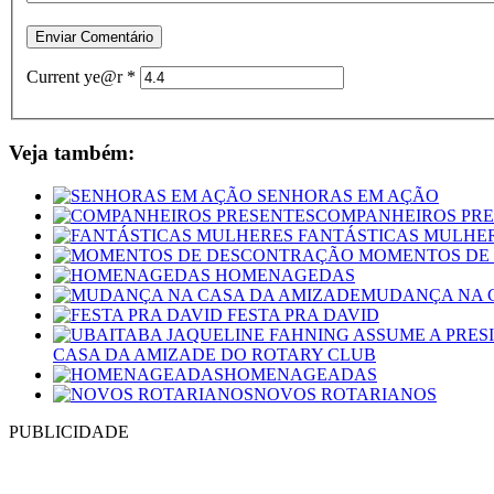
Current ye@r
*
Veja também:
SENHORAS EM AÇÃO
COMPANHEIROS PRE
FANTÁSTICAS MULHE
MOMENTOS DE
HOMENAGEDAS
MUDANÇA NA 
FESTA PRA DAVID
CASA DA AMIZADE DO ROTARY CLUB
HOMENAGEADAS
NOVOS ROTARIANOS
PUBLICIDADE