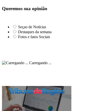
Queremos sua opinião
Seçao de Notícias
Destaques da semana
Fotos e fatos Sociais
Carregando ...