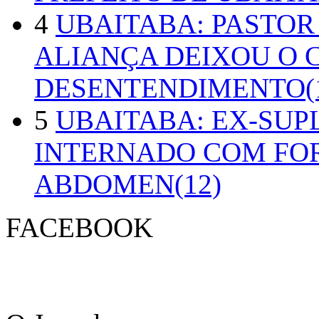
4
UBAITABA: PASTOR
ALIANÇA DEIXOU O 
DESENTENDIMENTO(1
5
UBAITABA: EX-SUP
INTERNADO COM FO
ABDOMEN(12)
FACEBOOK