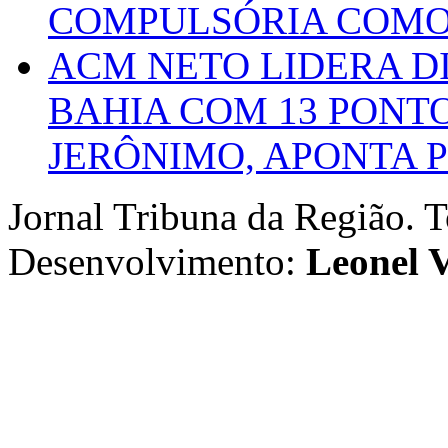
COMPULSÓRIA COMO 
ACM NETO LIDERA D
BAHIA COM 13 PONT
JERÔNIMO, APONTA 
Jornal Tribuna da Região. T
Desenvolvimento:
Leonel V