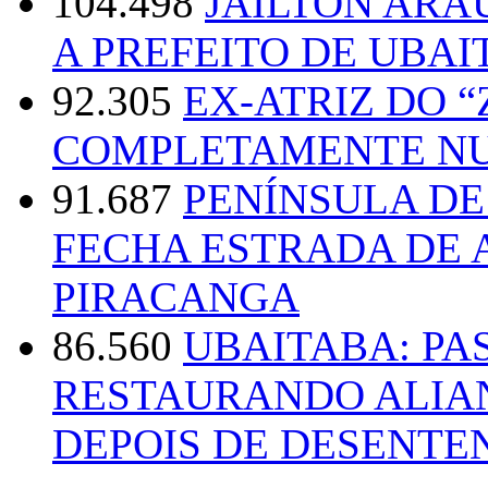
104.498
JAILTON ARA
A PREFEITO DE UBAI
92.305
EX-ATRIZ DO 
COMPLETAMENTE NU
91.687
PENÍNSULA D
FECHA ESTRADA DE 
PIRACANGA
86.560
UBAITABA: PA
RESTAURANDO ALIA
DEPOIS DE DESENT