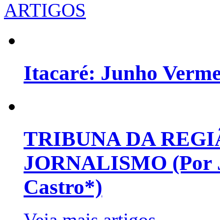
ARTIGOS
Itacaré: Junho Verm
TRIBUNA DA REGI
JORNALISMO (Por Jo
Castro*)
Veja mais artigos