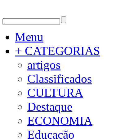
Menu
+ CATEGORIAS
artigos
Classificados
CULTURA
Destaque
ECONOMIA
Educação