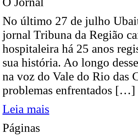
O Jornal
No último 27 de julho Ubai
jornal Tribuna da Região ca
hospitaleira há 25 anos regi
sua história. Ao longo dess
na voz do Vale do Rio das C
problemas enfrentados […]
Leia mais
Páginas