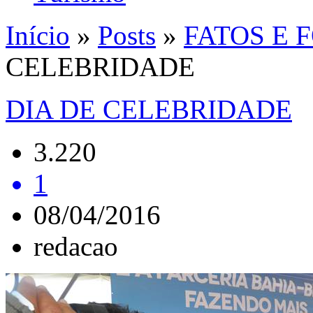
Início
»
Posts
»
FATOS E 
CELEBRIDADE
DIA DE CELEBRIDADE
3.220
1
08/04/2016
redacao