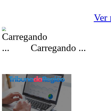
Ver 
Carregando ...