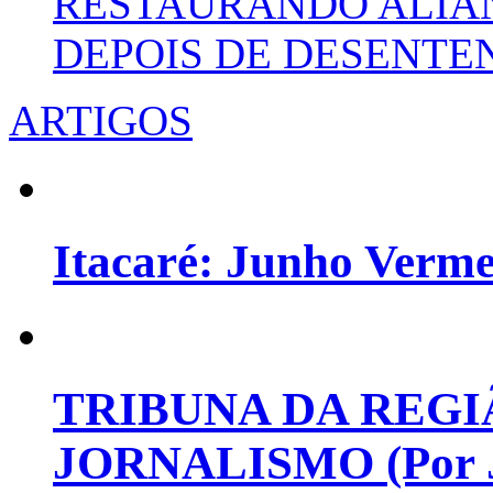
RESTAURANDO ALIA
DEPOIS DE DESENT
ARTIGOS
Itacaré: Junho Verm
TRIBUNA DA REGI
JORNALISMO (Por Jo