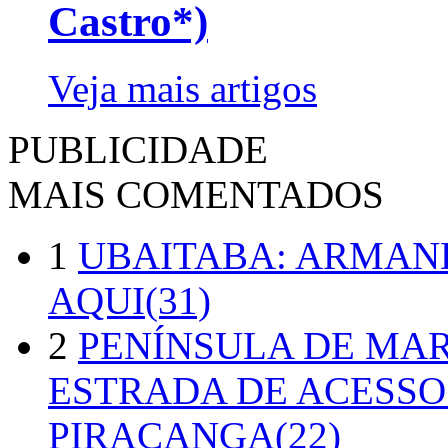
Castro*)
Veja mais artigos
PUBLICIDADE
MAIS COMENTADOS
1
UBAITABA: ARMAN
AQUI(31)
2
PENÍNSULA DE MA
ESTRADA DE ACESSO
PIRACANGA(22)