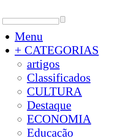
Menu
+ CATEGORIAS
artigos
Classificados
CULTURA
Destaque
ECONOMIA
Educação