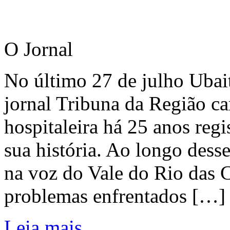
O Jornal
No último 27 de julho Ubai
jornal Tribuna da Região ca
hospitaleira há 25 anos regi
sua história. Ao longo dess
na voz do Vale do Rio das C
problemas enfrentados […]
Leia mais