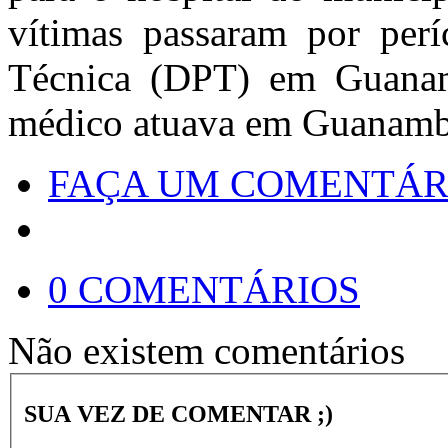
vítimas passaram por perí
Técnica (DPT) em Guanam
médico atuava em Guanambi,
FAÇA UM COMENTÁR
0 COMENTÁRIOS
Não existem comentários
SUA VEZ DE COMENTAR ;)