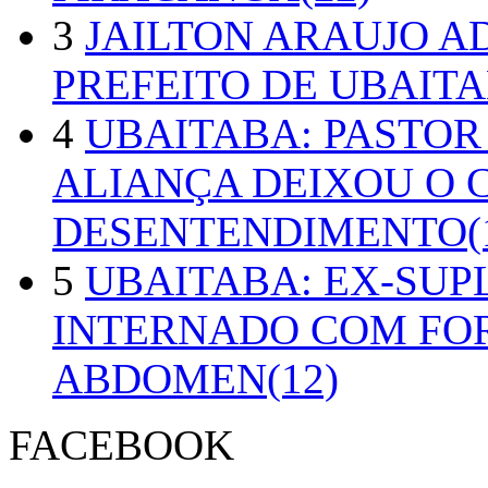
3
JAILTON ARAUJO A
PREFEITO DE UBAITA
4
UBAITABA: PASTOR
ALIANÇA DEIXOU O 
DESENTENDIMENTO(1
5
UBAITABA: EX-SUP
INTERNADO COM FO
ABDOMEN(12)
FACEBOOK