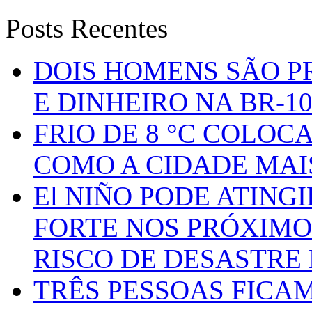
Posts Recentes
DOIS HOMENS SÃO P
E DINHEIRO NA BR-1
FRIO DE 8 °C COLOC
COMO A CIDADE MAI
El NIÑO PODE ATING
FORTE NOS PRÓXIMO
RISCO DE DESASTRE 
TRÊS PESSOAS FICA