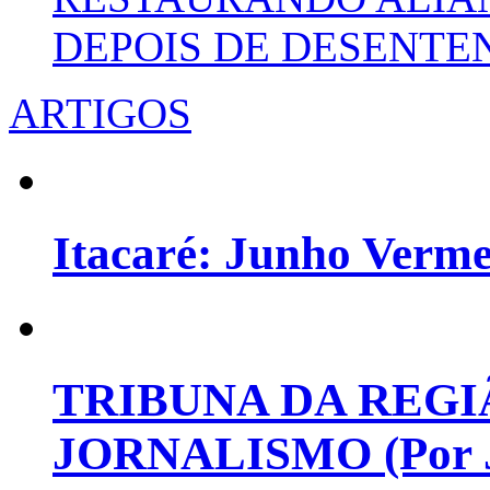
DEPOIS DE DESENT
ARTIGOS
Itacaré: Junho Verm
TRIBUNA DA REGI
JORNALISMO (Por Jo