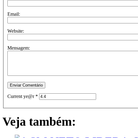
Email:
Website:
Mensagem:
Current ye@r
*
Veja também: