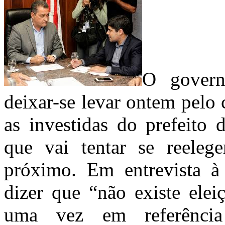
O govern
deixar-se levar ontem pelo c
as investidas do prefeit
que vai tentar se reeleg
próximo. Em entrevista à
dizer que “não existe elei
uma vez em referência