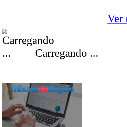
Ver 
Carregando ...