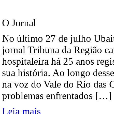
O Jornal
No último 27 de julho Ubai
jornal Tribuna da Região ca
hospitaleira há 25 anos regi
sua história. Ao longo dess
na voz do Vale do Rio das C
problemas enfrentados […]
Leia mais