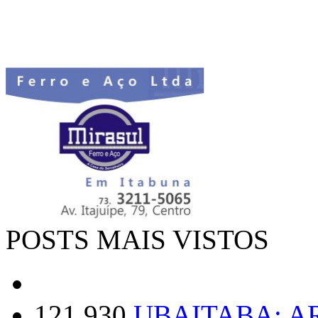
POSTS MAIS VISTOS
121.930
UBAITABA: 