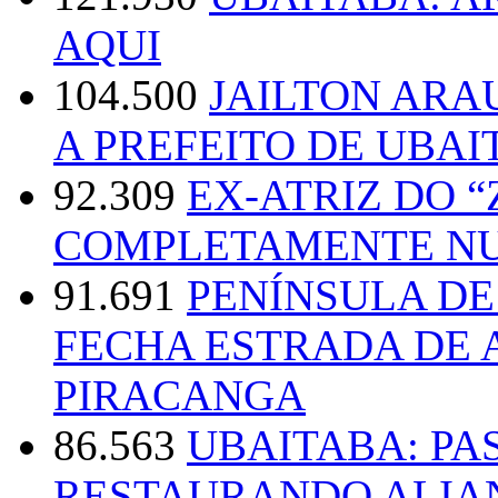
AQUI
104.500
JAILTON ARA
A PREFEITO DE UBAI
92.309
EX-ATRIZ DO 
COMPLETAMENTE NU
91.691
PENÍNSULA D
FECHA ESTRADA DE 
PIRACANGA
86.563
UBAITABA: PA
RESTAURANDO ALIA