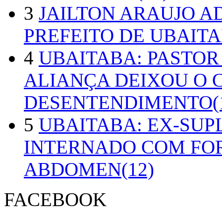
3
JAILTON ARAUJO A
PREFEITO DE UBAITA
4
UBAITABA: PASTOR
ALIANÇA DEIXOU O 
DESENTENDIMENTO(1
5
UBAITABA: EX-SUP
INTERNADO COM FO
ABDOMEN(12)
FACEBOOK