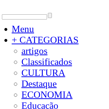
Menu
+ CATEGORIAS
artigos
Classificados
CULTURA
Destaque
ECONOMIA
Educação