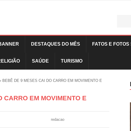
BANNER
DESTAQUES DO MÊS
FATOS E FOTOS 
RELIGIÃO
SAÚDE
TURISMO
»
BEBÊ DE 9 MESES CAI DO CARRO EM MOVIMENTO E
DO CARRO EM MOVIMENTO E
redacao