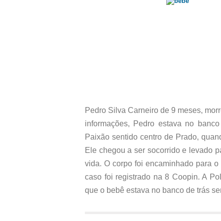
Pedro Silva Carneiro de 9 meses, mor
informações, Pedro estava no banco 
Paixão sentido centro de Prado, quand
Ele chegou a ser socorrido e levado 
vida. O corpo foi encaminhado para o
caso foi registrado na 8 Coopin. A Pol
que o bebê estava no banco de trás sem