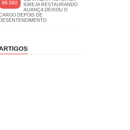
86.562
IGREJA RESTAURANDO
ALIANÇA DEIXOU O
CARGO DEPOIS DE
DESENTENDIMENTO
ARTIGOS