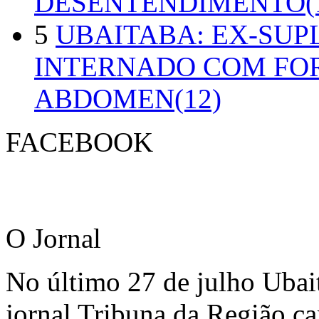
DESENTENDIMENTO(1
5
UBAITABA: EX-SUP
INTERNADO COM FO
ABDOMEN(12)
FACEBOOK
O Jornal
No último 27 de julho Ubai
jornal Tribuna da Região ca