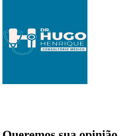
Queremos sua opinião