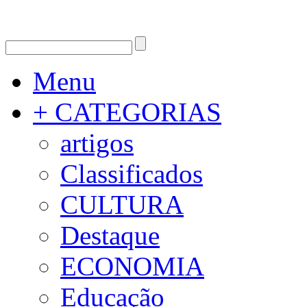
Menu
+ CATEGORIAS
artigos
Classificados
CULTURA
Destaque
ECONOMIA
Educação