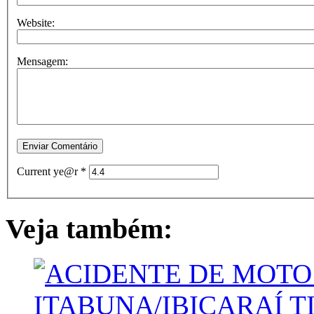
Website:
Mensagem:
Current ye@r
*
Veja também: