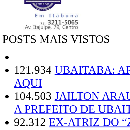
POSTS MAIS VISTOS
121.934
UBAITABA: 
AQUI
104.503
JAILTON ARA
A PREFEITO DE UBAI
92.312
EX-ATRIZ DO 