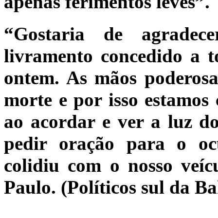
apenas ferimentos leves”.
“Gostaria de agradec
livramento concedido a t
ontem. As mãos poderosa
morte e por isso estamos 
ao acordar e ver a luz d
pedir oração para o oc
colidiu com o nosso veícu
Paulo. (Políticos sul da Ba