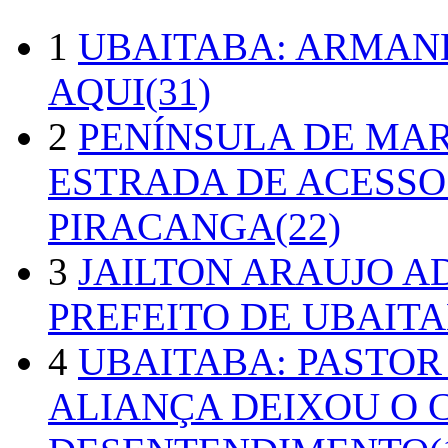
1
UBAITABA: ARMAN
AQUI(31)
2
PENÍNSULA DE MA
ESTRADA DE ACESSO
PIRACANGA(22)
3
JAILTON ARAUJO A
PREFEITO DE UBAITA
4
UBAITABA: PASTOR
ALIANÇA DEIXOU O 