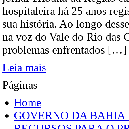
hospitaleira há 25 anos regi
sua história. Ao longo dess
na voz do Vale do Rio das C
problemas enfrentados […]
Leia mais
Páginas
Home
GOVERNO DA BAHIA D
RECURSOS PARA O 