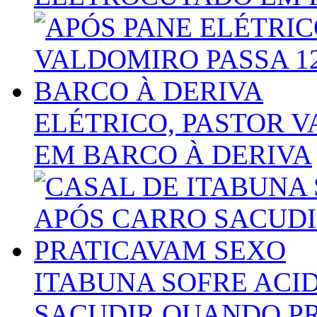
ELÉTRICO, PASTOR 
EM BARCO À DERIVA
ITABUNA SOFRE ACI
SACUDIR QUANDO P