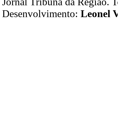
Jornal Tribuna da Região. T
Desenvolvimento:
Leonel V