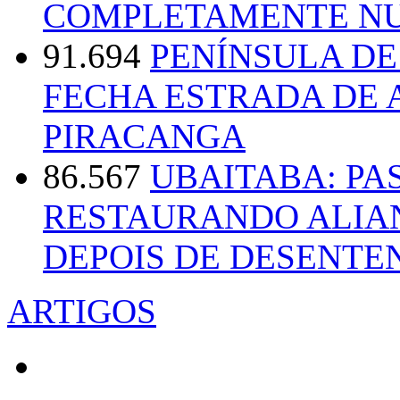
COMPLETAMENTE NU
91.694
PENÍNSULA D
FECHA ESTRADA DE 
PIRACANGA
86.567
UBAITABA: PA
RESTAURANDO ALIA
DEPOIS DE DESENT
ARTIGOS