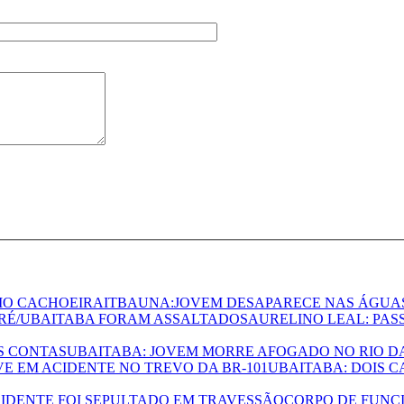
ITBAUNA:JOVEM DESAPARECE NAS ÁGUAS
AURELINO LEAL: PAS
UBAITABA: JOVEM MORRE AFOGADO NO RIO D
UBAITABA: DOIS C
CORPO DE FUNCI