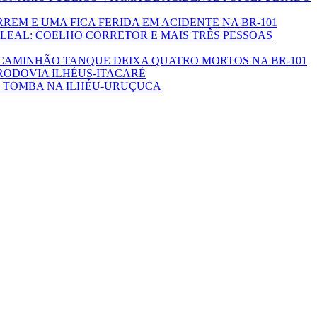
EM E UMA FICA FERIDA EM ACIDENTE NA BR-101
LEAL: COELHO CORRETOR E MAIS TRÊS PESSOAS
CAMINHÃO TANQUE DEIXA QUATRO MORTOS NA BR-101
RODOVIA ILHÉUS-ITACARÉ
 TOMBA NA ILHÉU-URUÇUCA