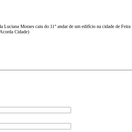
da Luciana Moraes caiu do 11° andar de um edifício na cidade de Feira 
 (Acorda Cidade)