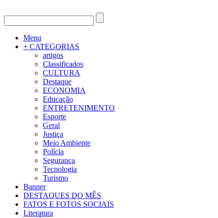
Menu
+ CATEGORIAS
artigos
Classificados
CULTURA
Destaque
ECONOMIA
Educação
ENTRETENIMENTO
Esporte
Geral
Justiça
Meio Ambiente
Polícia
Segurança
Tecnologia
Turismo
Banner
DESTAQUES DO MÊS
FATOS E FOTOS SOCIAIS
Literatura