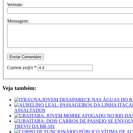
Website:
Mensagem:
Current ye@r
*
Veja também:
ASSALTADOS
TREVO DA BR-101