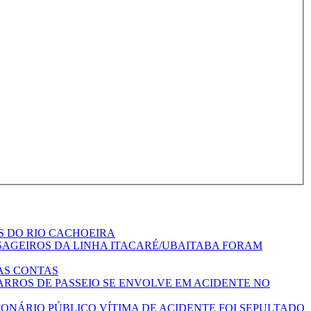
 DO RIO CACHOEIRA
SAGEIROS DA LINHA ITACARÉ/UBAITABA FORAM
AS CONTAS
ARROS DE PASSEIO SE ENVOLVE EM ACIDENTE NO
ONÁRIO PÚBLICO VÍTIMA DE ACIDENTE FOI SEPULTADO