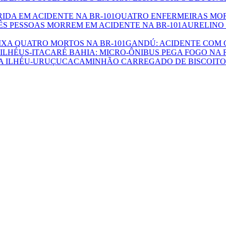
QUATRO ENFERMEIRAS MORR
AURELINO 
GANDÚ: ACIDENTE COM 
BAHIA: MICRO-ÔNIBUS PEGA FOGO NA 
CAMINHÃO CARREGADO DE BISCOITO