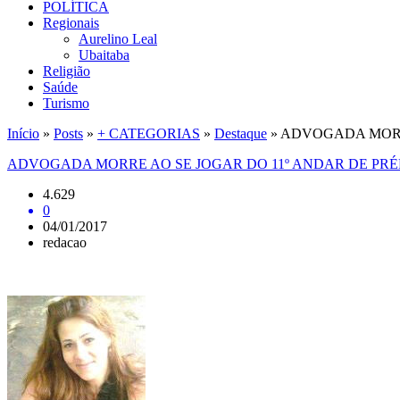
POLÍTICA
Regionais
Aurelino Leal
Ubaitaba
Religião
Saúde
Turismo
Início
»
Posts
»
+ CATEGORIAS
»
Destaque
»
ADVOGADA MORRE
ADVOGADA MORRE AO SE JOGAR DO 11º ANDAR DE PRÉ
4.629
0
04/01/2017
redacao