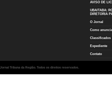
AVISO DE LIC
UBAITABA: R
DIRETORIA P
O Jornal
Como anunci
Classificados
Expediente
Contato
Jornal Tribuna da Região. Todos os direitos reservados.