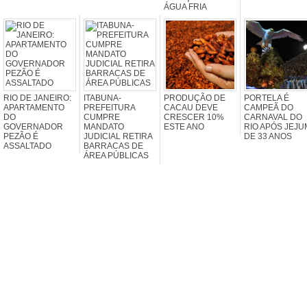
ÁGUA FRIA
RIO DE JANEIRO:
ITABUNA-
PRODUÇÃO DE
PORTELA É
APARTAMENTO
PREFEITURA
CACAU DEVE
CAMPEÃ DO
DO
CUMPRE
CRESCER 10%
CARNAVAL DO
GOVERNADOR
MANDATO
ESTE ANO
RIO APÓS JEJU
PEZÃO É
JUDICIAL RETIRA
DE 33 ANOS
ASSALTADO
BARRACAS DE
ÁREA PÚBLICAS