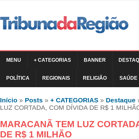
MENU
+ CATEGORIAS
BANNER
DESTAQ
POLÍTICA
REGIONAIS
RELIGIÃO
SAÚDE
Início
»
Posts
»
+ CATEGORIAS
»
Destaque
LUZ CORTADA, COM DÍVIDA DE R$ 1 MILHÃ
MARACANÃ TEM LUZ CORTADA
DE R$ 1 MILHÃO