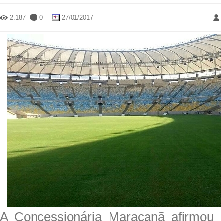
2.187
0
27/01/2017
A Concessionária Maracanã afirmou n