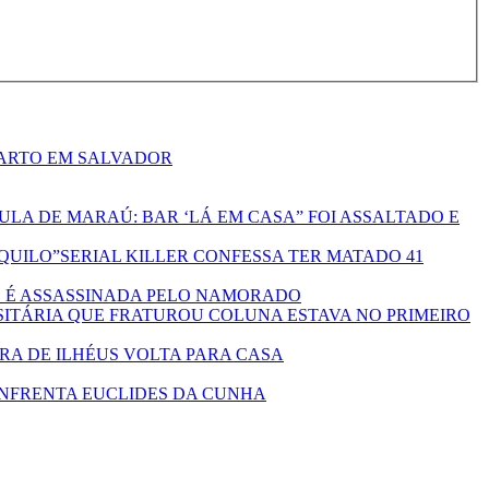
ARTO EM SALVADOR
ULA DE MARAÚ: BAR ‘LÁ EM CASA” FOI ASSALTADO E
SERIAL KILLER CONFESSA TER MATADO 41
O É ASSASSINADA PELO NAMORADO
SITÁRIA QUE FRATUROU COLUNA ESTAVA NO PRIMEIRO
A DE ILHÉUS VOLTA PARA CASA
ENFRENTA EUCLIDES DA CUNHA