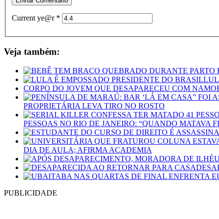
Current ye@r
*
Veja também:
LUL
CORPO DO JOVEM QUE DESAPARECEU COM NAMO
PROPRIETÁRIA LEVA TIRO NO ROSTO
PESSOAS NO RIO DE JANEIRO: “QUANDO MATAVA 
DIA DE AULA; AFIRMA ACADEMIA
DESA
PUBLICIDADE