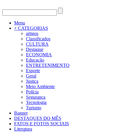
Menu
+ CATEGORIAS
artigos
Classificados
CULTURA
Destaque
ECONOMIA
Educação
ENTRETENIMENTO
Esporte
Geral
Justiça
Meio Ambiente
Polícia
Segurança
Tecnologia
Turismo
Banner
DESTAQUES DO MÊS
FATOS E FOTOS SOCIAIS
Literatura