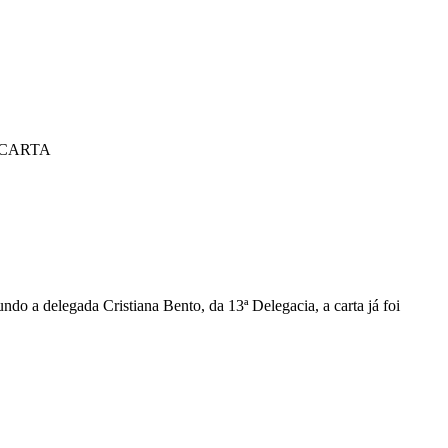
 CARTA
undo a delegada Cristiana Bento, da 13ª Delegacia, a carta já foi