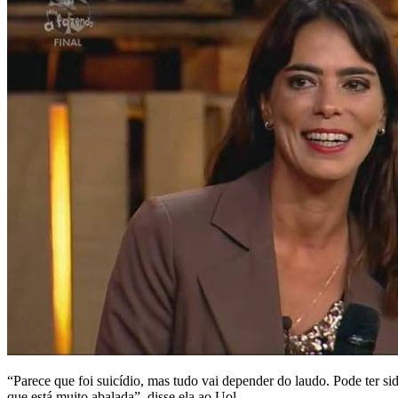
“Parece que foi suicídio, mas tudo vai depender do laudo. Pode ter si
que está muito abalada”, disse ela ao Uol.