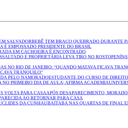
BEBÊ TEM BRAÇO QUEBRADO DURANTE P
A É EMPOSSADO PRESIDENTE DO BRASIL
RADA EM CACHOEIRA É ENCONTRADO
PENÍNS
FICAVA TRANQUILO”
ESTUDANTE DO CURSO DE DIREIT
UNIVER
APÓS DESAPARECIMENTO, MORADOR
PARECIDA AO RETORNAR PARA CASA
UBAITABA NAS QUARTAS DE FINAL 