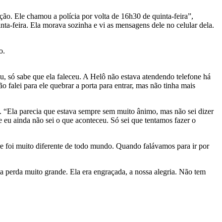
ão. Ele chamou a polícia por volta de 16h30 de quinta-feira”,
nta-feira. Ela morava sozinha e vi as mensagens dele no celular dela.
o.
ou, só sabe que ela faleceu. A Helô não estava atendendo telefone há
o falei para ele quebrar a porta para entrar, mas não tinha mais
. “Ela parecia que estava sempre sem muito ânimo, mas não sei dizer
eu ainda não sei o que aconteceu. Só sei que tentamos fazer o
e foi muito diferente de todo mundo. Quando falávamos para ir por
ma perda muito grande. Ela era engraçada, a nossa alegria. Não tem