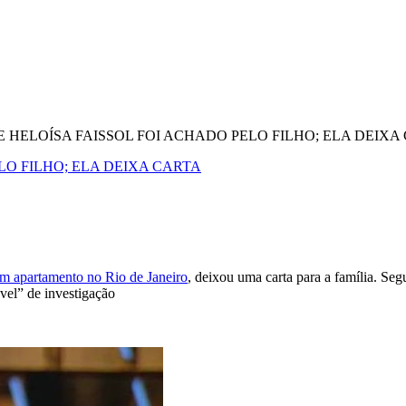
E HELOÍSA FAISSOL FOI ACHADO PELO FILHO; ELA DEIXA
LO FILHO; ELA DEIXA CARTA
m apartamento no Rio de Janeiro
, deixou uma carta para a família. Seg
vel” de investigação