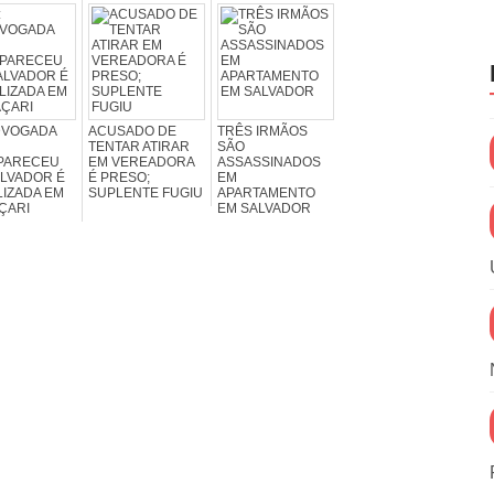
DVOGADA
ACUSADO DE
TRÊS IRMÃOS
TENTAR ATIRAR
SÃO
PARECEU
EM VEREADORA
ASSASSINADOS
LVADOR É
É PRESO;
EM
IZADA EM
SUPLENTE FUGIU
APARTAMENTO
ÇARI
EM SALVADOR