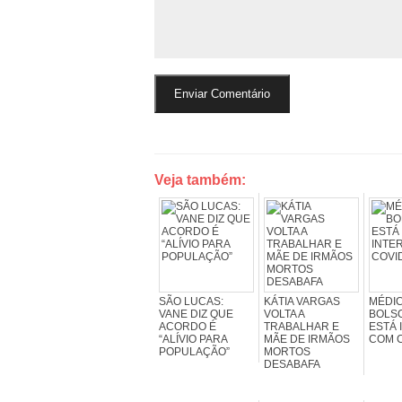
Veja também:
SÃO LUCAS:
KÁTIA VARGAS
MÉDIC
VANE DIZ QUE
VOLTA A
BOLS
ACORDO É
TRABALHAR E
ESTÁ 
“ALÍVIO PARA
MÃE DE IRMÃOS
COM C
POPULAÇÃO”
MORTOS
DESABAFA