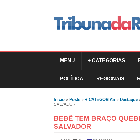
MENU
+ CATEGORIAS
POLÍTICA
REGIONAIS
Início
»
Posts
»
+ CATEGORIAS
»
Destaque
SALVADOR
BEBÊ TEM BRAÇO QUEB
SALVADOR