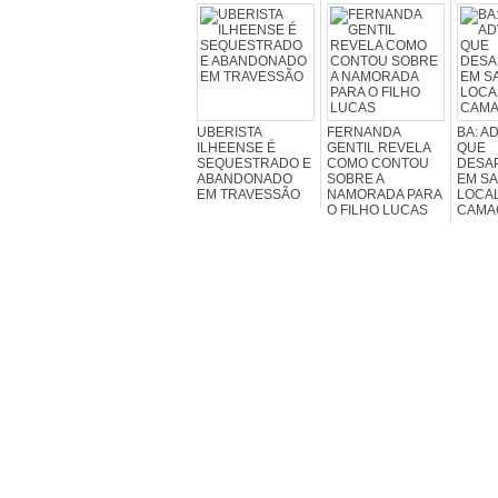
UBERISTA
FERNANDA
BA: A
ILHEENSE É
GENTIL REVELA
QUE
SEQUESTRADO E
COMO CONTOU
DESA
ABANDONADO
SOBRE A
EM SA
EM TRAVESSÃO
NAMORADA PARA
LOCAL
O FILHO LUCAS
CAMA