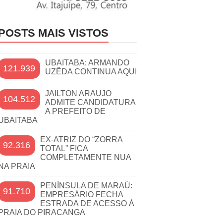
POSTS MAIS VISTOS
UBAITABA: ARMANDO
121.939
UZÊDA CONTINUA AQUI
JAILTON ARAUJO
104.512
ADMITE CANDIDATURA
A PREFEITO DE
UBAITABA
EX-ATRIZ DO “ZORRA
92.316
TOTAL” FICA
COMPLETAMENTE NUA
NA PRAIA
PENÍNSULA DE MARAÚ:
91.710
EMPRESÁRIO FECHA
ESTRADA DE ACESSO À
PRAIA DO PIRACANGA