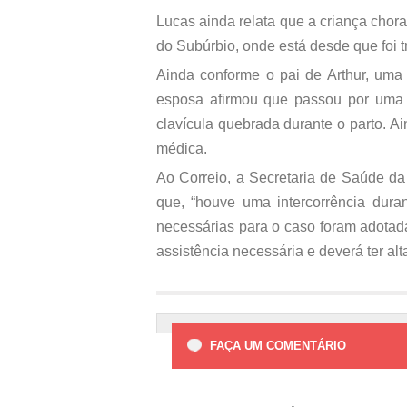
Lucas ainda relata que a criança chora 
do Subúrbio, onde está desde que foi t
Ainda conforme o pai de Arthur, uma
esposa afirmou que passou por uma 
clavícula quebrada durante o parto. 
médica.
Ao Correio, a Secretaria de Saúde da
que, “houve uma intercorrência duran
necessárias para o caso foram adotada
assistência necessária e deverá ter alt
FAÇA UM COMENTÁRIO