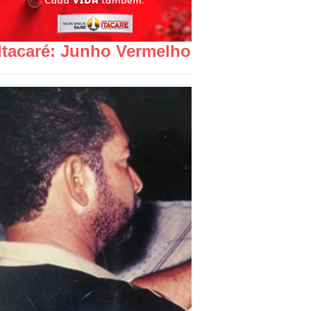
Itacaré: Junho Vermelho