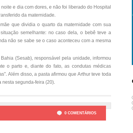
noite e dia com dores, e não foi liberado do Hospital
ransferido da maternidade.
 mãe que dividia o quarto da maternidade com sua
situação semelhante: no caso dela, o bebê teve a
Ainda não se sabe se o caso aconteceu com a mesma
 Bahia (Sesab), responsável pela unidade, informou
te o parto e, diante do fato, as condutas médicas
s”. Além disso, a pasta afirmou que Arthur teve toda
a nesta segunda-feira (20).
0 COMENTÁRIOS