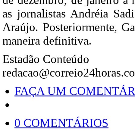
as jornalistas Andréia Sad
Araújo. Posteriormente, G
maneira definitiva.
Estadão Conteúdo
redacao@correio24horas.c
FAÇA UM COMENTÁR
0 COMENTÁRIOS