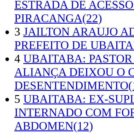
ESTRADA DE ACESSO
PIRACANGA(22)
3
JAILTON ARAUJO A
PREFEITO DE UBAITA
4
UBAITABA: PASTOR
ALIANÇA DEIXOU O 
DESENTENDIMENTO(1
5
UBAITABA: EX-SUP
INTERNADO COM FO
ABDOMEN(12)