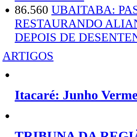
86.560
UBAITABA: PA
RESTAURANDO ALIA
DEPOIS DE DESENT
ARTIGOS
Itacaré: Junho Verm
TRIBUNA DA REGI