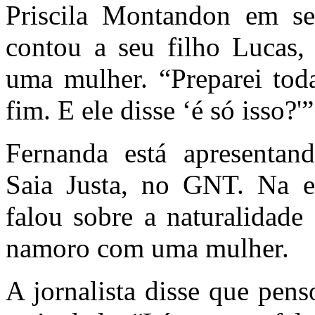
Priscila Montandon em s
contou a seu filho Lucas,
uma mulher. “Preparei tod
fim. E ele disse ‘é só isso?'”
Fernanda está apresentan
Saia Justa, no GNT. Na edi
falou sobre a naturalidade
namoro com uma mulher.
A jornalista disse que pen