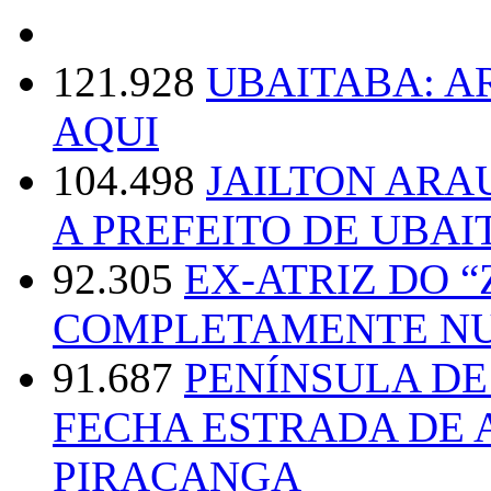
121.928
UBAITABA: 
AQUI
104.498
JAILTON ARA
A PREFEITO DE UBAI
92.305
EX-ATRIZ DO 
COMPLETAMENTE NU
91.687
PENÍNSULA D
FECHA ESTRADA DE 
PIRACANGA