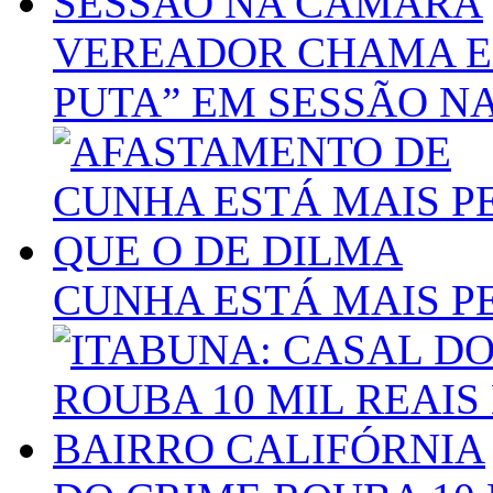
VEREADOR CHAMA EX
PUTA” EM SESSÃO N
CUNHA ESTÁ MAIS P