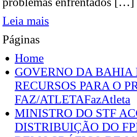
problemas enfrentados […]
Leia mais
Páginas
Home
GOVERNO DA BAHIA D
RECURSOS PARA O 
FAZ/ATLETAFazAtleta
MINISTRO DO STF A
DISTRIBUIÇÃO DO F