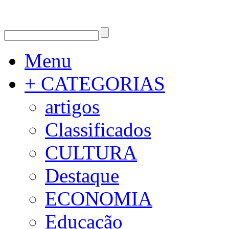
Menu
+ CATEGORIAS
artigos
Classificados
CULTURA
Destaque
ECONOMIA
Educação