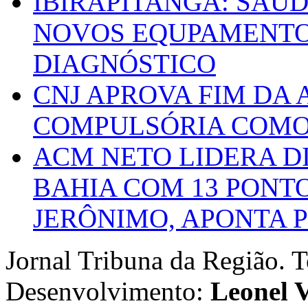
IBIRAPITANGA: SAÚ
NOVOS EQUPAMENTOS
DIAGNÓSTICO
CNJ APROVA FIM DA
COMPULSÓRIA COMO 
ACM NETO LIDERA D
BAHIA COM 13 PONT
JERÔNIMO, APONTA 
Jornal Tribuna da Região. T
Desenvolvimento:
Leonel V