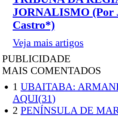
JORNALISMO (Por Jo
Castro*)
Veja mais artigos
PUBLICIDADE
MAIS COMENTADOS
1
UBAITABA: ARMAN
AQUI(31)
2
PENÍNSULA DE MA