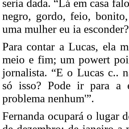
seria dada. “Lá em casa fa
negro, gordo, feio, bonito
uma mulher eu ia esconder?
Para contar a Lucas, ela m
meio e fim; um powert poi
jornalista. “E o Lucas c..
só isso? Pode ir para a 
problema nenhum'”.
Fernanda ocupará o lugar d
de dezembro; de janeiro a