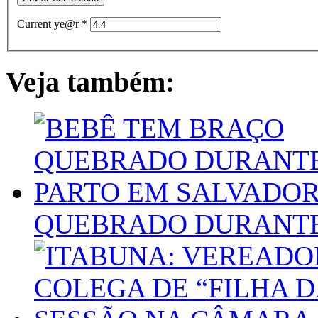
Current ye@r
*
Veja também:
QUEBRADO DURANTE