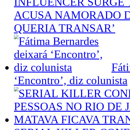
INFLUENCER SURGE
ACUSA NAMORADO D
QUERIA TRANSAR’
Fát
‘Encontro’, diz colunista