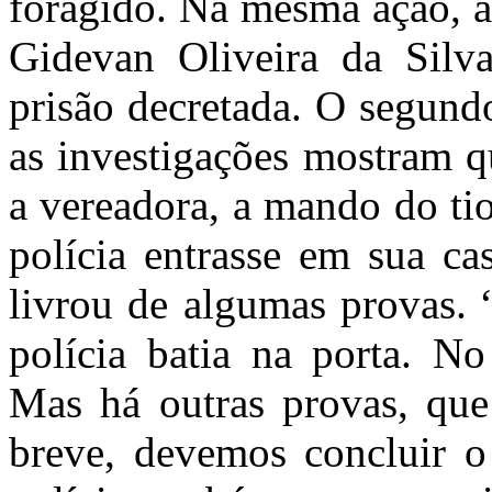
foragido. Na mesma ação, a
Gidevan Oliveira da Silv
prisão decretada. O segun
as investigações mostram q
a vereadora, a mando do ti
polícia entrasse em sua ca
livrou de algumas provas. 
polícia batia na porta. No
Mas há outras provas, que
breve, devemos concluir o 