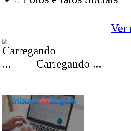
Ver 
Carregando ...