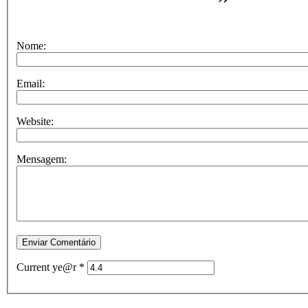
Nome:
Email:
Website:
Mensagem:
Current ye@r
*