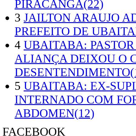
PIRACANGA(22)
3
JAILTON ARAUJO A
PREFEITO DE UBAITA
4
UBAITABA: PASTOR
ALIANÇA DEIXOU O 
DESENTENDIMENTO(1
5
UBAITABA: EX-SUP
INTERNADO COM FO
ABDOMEN(12)
FACEBOOK