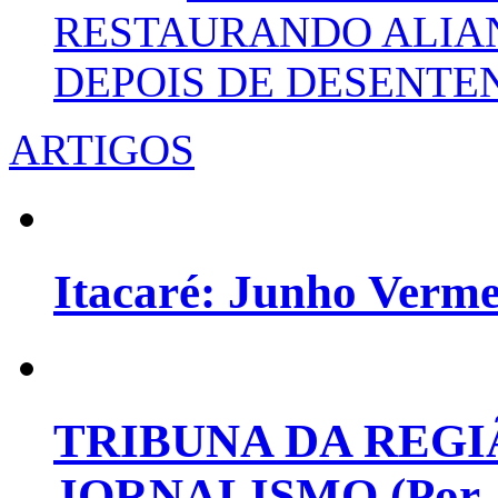
RESTAURANDO ALIA
DEPOIS DE DESENT
ARTIGOS
Itacaré: Junho Verm
TRIBUNA DA REGI
JORNALISMO (Por Jo