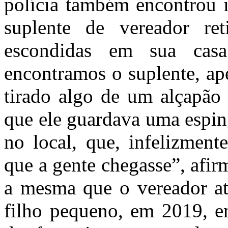
polícia também encontrou i
suplente de vereador re
escondidas em sua casa
encontramos o suplente, ape
tirado algo de um alçapão
que ele guardava uma espin
no local, que, infelizment
que a gente chegasse”, afir
a mesma que o vereador at
filho pequeno, em 2019, e