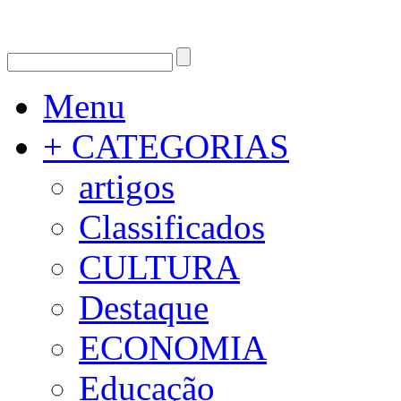
Menu
+ CATEGORIAS
artigos
Classificados
CULTURA
Destaque
ECONOMIA
Educação