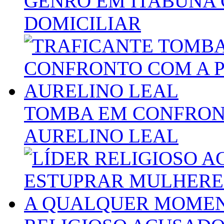
GENRO EM ITABUNA 
DOMICILIAR
TOMBA EM CONFRONT
AURELINO LEAL