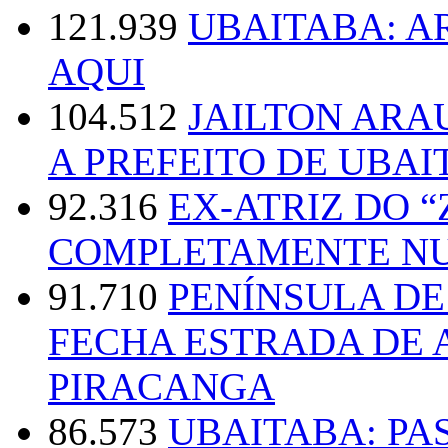
121.939
UBAITABA: 
AQUI
104.512
JAILTON ARA
A PREFEITO DE UBAI
92.316
EX-ATRIZ DO 
COMPLETAMENTE NU
91.710
PENÍNSULA D
FECHA ESTRADA DE 
PIRACANGA
86.573
UBAITABA: PA