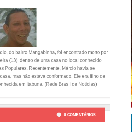
o, do bairro Mangabinha, foi encontrado morto por
eira (13), dentro de uma casa no local conhecido
s Populares. Recentemente, Márcio havia se
asa, mas não estava conformado. Ele era filho de
onhecida em Itabuna. (Rede Brasil de Noticias)
0 COMENTÁRIOS