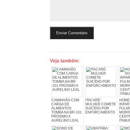
Veja também:
CAMINHÃO COM
ITACARÉ:
HOME
CARGA DE
MULHER COMETE
INFAR
ALIMENTOS
SUICÍDIO POR
FULMI
TOMBA NA BR-101
ENFORCAMENTO
MORR
PRÓXIMO A
CENT
AURELINO LEAL
ITABU