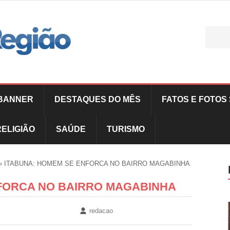
BANNER
DESTAQUES DO MÊS
FATOS E FOTOS 
RELIGIÃO
SAÚDE
TURISMO
»
ITABUNA: HOMEM SE ENFORCA NO BAIRRO MAGABINHA
FORCA NO BAIRRO MAGABINHA
redacao