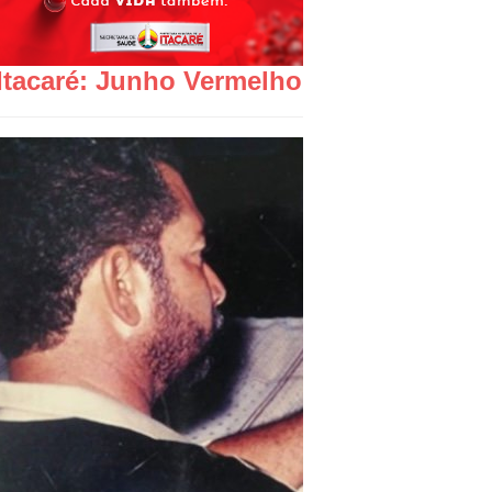
Itacaré: Junho Vermelho