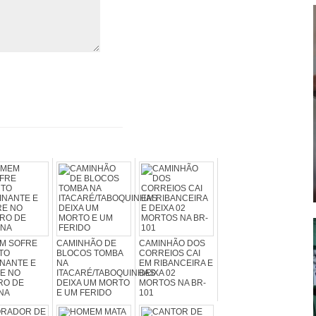
M SOFRE
CAMINHÃO DE
CAMINHÃO DOS
TO
BLOCOS TOMBA
CORREIOS CAI
NANTE E
NA
EM RIBANCEIRA E
E NO
ITACARÉ/TABOQUINHAS
DEIXA 02
RO DE
DEIXA UM MORTO
MORTOS NA BR-
NA
E UM FERIDO
101