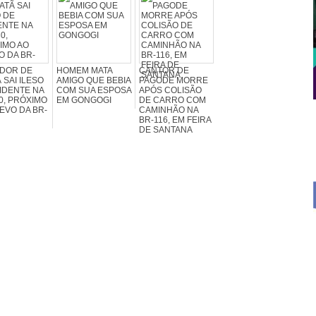
DOR DE
HOMEM MATA
CANTOR DE
 SAI ILESO
AMIGO QUE BEBIA
PAGODE MORRE
IDENTE NA
COM SUA ESPOSA
APÓS COLISÃO
0, PRÓXIMO
EM GONGOGI
DE CARRO COM
EVO DA BR-
CAMINHÃO NA
BR-116, EM FEIRA
DE SANTANA