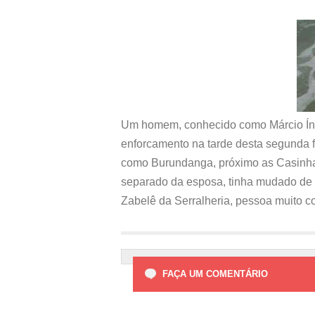
Um homem, conhecido como Márcio Índi
enforcamento na tarde desta segunda f
como Burundanga, próximo as Casinha
separado da esposa, tinha mudado de c
Zabelê da Serralheria, pessoa muito c
FAÇA UM COMENTÁRIO