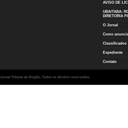
AVISO DE LIC
UBAITABA: R
DIRETORIA P
O Jornal
Como anunci
Classificados
Expediente
Contato
Jornal Tribuna da Região. Todos os direitos reservados.