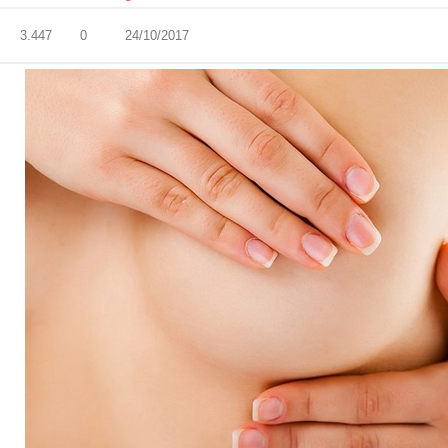
3.447
0
24/10/2017