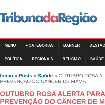
MENU
+ CATEGORIAS
BANNER
DESTAQ
POLÍTICA
REGIONAIS
RELIGIÃO
SAÚDE
Início
»
Posts
»
Saúde
»
OUTUBRO ROSA AL
PREVENÇÃO DO CÂNCER DE MAMA
OUTUBRO ROSA ALERTA PARA
PREVENÇÃO DO CÂNCER DE 