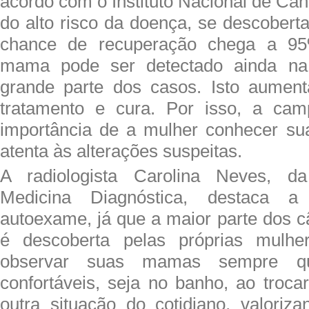
acordo com o Instituto Nacional de Cân
do alto risco da doença, se descobert
chance de recuperação chega a 9
mama pode ser detectado ainda na 
grande parte dos casos. Isto aumen
tratamento e cura. Por isso, a cam
importância de a mulher conhecer su
atenta às alterações suspeitas.
A radiologista Carolina Neves, 
Medicina Diagnóstica, destaca a
autoexame, já que a maior parte dos
é descoberta pelas próprias mulhe
observar suas mamas sempre q
confortáveis, seja no banho, ao troc
outra situação do cotidiano, valoriz