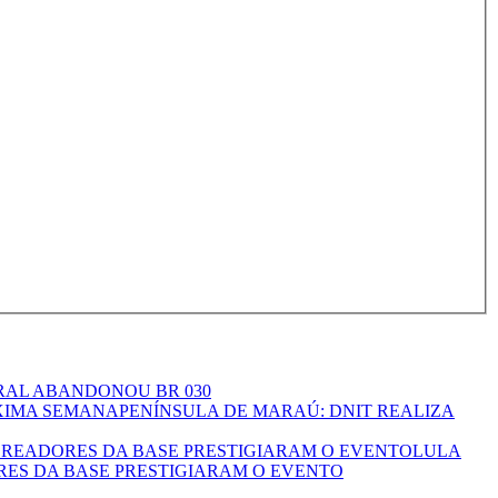
RAL ABANDONOU BR 030
PENÍNSULA DE MARAÚ: DNIT REALIZA
LULA
RES DA BASE PRESTIGIARAM O EVENTO