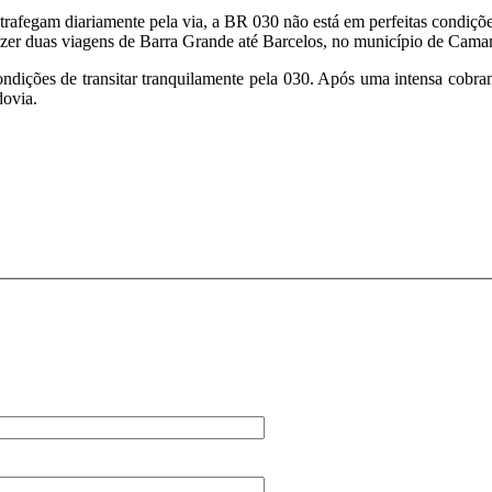
rafegam diariamente pela via, a BR 030 não está em perfeitas condiçõ
el fazer duas viagens de Barra Grande até Barcelos, no município de C
dições de transitar tranquilamente pela 030. Após uma intensa cobr
dovia.