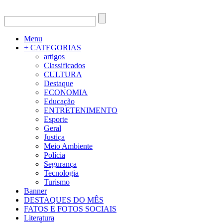
Menu
+ CATEGORIAS
artigos
Classificados
CULTURA
Destaque
ECONOMIA
Educação
ENTRETENIMENTO
Esporte
Geral
Justiça
Meio Ambiente
Polícia
Segurança
Tecnologia
Turismo
Banner
DESTAQUES DO MÊS
FATOS E FOTOS SOCIAIS
Literatura