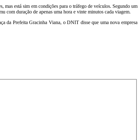
es, mas está sim em condições para o tráfego de veículos. Segundo um
amamu com duração de apenas uma hora e vinte minutos cada viagem.
ança da Prefeita Gracinha Viana, o DNIT disse que uma nova empresa