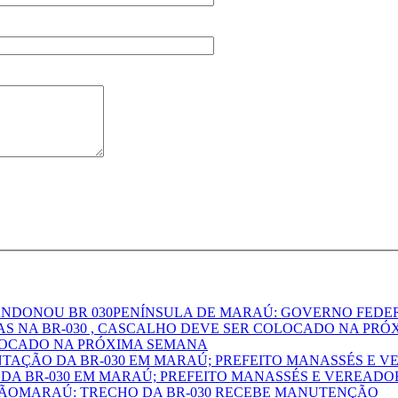
PENÍNSULA DE MARAÚ: GOVERNO FEDE
OLOCADO NA PRÓXIMA SEMANA
DA BR-030 EM MARAÚ; PREFEITO MANASSÉS E VEREADO
MARAÚ: TRECHO DA BR-030 RECEBE MANUTENÇÃO