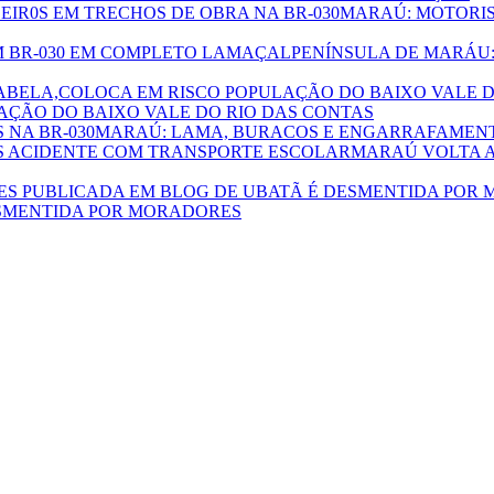
MARAÚ: MOTORIS
PENÍNSULA DE MARÁU:
AÇÃO DO BAIXO VALE DO RIO DAS CONTAS
MARAÚ: LAMA, BURACOS E ENGARRAFAMENT
MARAÚ VOLTA A
ESMENTIDA POR MORADORES