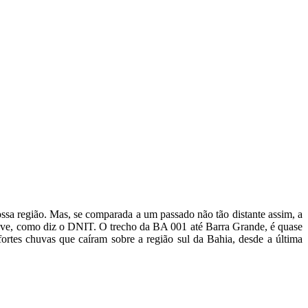
sa região. Mas, se comparada a um passado não tão distante assim, a
reve, como diz o DNIT. O trecho da BA 001 até Barra Grande, é quase
rtes chuvas que caíram sobre a região sul da Bahia, desde a última