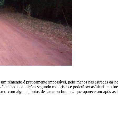
 um remendo é praticamente impossível, pelo menos nas estradas da nos
está em boas condições segundo motoristas e poderá ser asfaltada em b
Mesmo com alguns pontos de lama ou buracos que apareceram após as fo