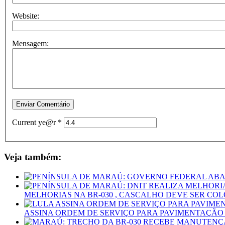
Website:
Mensagem:
Current ye@r
*
Veja também:
MELHORIAS NA BR-030 , CASCALHO DEVE SER C
ASSINA ORDEM DE SERVIÇO PARA PAVIMENTAÇÃO 