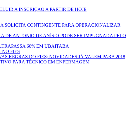
LUIR A INSCRIÇÃO A PARTIR DE HOJE
A SOLICITA CONTINGENTE PARA OPERACIONALIZAR
A DE ANTONIO DE ANÍSIO PODE SER IMPUGNADA PELO
ULTRAPASSA 60% EM UBAITABA
 NO FIES
S REGRAS DO FIES; NOVIDADES JÁ VALEM PARA 2018
ETIVO PARA TÉCNICO EM ENFERMAGEM