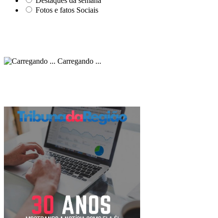
Destaques da semana
Fotos e fatos Sociais
Carregando ...