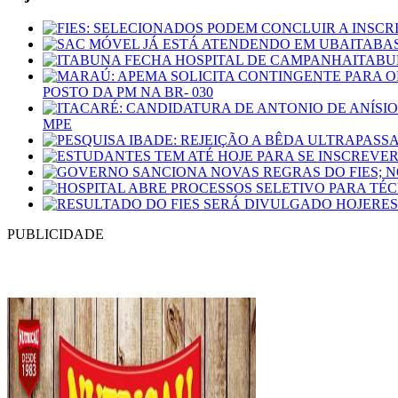
ITABU
POSTO DA PM NA BR- 030
MPE
RES
PUBLICIDADE