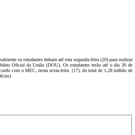
mente os estudantes tinham até esta segunda-feira (20) para realizar
iário Oficial da União (DOU). Os estudantes terão até o dia 30 de
 acordo com o MEC, nesta sexta-feira (17), do total de 1,28 milhão de
ícias)