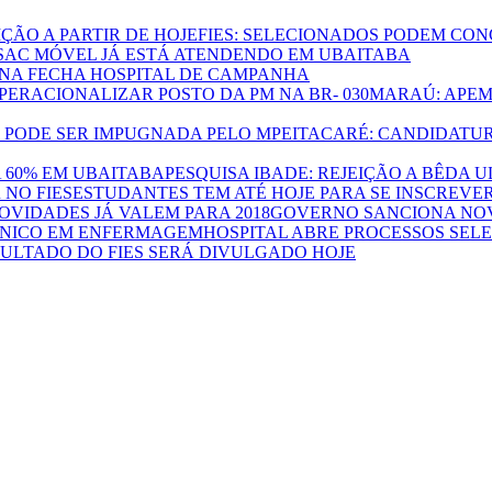
FIES: SELECIONADOS PODEM CONC
SAC MÓVEL JÁ ESTÁ ATENDENDO EM UBAITABA
NA FECHA HOSPITAL DE CAMPANHA
MARAÚ: APEM
ITACARÉ: CANDIDATUR
PESQUISA IBADE: REJEIÇÃO A BÊDA 
ESTUDANTES TEM ATÉ HOJE PARA SE INSCREVER
GOVERNO SANCIONA NOVA
HOSPITAL ABRE PROCESSOS SEL
ULTADO DO FIES SERÁ DIVULGADO HOJE