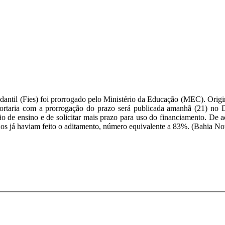
ntil (Fies) foi prorrogado pelo Ministério da Educação (MEC). Original
ortaria com a prorrogação do prazo será publicada amanhã (21) no D
ição de ensino e de solicitar mais prazo para uso do financiamento. De
nos já haviam feito o aditamento, número equivalente a 83%. (Bahia Not