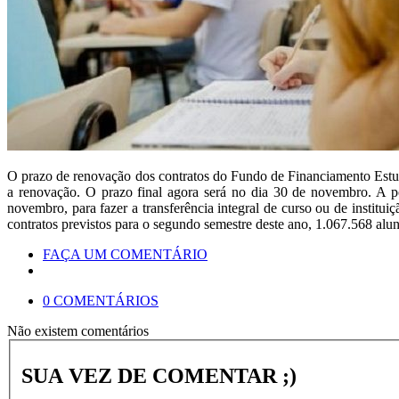
O prazo de renovação dos contratos do Fundo de Financiamento Estuda
a renovação. O prazo final agora será no dia 30 de novembro. A p
novembro, para fazer a transferência integral de curso ou de institu
contratos previstos para o segundo semestre deste ano, 1.067.568 alu
FAÇA UM COMENTÁRIO
0 COMENTÁRIOS
Não existem comentários
SUA VEZ DE COMENTAR ;)