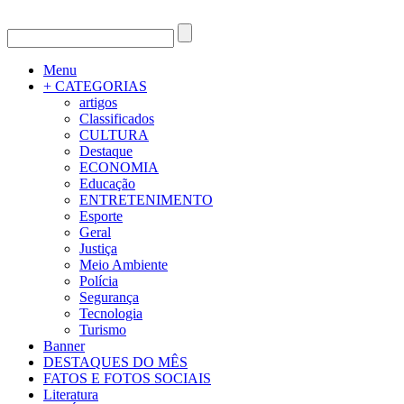
Menu
+ CATEGORIAS
artigos
Classificados
CULTURA
Destaque
ECONOMIA
Educação
ENTRETENIMENTO
Esporte
Geral
Justiça
Meio Ambiente
Polícia
Segurança
Tecnologia
Turismo
Banner
DESTAQUES DO MÊS
FATOS E FOTOS SOCIAIS
Literatura