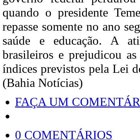
quando o presidente Temer
repasse somente no ano seg
saúde e educação. A ati
brasileiros e prejudicou a
índices previstos pela Lei 
(Bahia Notícias)
FAÇA UM COMENTÁR
0 COMENTÁRIOS