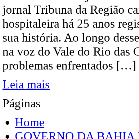
jornal Tribuna da Região ca
hospitaleira há 25 anos regi
sua história. Ao longo dess
na voz do Vale do Rio das C
problemas enfrentados […]
Leia mais
Páginas
Home
GOVERNO DA BAHIA D