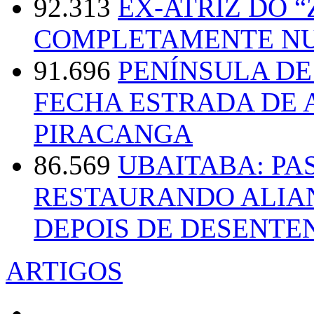
92.313
EX-ATRIZ DO 
COMPLETAMENTE NU
91.696
PENÍNSULA D
FECHA ESTRADA DE 
PIRACANGA
86.569
UBAITABA: PA
RESTAURANDO ALIA
DEPOIS DE DESENT
ARTIGOS