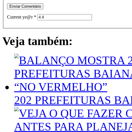
Current ye@r
*
Veja também:
202 PREFEITURAS B