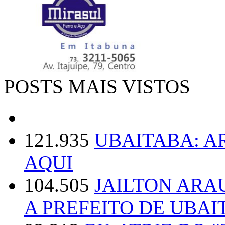
POSTS MAIS VISTOS
121.935
UBAITABA: 
AQUI
104.505
JAILTON ARA
A PREFEITO DE UBAI