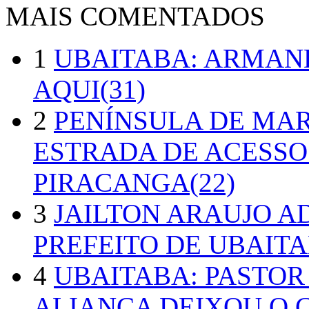
MAIS COMENTADOS
1
UBAITABA: ARMAN
AQUI(31)
2
PENÍNSULA DE MA
ESTRADA DE ACESSO
PIRACANGA(22)
3
JAILTON ARAUJO A
PREFEITO DE UBAITA
4
UBAITABA: PASTOR
ALIANÇA DEIXOU O 