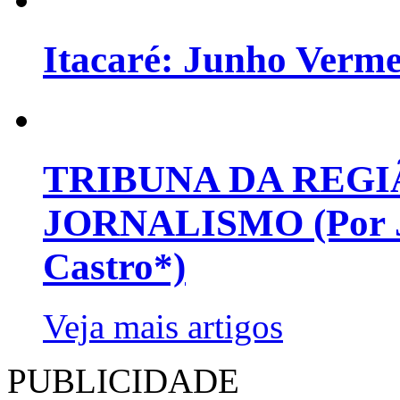
Itacaré: Junho Verm
TRIBUNA DA REGI
JORNALISMO (Por Jo
Castro*)
Veja mais artigos
PUBLICIDADE