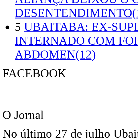
DESENTENDIMENTO(1
5
UBAITABA: EX-SUP
INTERNADO COM FO
ABDOMEN(12)
FACEBOOK
O Jornal
No último 27 de julho Ubai