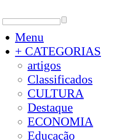
Menu
+ CATEGORIAS
artigos
Classificados
CULTURA
Destaque
ECONOMIA
Educação