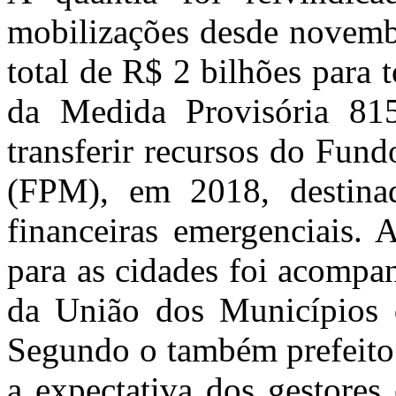
mobilizações desde novembr
total de R$ 2 bilhões para
da Medida Provisória 81
transferir recursos do Fun
(FPM), em 2018, destinad
financeiras emergenciais. 
para as cidades foi acompa
da União dos Municípios 
Segundo o também prefeito 
a expectativa dos gestores 