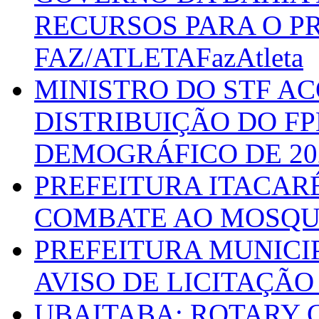
RECURSOS PARA O 
FAZ/ATLETAFazAtleta
MINISTRO DO STF A
DISTRIBUIÇÃO DO F
DEMOGRÁFICO DE 20
PREFEITURA ITACAR
COMBATE AO MOSQU
PREFEITURA MUNICI
AVISO DE LICITAÇÃO 
UBAITABA: ROTARY 