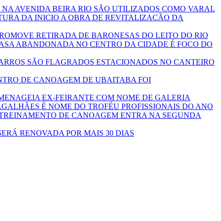
 NA AVENIDA BEIRA RIO SÃO UTILIZADOS COMO VARAL
TURA DA INICIO A OBRA DE REVITALIZAÇÃO DA
PROMOVE RETIRADA DE BARONESAS DO LEITO DO RIO
CASA ABANDONADA NO CENTRO DA CIDADE É FOCO DO
CARROS SÃO FLAGRADOS ESTACIONADOS NO CANTEIRO
NTRO DE CANOAGEM DE UBAITABA FOI
MENAGEIA EX-FEIRANTE COM NOME DE GALERIA
GALHÃES É NOME DO TROFÉU PROFISSIONAIS DO ANO
 TREINAMENTO DE CANOAGEM ENTRA NA SEGUNDA
SERÁ RENOVADA POR MAIS 30 DIAS