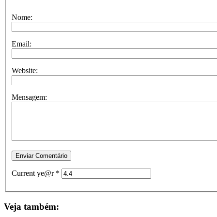
Nome:
Email:
Website:
Mensagem:
Current ye@r
*
Veja também: