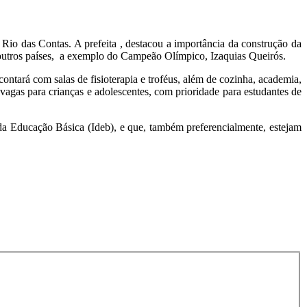
o das Contas. A prefeita , destacou a importância da construção da
m outros países, a exemplo do Campeão Olímpico, Izaquias Queirós.
ntará com salas de fisioterapia e troféus, além de cozinha, academia,
vagas para crianças e adolescentes, com prioridade para estudantes de
da Educação Básica (Ideb), e que, também preferencialmente, estejam