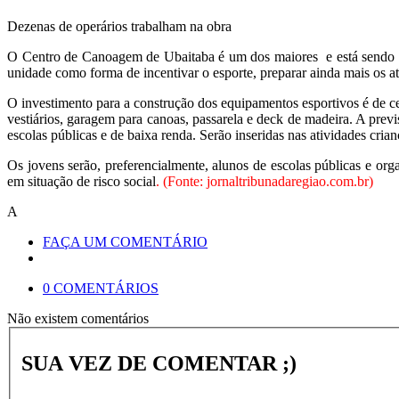
Dezenas de operários trabalham na obra
O Centro de Canoagem de Ubaitaba é um dos maiores e está sendo ed
unidade como forma de incentivar o esporte, preparar ainda mais os 
O investimento para a construção dos equipamentos esportivos é de ce
vestiários, garagem para canoas, passarela e deck de madeira. A prev
escolas públicas e de baixa renda. Serão inseridas nas atividades crian
Os jovens serão, preferencialmente, alunos de escolas públicas e o
em situação de risco social
. (Fonte: jornaltribunadaregiao.com.br)
A
FAÇA UM COMENTÁRIO
0 COMENTÁRIOS
Não existem comentários
SUA VEZ DE COMENTAR ;)