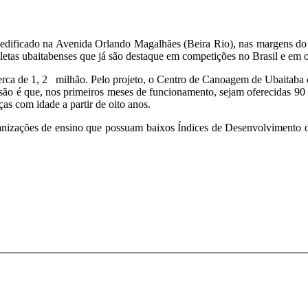
ificado na Avenida Orlando Magalhães (Beira Rio), nas margens do Ri
atletas ubaitabenses que já são destaque em competições no Brasil e e
rca de 1, 2 milhão. Pelo projeto, o Centro de Canoagem de Ubaitaba co
isão é que, nos primeiros meses de funcionamento, sejam oferecidas 90 
ças com idade a partir de oito anos.
rganizações de ensino que possuam baixos Índices de Desenvolvimento 