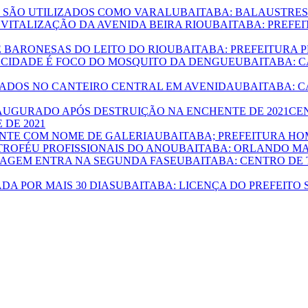
UBAITABA: BALAUSTRES
UBAITABA: PREFEI
UBAITABA: PREFEITURA 
UBAITABA: 
UBAITABA: 
CE
DE 2021
UBAITABA; PREFEITURA HO
UBAITABA: ORLANDO MA
UBAITABA: CENTRO DE
UBAITABA: LICENÇA DO PREFEITO 