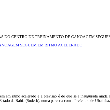
AS DO CENTRO DE TREINAMENTO DE CANOAGEM SEGUE
CANOAGEM SEGUEM EM RITMO ACELERADO
 em ritmo acelerado e a previsão é de que seja inaugurada ainda 
tado da Bahia (Sudesb), numa parceria com a Prefeitura de Ubaitaba, 