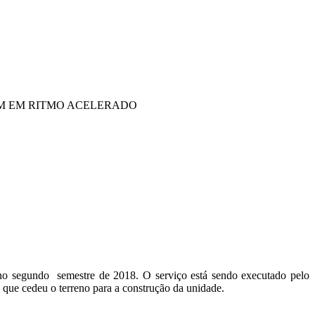
M EM RITMO ACELERADO
no segundo semestre de 2018. O serviço está sendo executado pelo
que cedeu o terreno para a construção da unidade.