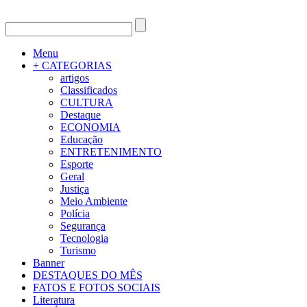
Menu
+ CATEGORIAS
artigos
Classificados
CULTURA
Destaque
ECONOMIA
Educação
ENTRETENIMENTO
Esporte
Geral
Justiça
Meio Ambiente
Polícia
Segurança
Tecnologia
Turismo
Banner
DESTAQUES DO MÊS
FATOS E FOTOS SOCIAIS
Literatura