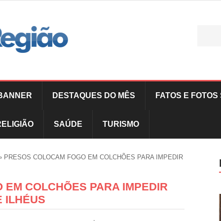
BANNER
DESTAQUES DO MÊS
FATOS E FOTOS 
RELIGIÃO
SAÚDE
TURISMO
»
PRESOS COLOCAM FOGO EM COLCHÕES PARA IMPEDIR
 EM COLCHÕES PARA IMPEDIR
E ILHÉUS