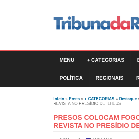
MENU
+ CATEGORIAS
POLÍTICA
REGIONAIS
Início
»
Posts
»
+ CATEGORIAS
»
Destaque
REVISTA NO PRESÍDIO DE ILHÉUS
PRESOS COLOCAM FOGO
REVISTA NO PRESÍDIO D