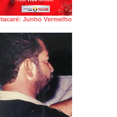
Itacaré: Junho Vermelho