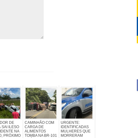
DOR DE
CAMINHÃO COM
URGENTE:
 SAI ILESO
CARGA DE
IDENTIFICADAS
IDENTE NA
ALIMENTOS
MULHERES QUE
0, PRÓXIMO
TOMBA NA BR-101
MORRERAM