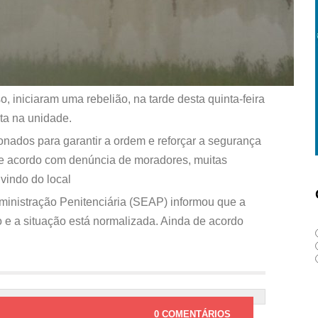
, iniciaram uma rebelião, na tarde desta quinta-feira
sta na unidade.
ionados para garantir a ordem e reforçar a segurança
De acordo com denúncia de moradores, muitas
vindo do local
ministração Penitenciária (SEAP) informou que a
o e a situação está normalizada. Ainda de acordo
0 COMENTÁRIOS