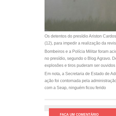
Os detentos do presídio Ariston Cardoso
(12), para impedir a realização da revi
Bombeiros e a Polícia Militar foram ac
no presídio, segundo o Blog Agravo. 
explosões e tiros puderam ser ouvidos 
Em nota, a Secretaria de Estado de Ad
ação foi contornada pela administraçã
com a Seap, ninguém ficou ferido
FAÇA UM COMENTÁRIO