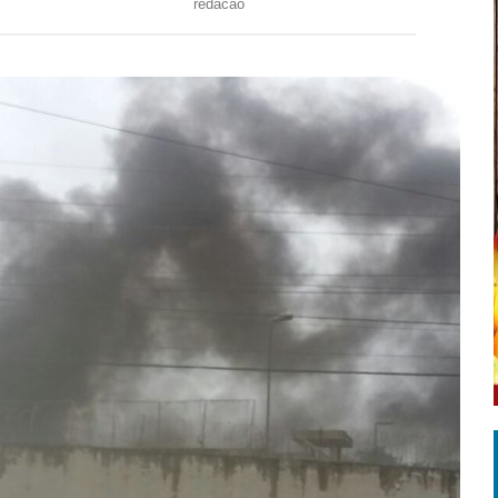
redacao