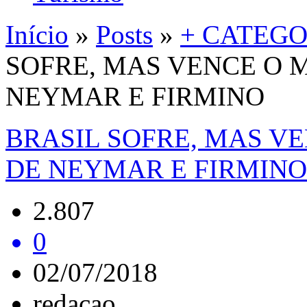
Início
»
Posts
»
+ CATEGO
SOFRE, MAS VENCE O 
NEYMAR E FIRMINO
BRASIL SOFRE, MAS V
DE NEYMAR E FIRMINO
2.807
0
02/07/2018
redacao