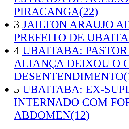
PIRACANGA(22)
3
JAILTON ARAUJO A
PREFEITO DE UBAITA
4
UBAITABA: PASTOR
ALIANÇA DEIXOU O 
DESENTENDIMENTO(1
5
UBAITABA: EX-SUP
INTERNADO COM FO
ABDOMEN(12)