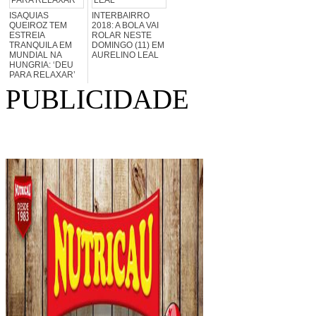
ISAQUIAS
INTERBAIRRO
QUEIROZ TEM
2018: A BOLA VAI
ESTREIA
ROLAR NESTE
TRANQUILA EM
DOMINGO (11) EM
MUNDIAL NA
AURELINO LEAL
HUNGRIA: ‘DEU
PARA RELAXAR’
PUBLICIDADE