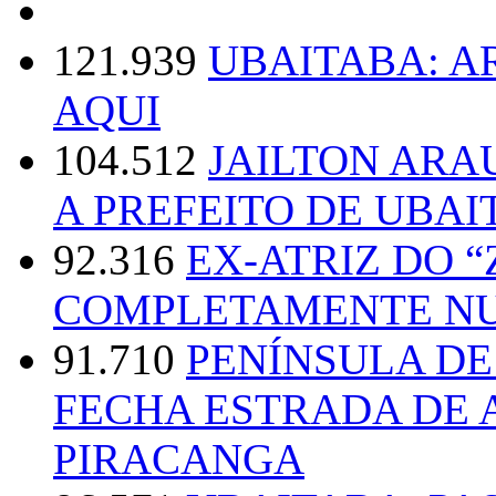
121.939
UBAITABA: 
AQUI
104.512
JAILTON ARA
A PREFEITO DE UBAI
92.316
EX-ATRIZ DO 
COMPLETAMENTE NU
91.710
PENÍNSULA D
FECHA ESTRADA DE 
PIRACANGA