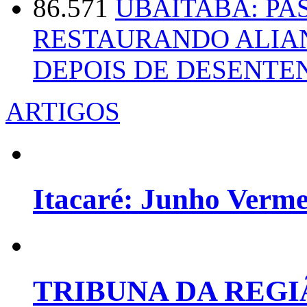
86.571
UBAITABA: PA
RESTAURANDO ALIA
DEPOIS DE DESENT
ARTIGOS
Itacaré: Junho Verm
TRIBUNA DA REGI