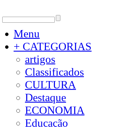
Menu
+ CATEGORIAS
artigos
Classificados
CULTURA
Destaque
ECONOMIA
Educação