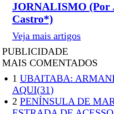
JORNALISMO (Por Jo
Castro*)
Veja mais artigos
PUBLICIDADE
MAIS COMENTADOS
1
UBAITABA: ARMAN
AQUI(31)
2
PENÍNSULA DE MA
ESTRADA DE ACESSO