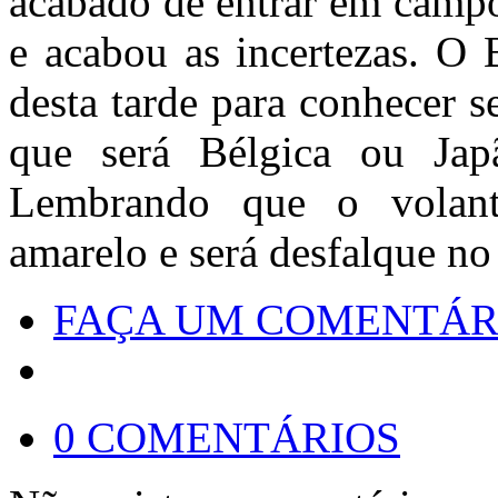
acabado de entrar em campo
e acabou as incertezas. O 
desta tarde para conhecer s
que será Bélgica ou Jap
Lembrando que o volan
amarelo e será desfalque n
FAÇA UM COMENTÁR
0 COMENTÁRIOS