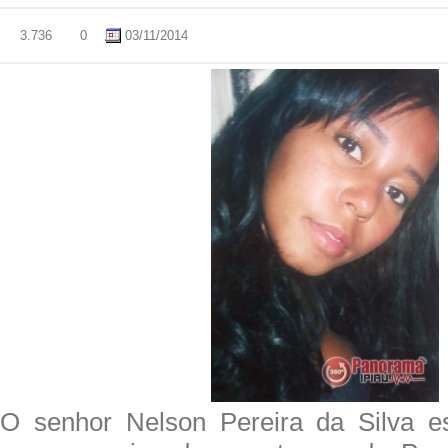
3.736
0
03/11/2014
O senhor Nelson Pereira da Silva e