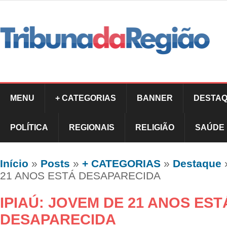
MENU
+ CATEGORIAS
BANNER
DESTAQ
POLÍTICA
REGIONAIS
RELIGIÃO
SAÚDE
Início
»
Posts
»
+ CATEGORIAS
»
Destaque
21 ANOS ESTÁ DESAPARECIDA
IPIAÚ: JOVEM DE 21 ANOS EST
DESAPARECIDA