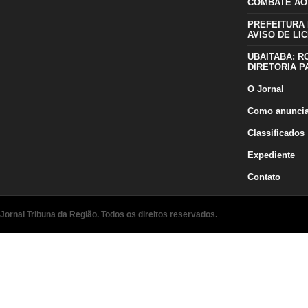
COMBATE AO
PREFEITURA 
AVISO DE LIC
UBAITABA: R
DIRETORIA P
O Jornal
Como anunci
Classificados
Expediente
Contato
Jornal Tribuna da Região. Todos os direitos reservados.