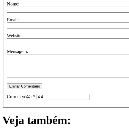
Nome:
Email:
Website:
Mensagem:
Current ye@r
*
Veja também: