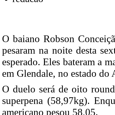
O baiano Robson Conceiçã
pesaram na noite desta sex
esperado. Eles bateram a ma
em Glendale, no estado do 
O duelo será de oito round
superpena (58,97kg). Enqu
americano pesou 58,05.