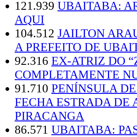
121.939
UBAITABA: 
AQUI
104.512
JAILTON ARA
A PREFEITO DE UBAI
92.316
EX-ATRIZ DO 
COMPLETAMENTE NU
91.710
PENÍNSULA D
FECHA ESTRADA DE 
PIRACANGA
86.571
UBAITABA: PA