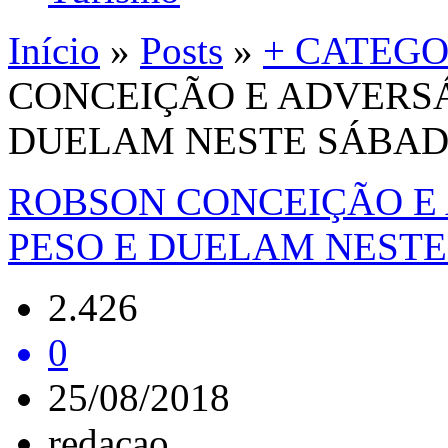
Início
»
Posts
»
+ CATEGO
CONCEIÇÃO E ADVERSÁ
DUELAM NESTE SÁBA
ROBSON CONCEIÇÃO E
PESO E DUELAM NEST
2.426
0
25/08/2018
redacao