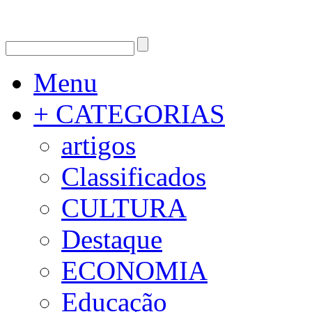
Menu
+ CATEGORIAS
artigos
Classificados
CULTURA
Destaque
ECONOMIA
Educação