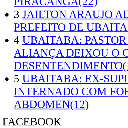
PIRACANGA(22)
3
JAILTON ARAUJO A
PREFEITO DE UBAITA
4
UBAITABA: PASTOR
ALIANÇA DEIXOU O 
DESENTENDIMENTO(1
5
UBAITABA: EX-SUP
INTERNADO COM FO
ABDOMEN(12)
FACEBOOK