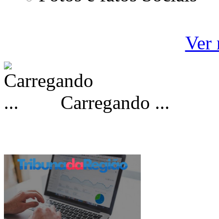
Ver 
Carregando ...