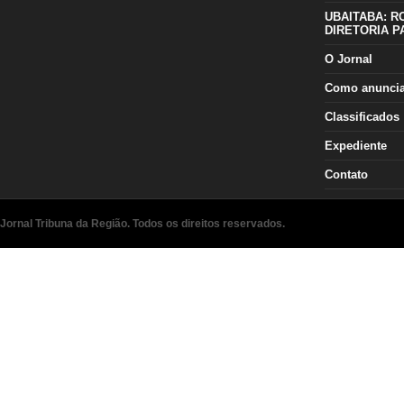
UBAITABA: R
DIRETORIA P
O Jornal
Como anunci
Classificados
Expediente
Contato
Jornal Tribuna da Região. Todos os direitos reservados.