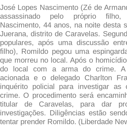
José Lopes Nascimento (Zé de Armandi
assassinado pelo próprio filho,
Nascimento, 44 anos, na noite desta s
Juerana, distrito de Caravelas. Segun
populares, após uma discussão entr
filho), Romildo pegou uma espingarda
que morreu no local. Após o homicídio
do local com a arma do crime. A P
acionada e o delegado Charlton Fr
inquérito policial para investigar as
crime. O procedimento será encamin
titular de Caravelas, para dar pr
investigações. Diligências estão send
tentar prender Romildo. (Liberdade Ne