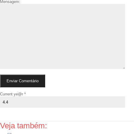
Mensagem:
Current ye@r
*
Veja também: