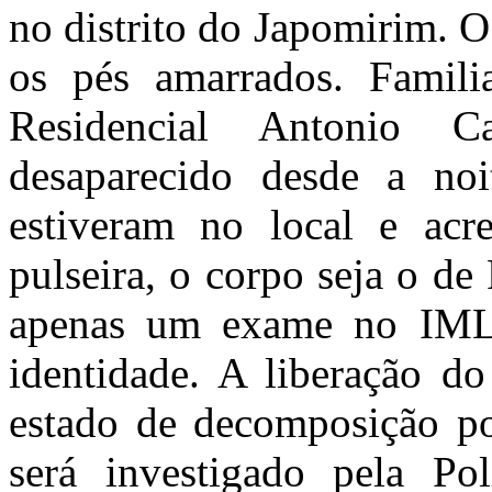
no distrito do Japomirim. 
os pés amarrados. Famil
Residencial Antonio C
desaparecido desde a noit
estiveram no local e acr
pulseira, o corpo seja o d
apenas um exame no IML 
identidade. A liberação d
estado de decomposição po
será investigado pela Pol