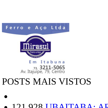
POSTS MAIS VISTOS
121.928
UBAITABA: 