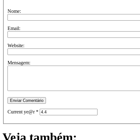
Nome:
Email:
Website:
Mensagem:
Current ye@r
*
Veja também: