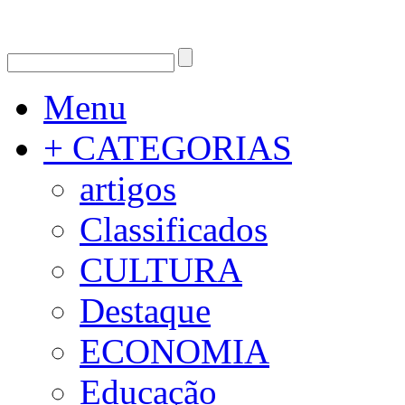
Menu
+ CATEGORIAS
artigos
Classificados
CULTURA
Destaque
ECONOMIA
Educação