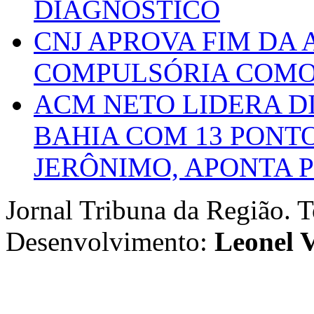
DIAGNÓSTICO
CNJ APROVA FIM DA
COMPULSÓRIA COMO 
ACM NETO LIDERA D
BAHIA COM 13 PONT
JERÔNIMO, APONTA 
Jornal Tribuna da Região. T
Desenvolvimento:
Leonel V