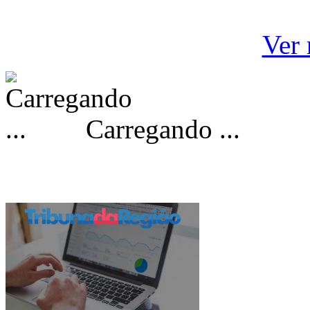
Ver 
Carregando ...