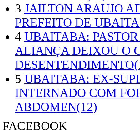
3
JAILTON ARAUJO A
PREFEITO DE UBAITA
4
UBAITABA: PASTOR
ALIANÇA DEIXOU O 
DESENTENDIMENTO(1
5
UBAITABA: EX-SUP
INTERNADO COM FO
ABDOMEN(12)
FACEBOOK