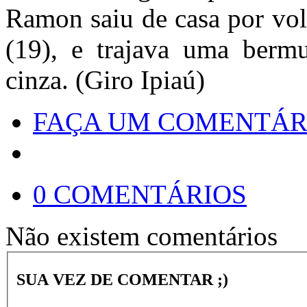
Ramon saiu de casa por volt
(19), e trajava uma berm
cinza. (Giro Ipiaú)
FAÇA UM COMENTÁR
0 COMENTÁRIOS
Não existem comentários
SUA VEZ DE COMENTAR ;)