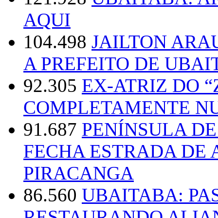
AQUI
104.498
JAILTON ARA
A PREFEITO DE UBAI
92.305
EX-ATRIZ DO 
COMPLETAMENTE NU
91.687
PENÍNSULA D
FECHA ESTRADA DE 
PIRACANGA
86.560
UBAITABA: PA
RESTAURANDO ALIA