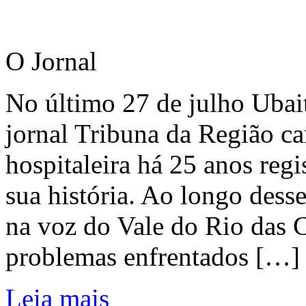
O Jornal
No último 27 de julho Ubai
jornal Tribuna da Região ca
hospitaleira há 25 anos regi
sua história. Ao longo dess
na voz do Vale do Rio das C
problemas enfrentados […]
Leia mais